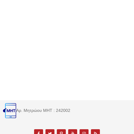
Αρ. Μητρώου MHT : 242002