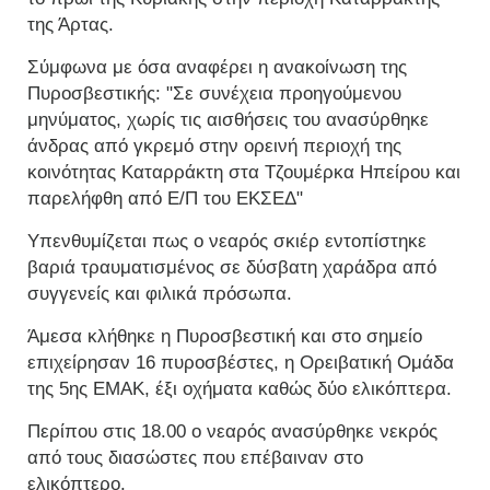
της Άρτας.
Σύμφωνα με όσα αναφέρει η ανακοίνωση της
Πυροσβεστικής: "Σε συνέχεια προηγούμενου
μηνύματος, χωρίς τις αισθήσεις του ανασύρθηκε
άνδρας από γκρεμό στην ορεινή περιοχή της
κοινότητας Καταρράκτη στα Τζουμέρκα Ηπείρου και
παρελήφθη από Ε/Π του ΕΚΣΕΔ"
Υπενθυμίζεται πως ο νεαρός σκιέρ εντοπίστηκε
βαριά τραυματισμένος σε δύσβατη χαράδρα από
συγγενείς και φιλικά πρόσωπα.
Άμεσα κλήθηκε η Πυροσβεστική και στο σημείο
επιχείρησαν 16 πυροσβέστες, η Ορειβατική Ομάδα
της 5ης ΕΜΑΚ, έξι οχήματα καθώς δύο ελικόπτερα.
Περίπου στις 18.00 ο νεαρός ανασύρθηκε νεκρός
από τους διασώστες που επέβαιναν στο
ελικόπτερο.