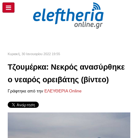
Κυριακή, 30 Ιανουαρίου 2022 19:55
Τζουμέρκα: Νεκρός ανασύρθηκε
ο νεαρός ορειβάτης (βίντεο)
Γράφτηκε από την
ΕΛΕΥΘΕΡΙΑ Online