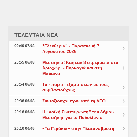
ΤΕΛΕΥΤΑΙΑ ΝΕΑ
"Ελευθερία" - Παρασκευή 7
00:49 07/08
Αυγούστου 2026
Μεσσηνία: Κάηκαν 8 στρέμματα στο
20:55 06/08
Αριοχώρι - Πυρκαγιά και στη
Μάδαινα
Το «πάρτι» εξαρτήσεων με τους
20:54 06/08
συμβασιούχους
Συνταξιούχοι πριν από τη ΔΕΘ
20:36 06/08
Η “Λαϊκή Συσπείρωση” του Δήμου
20:16 06/08
Μεσσήνης για το Πολυλίμνιο
«Τα Γεράκια» στην Πλατανόβρυση
20:16 06/08