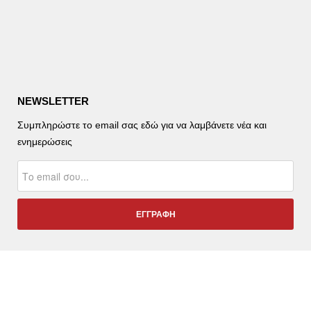
NEWSLETTER
Συμπληρώστε το email σας εδώ για να λαμβάνετε νέα και
ενημερώσεις