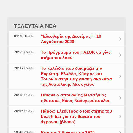
ΤΕΛΕΥΤΑΙΑ ΝΕΑ
"Ελευθερία της Δευτέρας" - 10
01:20 10/08
Αυγούστου 2026
Το Πρόγραμμα του ΠΑΣΟΚ να γίνει
20:55 09/08
κτήμα του λαού
Το καλώδιο που δοκιμάζει την
20:37 09/08
Ευρώπη: Ελλάδα, Κύπρος και
Τουρκία στην ενεργειακή σκακιέρα
της Ανατολικής Μεσογείου
Πέθανε ο σπουδαίος Μεσσήνιος
20:18 09/08
ηθοποιός Νίκος Καλογερόπουλος
Πάρος: Ελεύθερος ο ιδιοκτήτης του
20:05 09/08
beach bar για τον θάνατο του
4χρονου (βίντεο)
Κύπρος 7 Αυγούστου 1975
19:48 09/08