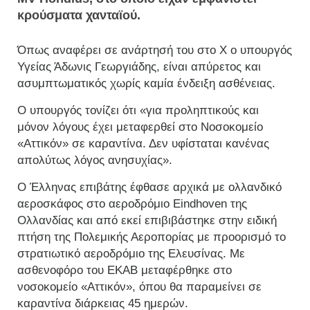
κρούσματα χανταϊού.
Όπως αναφέρει σε ανάρτησή του στο Χ ο υπουργός
Υγείας Άδωνις Γεωργιάδης, είναι απύρετος και
ασυμπτωματικός χωρίς καμία ένδειξη ασθένειας.
Ο υπουργός τονίζει ότι «για προληπτικούς και
μόνον λόγους έχει μεταφερθεί στο Νοσοκομείο
«Αττικόν» σε καραντίνα. Δεν υφίσταται κανένας
απολύτως λόγος ανησυχίας».
Ο Έλληνας επιβάτης έφθασε αρχικά με ολλανδικό
αεροσκάφος στο αεροδρόμιο Eindhoven της
Ολλανδίας και από εκεί επιβιβάστηκε στην ειδική
πτήση της Πολεμικής Αεροπορίας με προορισμό το
στρατιωτικό αεροδρόμιο της Ελευσίνας. Με
ασθενοφόρο του ΕΚΑΒ μεταφέρθηκε στο
νοσοκομείο «Αττικόν», όπου θα παραμείνει σε
καραντίνα διάρκειας 45 ημερών.