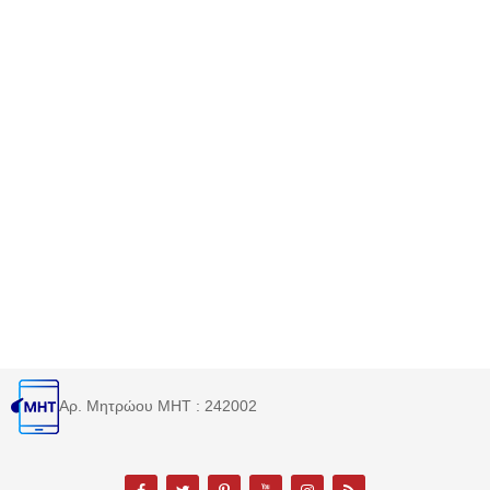
Αρ. Μητρώου MHT : 242002