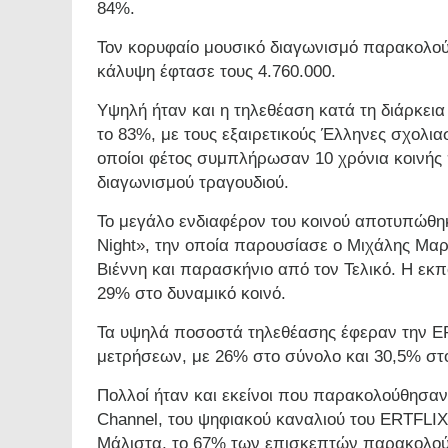
84%.
Τον κορυφαίο μουσικό διαγωνισμό παρακολού
κάλυψη έφτασε τους 4.760.000.
Υψηλή ήταν και η τηλεθέαση κατά τη διάρκει
το 83%, με τους εξαιρετικούς Έλληνες σχολια
οποίοι φέτος συμπλήρωσαν 10 χρόνια κοινής
διαγωνισμού τραγουδιού.
Το μεγάλο ενδιαφέρον του κοινού αποτυπώθηκ
Night», την οποία παρουσίασε ο Μιχάλης Μαρ
Βιέννη και παρασκήνιο από τον Τελικό. Η εκ
29% στο δυναμικό κοινό.
Τα υψηλά ποσοστά τηλεθέασης έφεραν την ΕΡ
μετρήσεων, με 26% στο σύνολο και 30,5% στο
Πολλοί ήταν και εκείνοι που παρακολούθησαν
Channel, του ψηφιακού καναλιού του ERTFLIX
Μάλιστα, το 67% των επισκεπτών παρακολού