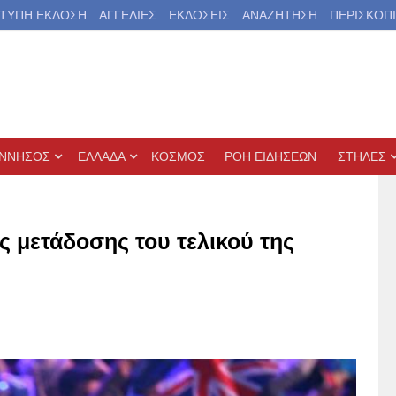
ΤΥΠΗ ΕΚΔΟΣΗ
ΑΓΓΕΛΙΕΣ
ΕΚΔΟΣΕΙΣ
ΑΝΑΖΗΤΗΣΗ
ΠΕΡΙΣΚΟΠ
ΝΝΗΣΟΣ
ΕΛΛΑΔΑ
ΚΟΣΜΟΣ
ΡΟΗ ΕΙΔΗΣΕΩΝ
ΣΤΗΛΕΣ
ς μετάδοσης του τελικού της