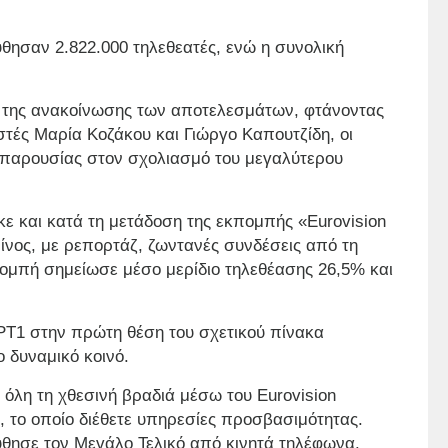
θησαν 2.822.000 τηλεθεατές, ενώ η συνολική
α της ανακοίνωσης των αποτελεσμάτων, φτάνοντας
στές Μαρία Κοζάκου και Γιώργο Καπουτζίδη, οι
 παρουσίας στον σχολιασμό του μεγαλύτερου
ε και κατά τη μετάδοση της εκπομπής «Eurovision
ίνος, με ρεπορτάζ, ζωντανές συνδέσεις από τη
πομπή σημείωσε μέσο μερίδιο τηλεθέασης 26,5% και
Τ1 στην πρώτη θέση του σχετικού πίνακα
 δυναμικό κοινό.
 όλη τη χθεσινή βραδιά μέσω του Eurovision
, το οποίο διέθετε υπηρεσίες προσβασιμότητας.
θησε τον Μεγάλο Τελικό από κινητά τηλέφωνα.