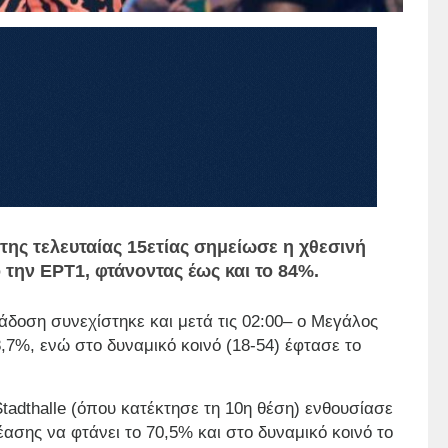
ης τελευταίας 15ετίας σημείωσε η χθεσινή
 την ΕΡΤ1, φτάνοντας έως και το 84%.
δοση συνεχίστηκε και μετά τις 02:00– ο Μεγάλος
,7%, ενώ στο δυναμικό κοινό (18-54) έφτασε το
tadthalle (όπου κατέκτησε τη 10η θέση) ενθουσίασε
θέασης να φτάνει το 70,5% και στο δυναμικό κοινό το