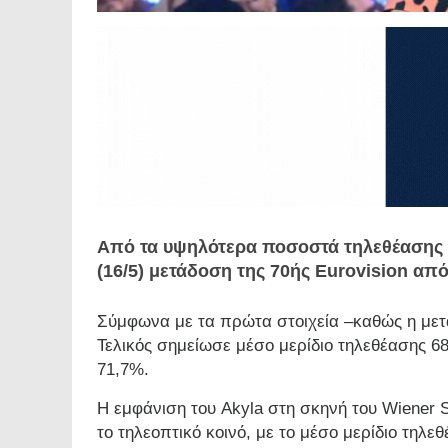
Από τα υψηλότερα ποσοστά τηλεθέασης τ
(16/5) μετάδοση της 70ής Eurovision από
Σύμφωνα με τα πρώτα στοιχεία –καθώς η μετά
Τελικός σημείωσε μέσο μερίδιο τηλεθέασης 68
71,7%.
Η εμφάνιση του Akyla στη σκηνή του Wiener S
το τηλεοπτικό κοινό, με το μέσο μερίδιο τηλε