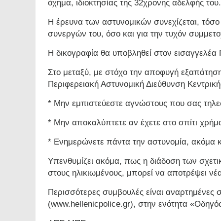
όχημα, ιδιοκτησίας της 32χρονης αδελφής του.
Η έρευνα των αστυνομικών συνεχίζεται, τόσο
συνεργών του, όσο και για την τυχόν συμμετο
Η δικογραφία θα υποβληθεί στον εισαγγελέα 
Στο μεταξύ, με στόχο την αποφυγή εξαπάτηση
Περιφερειακή Αστυνομική Διεύθυνση Κεντρική
* Μην εμπιστεύεστε αγνώστους που σας τηλεφ
* Μην αποκαλύπτετε αν έχετε στο σπίτι χρήμ
* Ενημερώνετε πάντα την αστυνομία, ακόμα 
Υπενθυμίζει ακόμα, πως η διάδοση των σχετικ
στους ηλικιωμένους, μπορεί να αποτρέψει νέ
Περισσότερες συμβουλές είναι αναρτημένες σ
(www.hellenicpolice.gr), στην ενότητα «Οδηγό