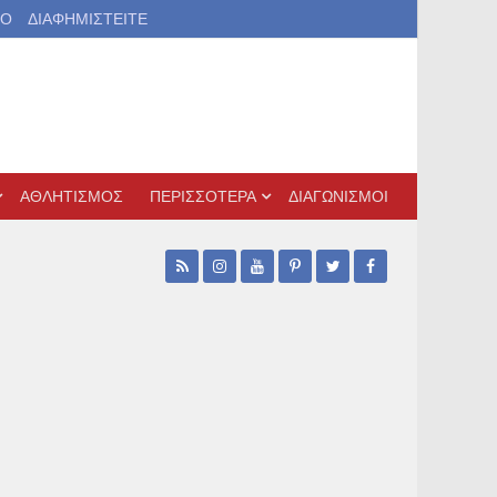
ΙΟ
ΔΙΑΦΗΜΙΣΤΕΙΤΕ
ΑΘΛΗΤΙΣΜΟΣ
ΠΕΡΙΣΣΟΤΕΡΑ
ΔΙΑΓΩΝΙΣΜΟΙ