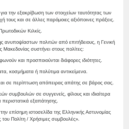
 για την εξακρίβωση των στοιχείων ταυτότητας των
χή τους και σε άλλες παρόμοιες αξιόποινες πράξεις.
Πρωτοδικών Κιλκίς.
ς ανυποψίαστων πολιτών από επιτήδειους, η Γενική
ς Μακεδονίας συστήνει στους πολίτες:
ωνούν και προσποιούνται διάφορες ιδιότητες.
ατα, κοσμήματα ή πολύτιμα αντικείμενα.
και σε περίπτωση απόπειρας απάτης σε βάρος σας.
ών συμβουλών σε συγγενείς, φίλους και ιδιαίτερα
α περιστατικά εξαπάτησης.
την επίσημη ιστοσελίδα της Ελληνικής Αστυνομίας
ς του Πολίτη / Χρήσιμες συμβουλές».