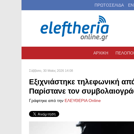
ΠΡΩΤΟΣΕΛΙΔΑ
ΕΝ
ΑΡΧΙΚΗ
ΠΕΛΟΠΟ
Σάββατο, 30 Μαϊος 2026 14:08
Εξιχνιάστηκε τηλεφωνική απά
Παρίστανε τον συμβολαιογρ
Γράφτηκε από την
ΕΛΕΥΘΕΡΙΑ Online