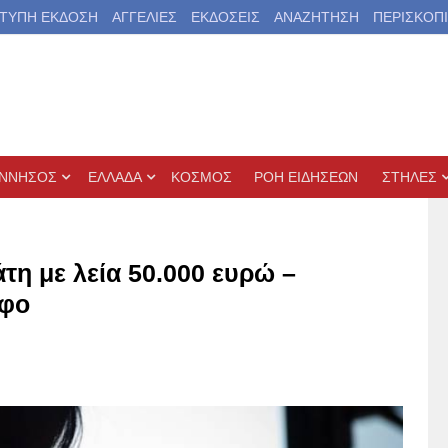
ΤΥΠΗ ΕΚΔΟΣΗ
ΑΓΓΕΛΙΕΣ
ΕΚΔΟΣΕΙΣ
ΑΝΑΖΗΤΗΣΗ
ΠΕΡΙΣΚΟΠ
ΝΝΗΣΟΣ
ΕΛΛΑΔΑ
ΚΟΣΜΟΣ
ΡΟΗ ΕΙΔΗΣΕΩΝ
ΣΤΗΛΕΣ
τη με λεία 50.000 ευρώ –
άφο