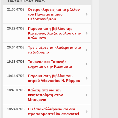
ΤΕΛΕΥΤΑΙΑ ΝΕΑ
Οι προκλήσεις και το μέλλον
21:00 07/08
του Πανεπιστημίου
Πελοποννήσου
Παρουσίαση βιβλίου της
20:29 07/08
Κατερίνας Χατζοπούλου στην
Καλαμάτα
Τρεις μέρες τα κλαδέματα στο
20:04 07/08
πεζοδρόμιο
Τουρνάς και Τσακνής
19:38 07/08
έρχονται στην Καλαμάτα
Παρουσίαση βιβλίου του
19:14 07/08
ιατρού Αθανασίου Ν. Ράμμου
Καλέσματα για την
18:49 07/08
κινητοποίηση στον
Μπουρνιά
Η ελαιοκαλλιέργεια αν δεν
18:24 07/08
προσαρμοστεί θα αφανιστεί