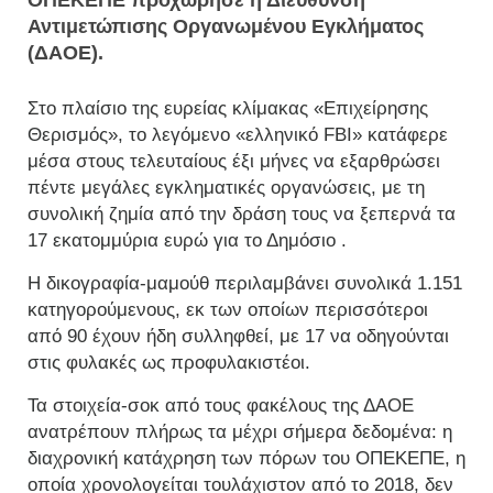
ΟΠΕΚΕΠΕ προχώρησε η Διεύθυνση
Αντιμετώπισης Οργανωμένου Εγκλήματος
(ΔΑΟΕ).
Στο πλαίσιο της ευρείας κλίμακας «Επιχείρησης
Θερισμός», το λεγόμενο «ελληνικό FBI» κατάφερε
μέσα στους τελευταίους έξι μήνες να εξαρθρώσει
πέντε μεγάλες εγκληματικές οργανώσεις, με τη
συνολική ζημία από την δράση τους να ξεπερνά τα
17 εκατομμύρια ευρώ για το Δημόσιο .
Η δικογραφία-μαμούθ περιλαμβάνει συνολικά 1.151
κατηγορούμενους, εκ των οποίων περισσότεροι
από 90 έχουν ήδη συλληφθεί, με 17 να οδηγούνται
στις φυλακές ως προφυλακιστέοι.
Τα στοιχεία-σοκ από τους φακέλους της ΔΑΟΕ
ανατρέπουν πλήρως τα μέχρι σήμερα δεδομένα: η
διαχρονική κατάχρηση των πόρων του ΟΠΕΚΕΠΕ, η
οποία χρονολογείται τουλάχιστον από το 2018, δεν