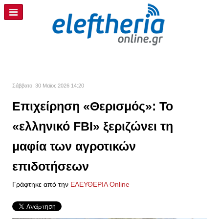
Σάββατο, 30 Μαϊος 2026 14:20
Επιχείρηση «Θερισμός»: Το
«ελληνικό FBI» ξεριζώνει τη
μαφία των αγροτικών
επιδοτήσεων
Γράφτηκε από την
ΕΛΕΥΘΕΡΙΑ Online