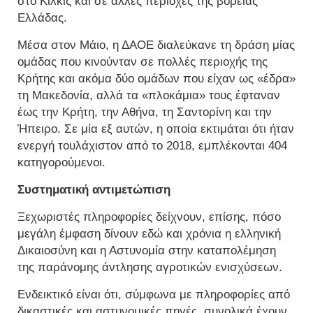
στο Κιλκίς και σε άλλες περιοχές της βόρειας
Ελλάδας.
Μέσα στον Μάιο, η ΔΑΟΕ διαλεύκανε τη δράση μίας
ομάδας που κινούνταν σε πολλές περιοχής της
Κρήτης και ακόμα δύο ομάδων που είχαν ως «έδρα»
τη Μακεδονία, αλλά τα «πλοκάμια» τους έφταναν
έως την Κρήτη, την Αθήνα, τη Σαντορίνη και την
Ήπειρο. Σε μία εξ αυτών, η οποία εκτιμάται ότι ήταν
ενεργή τουλάχιστον από το 2018, εμπλέκονται 404
κατηγορούμενοι.
Συστηματική αντιμετώπιση
Ξεχωριστές πληροφορίες δείχνουν, επίσης, πόσο
μεγάλη έμφαση δίνουν εδώ και χρόνια η ελληνική
Δικαιοσύνη και η Αστυνομία στην καταπολέμηση
της παράνομης άντλησης αγροτικών ενισχύσεων.
Ενδεικτικό είναι ότι, σύμφωνα με πληροφορίες από
δικαστικές και αστυνομικές πηγές, συνολικά έχουν