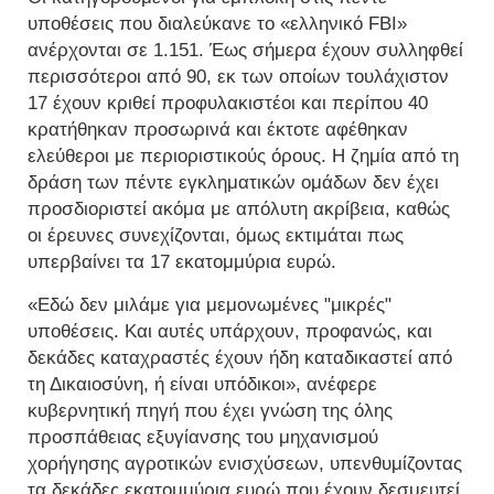
υποθέσεις που διαλεύκανε το «ελληνικό FBI»
ανέρχονται σε 1.151. Έως σήμερα έχουν συλληφθεί
περισσότεροι από 90, εκ των οποίων τουλάχιστον
17 έχουν κριθεί προφυλακιστέοι και περίπου 40
κρατήθηκαν προσωρινά και έκτοτε αφέθηκαν
ελεύθεροι με περιοριστικούς όρους. Η ζημία από τη
δράση των πέντε εγκληματικών ομάδων δεν έχει
προσδιοριστεί ακόμα με απόλυτη ακρίβεια, καθώς
οι έρευνες συνεχίζονται, όμως εκτιμάται πως
υπερβαίνει τα 17 εκατομμύρια ευρώ.
«Εδώ δεν μιλάμε για μεμονωμένες "μικρές"
υποθέσεις. Και αυτές υπάρχουν, προφανώς, και
δεκάδες καταχραστές έχουν ήδη καταδικαστεί από
τη Δικαιοσύνη, ή είναι υπόδικοι», ανέφερε
κυβερνητική πηγή που έχει γνώση της όλης
προσπάθειας εξυγίανσης του μηχανισμού
χορήγησης αγροτικών ενισχύσεων, υπενθυμίζοντας
τα δεκάδες εκατομμύρια ευρώ που έχουν δεσμευτεί