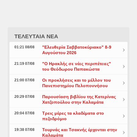
ΤΕΛΕΥΤΑΙΑ ΝΕΑ
"Ελευθερία Σαββατοκύριακο" 8-9
01:21 08/08
Αυγούστου 2026
"Ο Ηρακλής σε νέες περιπέτειες"
21:19 07/08
του Θεόδωρου Παπακώστα
Οι προκλήσεις και το μέλλον του
21:00 07/08
Πανεπιστημίου Πελοποννήσου
Παρουσίαση βιβλίου της Κατερίνας
20:29 07/08
Χατζοπούλου στην Καλαμάτα
Τρεις μέρες τα κλαδέματα στο
20:04 07/08
πεζοδρόμιο
Τουρνάς και Τσακνής έρχονται στην
19:38 07/08
Καλαμάτα