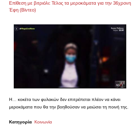
Επίθεση με βιτριόλι: Τέλος τα μεροκάματα για την 36χρονη
Έφη (Βίντεο)
Η… κοκέτα των φυλακών δεν επιτρέπεται πλέον να κάνει
μεροκάματα που θα την βοηθούσαν να μειώσει τη ποινή της.
Κατηγορία
Κοινωνία