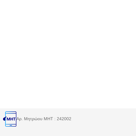
Αρ. Μητρώου MHT : 242002