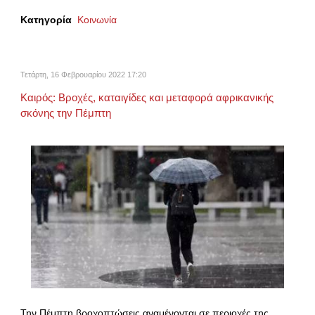
Κατηγορία
Κοινωνία
Τετάρτη, 16 Φεβρουαρίου 2022 17:20
Καιρός: Βροχές, καταιγίδες και μεταφορά αφρικανικής
σκόνης την Πέμπτη
Την Πέμπτη βροχοπτώσεις αναμένονται σε περιοχές της