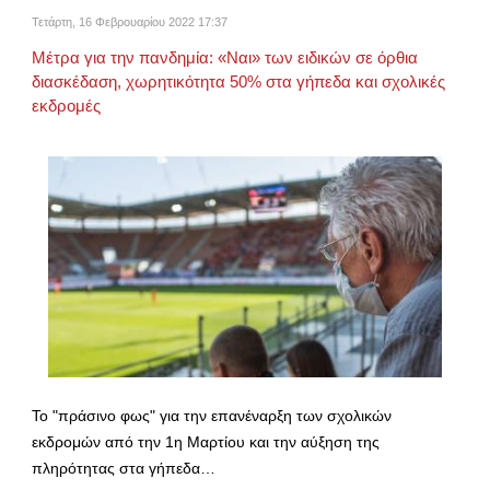
Τετάρτη, 16 Φεβρουαρίου 2022 17:37
Μέτρα για την πανδημία: «Ναι» των ειδικών σε όρθια
διασκέδαση, χωρητικότητα 50% στα γήπεδα και σχολικές
εκδρομές
Το "πράσινο φως" για την επανέναρξη των σχολικών
εκδρομών από την 1η Μαρτίου και την αύξηση της
πληρότητας στα γήπεδα…