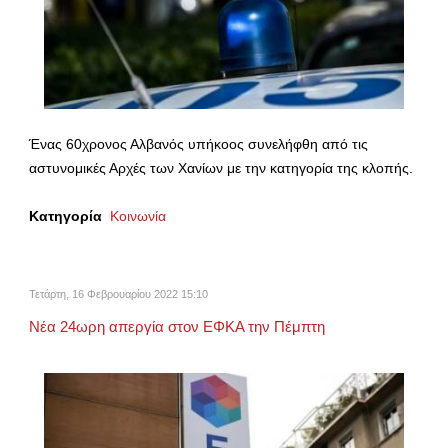
Ένας 60χρονος Αλβανός υπήκοος συνελήφθη από τις
αστυνομικές Αρχές των Χανίων με την κατηγορία της κλοπής.
Κατηγορία
Κοινωνία
Τετάρτη, 16 Φεβρουαρίου 2022 15:10
Νέα 24ωρη απεργία στον ΕΦΚΑ την Πέμπτη