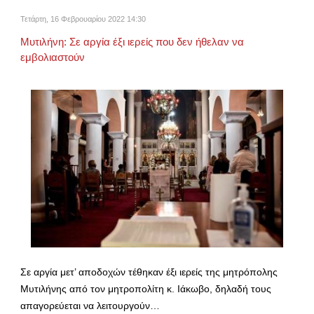
Τετάρτη, 16 Φεβρουαρίου 2022 14:30
Μυτιλήνη: Σε αργία έξι ιερείς που δεν ήθελαν να
εμβολιαστούν
Σε αργία μετ’ αποδοχών τέθηκαν έξι ιερείς της μητρόπολης
Μυτιλήνης από τον μητροπολίτη κ. Ιάκωβο, δηλαδή τους
απαγορεύεται να λειτουργούν…