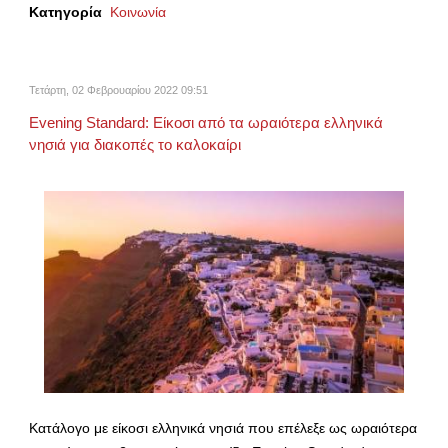
Κατηγορία
Κοινωνία
Τετάρτη, 02 Φεβρουαρίου 2022 09:51
Evening Standard: Είκοσι από τα ωραιότερα ελληνικά
νησιά για διακοπές το καλοκαίρι
Κατάλογο με είκοσι ελληνικά νησιά που επέλεξε ως ωραιότερα