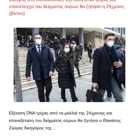
επανέλεγχο του δείγματος ούρων θα ζητήσει η 24χρονη
(βίντεο)
Εξέταση DNA τρίχας από τα μαλλιά της 24χρονης και
επανεξέταση του δείγματος ούρων θα ζητήσει ο Θανάσης
Ζιώγας δικηγόρος της…