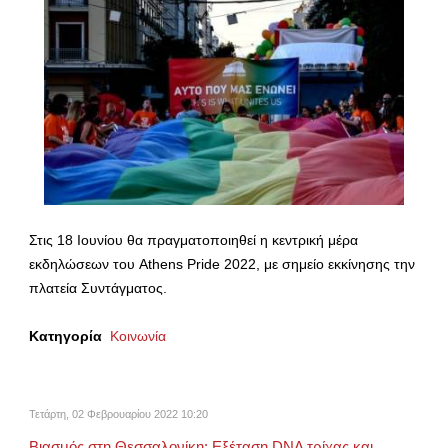
Στις 18 Ιουνίου θα πραγματοποιηθεί η κεντρική μέρα
εκδηλώσεων του Athens Pride 2022, με σημείο εκκίνησης την
πλατεία Συντάγματος.
Κατηγορία
Κοινωνία
Τετάρτη, 02 Φεβρουαρίου 2022 10:20
Βιασμός στη Θεσσαλονίκη: Εξέταση DNA τρίχας και