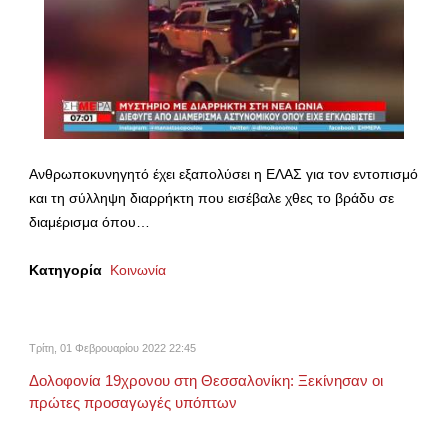
Ανθρωποκυνηγητό έχει εξαπολύσει η ΕΛΑΣ για τον εντοπισμό
και τη σύλληψη διαρρήκτη που εισέβαλε χθες το βράδυ σε
διαμέρισμα όπου…
Κατηγορία
Κοινωνία
Τρίτη, 01 Φεβρουαρίου 2022 22:45
Δολοφονία 19χρονου στη Θεσσαλονίκη: Ξεκίνησαν οι
πρώτες προσαγωγές υπόπτων