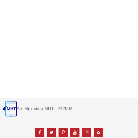
Αρ. Μητρώου MHT : 242002