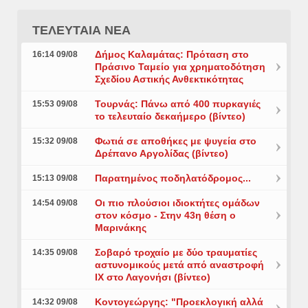
ΤΕΛΕΥΤΑΙΑ ΝΕΑ
Δήμος Καλαμάτας: Πρόταση στο
16:14 09/08
Πράσινο Ταμείο για χρηματοδότηση
Σχεδίου Αστικής Ανθεκτικότητας
Τουρνάς: Πάνω από 400 πυρκαγιές
15:53 09/08
το τελευταίο δεκαήμερο (βίντεο)
Φωτιά σε αποθήκες με ψυγεία στο
15:32 09/08
Δρέπανο Αργολίδας (βίντεο)
Παρατημένος ποδηλατόδρομος...
15:13 09/08
Οι πιο πλούσιοι ιδιοκτήτες ομάδων
14:54 09/08
στον κόσμο - Στην 43η θέση ο
Μαρινάκης
Σοβαρό τροχαίο με δύο τραυματίες
14:35 09/08
αστυνομικούς μετά από αναστροφή
ΙΧ στο Λαγονήσι (βίντεο)
Κοντογεώργης: "Προεκλογική αλλά
14:32 09/08