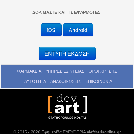
ΔΟΚΙΜΆΣΤΕ ΚΑΙ ΤΙΣ ΕΦΑΡΜΟΓΈΣ:
iOS
Android
ΕΝΤΥΠΗ ΕΚΔΟΣΗ
ΦΑΡΜΑΚΕΙΑ
ΥΠΗΡΕΣΙΕΣ ΥΓΕΙΑΣ
ΟΡΟΙ ΧΡΗΣΗΣ
ΤΑΥΤΟΤΗΤΑ
ΑΝΑΚΟΙΝΩΣΕΙΣ
ΕΠΙΚΟΙΝΩΝΙΑ
© 2015 - 2026 Εφημερίδα ΕΛΕΥΘΕΡΙΑ eleftheriaonline.gr