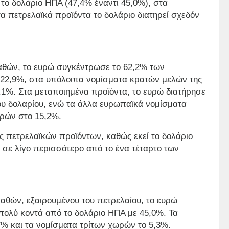
 το δολάριο ΗΠΑ (47,4% έναντι 45,0%), στα
α πετρελαϊκά προϊόντα το δολάριο διατηρεί σχεδόν
αθών, το ευρώ συγκέντρωσε το 62,2% των
 22,9%, στα υπόλοιπα νομίσματα κρατών μελών της
,1%. Στα μεταποιημένα προϊόντα, το ευρώ διατήρησε
ου δολαρίου, ενώ τα άλλα ευρωπαϊκά νομίσματα
ωρών στο 15,2%.
γές πετρελαϊκών προϊόντων, καθώς εκεί το δολάριο
ι σε λίγο περισσότερο από το ένα τέταρτο των
αθών, εξαιρουμένου του πετρελαίου, το ευρώ
πολύ κοντά από το δολάριο ΗΠΑ με 45,0%. Τα
% και τα νομίσματα τρίτων χωρών το 5,3%.