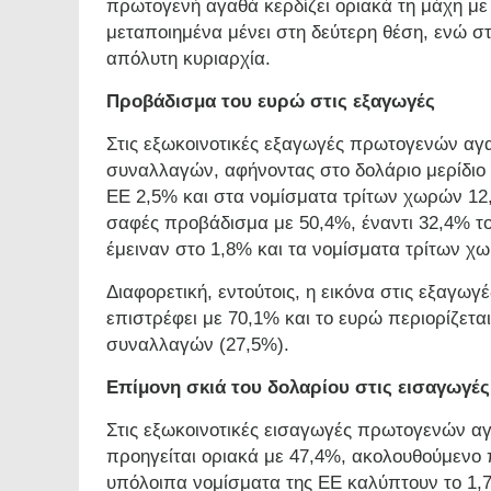
πρωτογενή αγαθά κερδίζει οριακά τη μάχη με
μεταποιημένα μένει στη δεύτερη θέση, ενώ στ
απόλυτη κυριαρχία.
Προβάδισμα του ευρώ στις εξαγωγές
Στις εξωκοινοτικές εξαγωγές πρωτογενών αγ
συναλλαγών, αφήνοντας στο δολάριο μερίδιο
ΕΕ 2,5% και στα νομίσματα τρίτων χωρών 12
σαφές προβάδισμα με 50,4%, έναντι 32,4% τ
έμειναν στο 1,8% και τα νομίσματα τρίτων χ
Διαφορετική, εντούτοις, η εικόνα στις εξαγω
επιστρέφει με 70,1% και το ευρώ περιορίζετα
συναλλαγών (27,5%).
Επίμονη σκιά του δολαρίου στις εισαγωγές
Στις εξωκοινοτικές εισαγωγές πρωτογενών αγ
προηγείται οριακά με 47,4%, ακολουθούμενο 
υπόλοιπα νομίσματα της ΕΕ καλύπτουν το 1,7