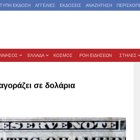
ΤΥΠΗ ΕΚΔΟΣΗ
ΑΓΓΕΛΙΕΣ
ΕΚΔΟΣΕΙΣ
ΑΝΑΖΗΤΗΣΗ
ΠΕΡΙΣΚΟΠ
ΝΝΗΣΟΣ
ΕΛΛΑΔΑ
ΚΟΣΜΟΣ
ΡΟΗ ΕΙΔΗΣΕΩΝ
ΣΤΗΛΕΣ
αγοράζει σε δολάρια