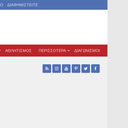
ΙΟ
ΔΙΑΦΗΜΙΣΤΕΙΤΕ
ΑΘΛΗΤΙΣΜΟΣ
ΠΕΡΙΣΣΟΤΕΡΑ
ΔΙΑΓΩΝΙΣΜΟΙ