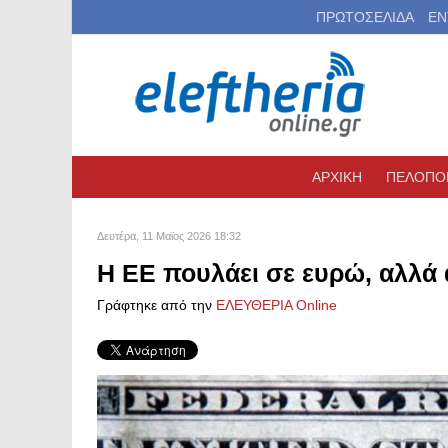
ΠΡΩΤΟΣΕΛΙΔΑ
ΕΝ
ΑΡΧΙΚΗ
ΠΕΛΟΠΟ
Δευτέρα, 11 Μαϊος 2026 18:32
Η ΕΕ πουλάει σε ευρώ, αλλά 
Γράφτηκε από την
ΕΛΕΥΘΕΡΙΑ Online