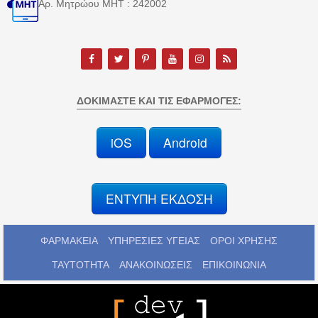
Αρ. Μητρώου MHT : 242002
ΔΟΚΙΜΆΣΤΕ ΚΑΙ ΤΙΣ ΕΦΑΡΜΟΓΈΣ:
iOS
Android
ΕΝΤΥΠΗ ΕΚΔΟΣΗ
ΦΑΡΜΑΚΕΙΑ
ΥΠΗΡΕΣΙΕΣ ΥΓΕΙΑΣ
ΟΡΟΙ ΧΡΗΣΗΣ
ΤΑΥΤΟΤΗΤΑ
ΑΝΑΚΟΙΝΩΣΕΙΣ
ΕΠΙΚΟΙΝΩΝΙΑ