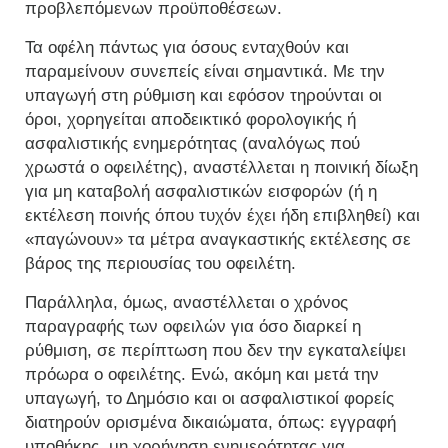
προβλεπόμενων προϋποθέσεων.
Τα οφέλη πάντως για όσους ενταχθούν και
παραμείνουν συνεπείς είναι σημαντικά. Με την
υπαγωγή στη ρύθμιση και εφόσον τηρούνται οι
όροι, χορηγείται αποδεικτικό φορολογικής ή
ασφαλιστικής ενημερότητας (αναλόγως πού
χρωστά ο οφειλέτης), αναστέλλεται η ποινική δίωξη
για μη καταβολή ασφαλιστικών εισφορών (ή η
εκτέλεση ποινής όπου τυχόν έχει ήδη επιβληθεί) και
«παγώνουν» τα μέτρα αναγκαστικής εκτέλεσης σε
βάρος της περιουσίας του οφειλέτη.
Παράλληλα, όμως, αναστέλλεται ο χρόνος
παραγραφής των οφειλών για όσο διαρκεί η
ρύθμιση, σε περίπτωση που δεν την εγκαταλείψει
πρόωρα ο οφειλέτης. Ενώ, ακόμη και μετά την
υπαγωγή, το Δημόσιο και οι ασφαλιστικοί φορείς
διατηρούν ορισμένα δικαιώματα, όπως: εγγραφή
υποθήκης, μη χορήγηση ενημερότητας για