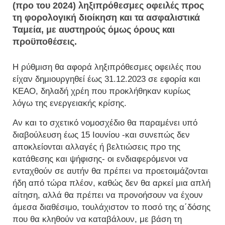
(προ του 2024) ληξιπρόθεσμες οφειλές προς
τη φορολογική διοίκηση και τα ασφαλιστικά
Ταμεία, με αυστηρούς όμως όρους και
προϋποθέσεις.
Η ρύθμιση θα αφορά ληξιπρόθεσμες οφειλές που
είχαν δημιουργηθεί έως 31.12.2023 σε εφορία και
ΚΕΑΟ, δηλαδή χρέη που προκλήθηκαν κυρίως
λόγω της ενεργειακής κρίσης.
Αν και το σχετικό νομοσχέδιο θα παραμένει υπό
διαβούλευση έως 15 Ιουνίου -και συνεπώς δεν
αποκλείονται αλλαγές ή βελτιώσεις προ της
κατάθεσης και ψήφισης- οι ενδιαφερόμενοι να
ενταχθούν σε αυτήν θα πρέπει να προετοιμάζονται
ήδη από τώρα πλέον, καθώς δεν θα αρκεί μια απλή
αίτηση, αλλά θα πρέπει να προνοήσουν να έχουν
άμεσα διαθέσιμο, τουλάχιστον το ποσό της α΄δόσης
που θα κληθούν να καταβάλουν, με βάση τη