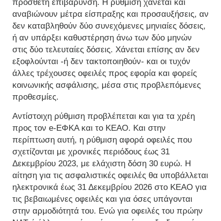
πρόσθετη επιβάρυνση. Η ρύθμιση χάνεται και
αναβιώνουν μέτρα είσπραξης και προσαυξήσεις, αν
δεν καταβληθούν δύο συνεχόμενες μηνιαίες δόσεις,
ή αν υπάρξει καθυστέρηση άνω των δύο μηνών
στις δύο τελευταίες δόσεις. Χάνεται επίσης αν δεν
εξοφλούνται -ή δεν τακτοποιηθούν- και οι τυχόν
άλλες τρέχουσες οφειλές προς εφορία και φορείς
κοινωνικής ασφάλισης, μέσα στις προβλεπόμενες
προθεσμίες.
Αντίστοιχη ρύθμιση προβλέπεται και για τα χρέη
προς τον e-ΕΦΚΑ και το ΚΕΑΟ. Και στην
περίπτωση αυτή, η ρύθμιση αφορά οφειλές που
σχετίζονται με χρονικές περιόδους έως 31
Δεκεμβρίου 2023, με ελάχιστη δόση 30 ευρώ. Η
αίτηση για τις ασφαλιστικές οφειλές θα υποβάλλεται
ηλεκτρονικά έως 31 Δεκεμβρίου 2026 στο ΚΕΑΟ για
τις βεβαιωμένες οφειλές και για όσες υπάγονται
στην αρμοδιότητά του. Ενώ για οφειλές του πρώην