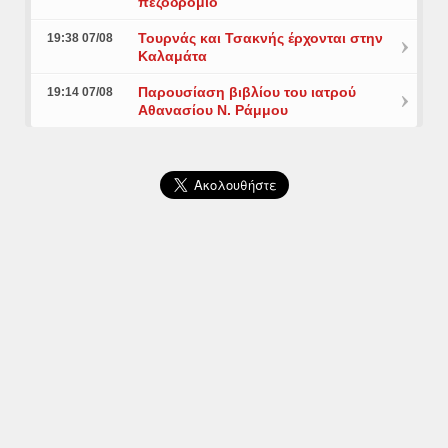
πεζοδρόμιο
Τουρνάς και Τσακνής έρχονται στην
19:38 07/08
Καλαμάτα
Παρουσίαση βιβλίου του ιατρού
19:14 07/08
Αθανασίου Ν. Ράμμου