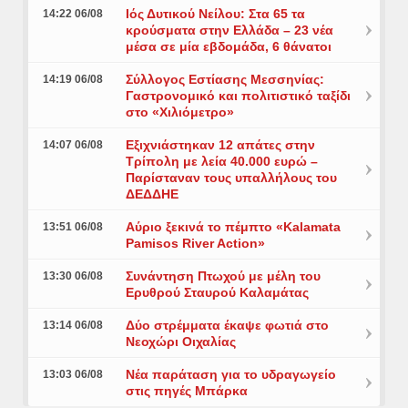
Ιός Δυτικού Νείλου: Στα 65 τα
14:22 06/08
κρούσματα στην Ελλάδα – 23 νέα
μέσα σε μία εβδομάδα, 6 θάνατοι
Σύλλογος Εστίασης Μεσσηνίας:
14:19 06/08
Γαστρονομικό και πολιτιστικό ταξίδι
στο «Χιλιόμετρο»
Εξιχνιάστηκαν 12 απάτες στην
14:07 06/08
Τρίπολη με λεία 40.000 ευρώ –
Παρίσταναν τους υπαλλήλους του
ΔΕΔΔΗΕ
Αύριο ξεκινά το πέμπτο «Kalamata
13:51 06/08
Pamisos River Action»
Συνάντηση Πτωχού με μέλη του
13:30 06/08
Ερυθρού Σταυρού Καλαμάτας
Δύο στρέμματα έκαψε φωτιά στο
13:14 06/08
Νεοχώρι Οιχαλίας
Νέα παράταση για το υδραγωγείο
13:03 06/08
στις πηγές Μπάρκα