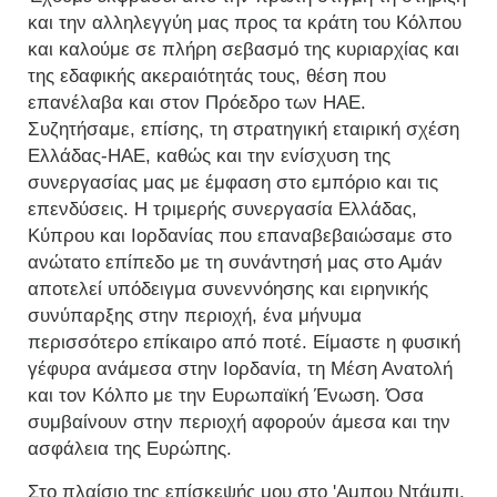
και την αλληλεγγύη μας προς τα κράτη του Κόλπου
και καλούμε σε πλήρη σεβασμό της κυριαρχίας και
της εδαφικής ακεραιότητάς τους, θέση που
επανέλαβα και στον Πρόεδρο των ΗΑΕ.
Συζητήσαμε, επίσης, τη στρατηγική εταιρική σχέση
Ελλάδας-ΗΑΕ, καθώς και την ενίσχυση της
συνεργασίας μας με έμφαση στο εμπόριο και τις
επενδύσεις. Η τριμερής συνεργασία Ελλάδας,
Κύπρου και Ιορδανίας που επαναβεβαιώσαμε στο
ανώτατο επίπεδο με τη συνάντησή μας στο Αμάν
αποτελεί υπόδειγμα συνεννόησης και ειρηνικής
συνύπαρξης στην περιοχή, ένα μήνυμα
περισσότερο επίκαιρο από ποτέ. Είμαστε η φυσική
γέφυρα ανάμεσα στην Ιορδανία, τη Μέση Ανατολή
και τον Κόλπο με την Ευρωπαϊκή Ένωση. Όσα
συμβαίνουν στην περιοχή αφορούν άμεσα και την
ασφάλεια της Ευρώπης.
Στο πλαίσιο της επίσκεψής μου στο 'Αμπου Ντάμπι,