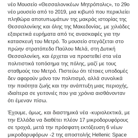
νέο Μουσείο «Θεσσαλονικέων Μητρόπολις», το 29ο
νέο μουσείο από το 2019, μια κιβωτό που περικλείει
πληθώρα αποτυπωμάτων της μακράς ιστορίας της
Θεσσαλονίκης και όλης της Μακεδονίας, με χιλιάδες
εξαιρετικά ευρήματα από τις ανασκαφές για την
κατασκευή του Μετρό. Το μουσείο στεγάζεται στο
πρώην στρατόπεδο Παύλου Μελά, στη Δυτική
Θεσσαλονίκη, και έρχεται να προστεθεί στα νέα
πολιτιστικά τοπόσημα της πόλης, μαζί με τους
σταθμούς του Μετρό. Πιστεύω ότι τέτοιες υποδομές
δεν αφορούν μόνο τον πολιτισμό, αλλά συνολικά
την ποιότητα ζωής και την ανάπτυξη μιας περιοχής,
ιδιαίτερα σε γειτονιές που για χρόνια αισθάνονταν
ότι έμεναν πίσω.
Έχουμε, όμως, και διαστημικά νέα -κυριολεκτικά, με
την Ελλάδα να διαθέτει πλέον 17 μικροδορυφόρους
σε τροχιά, μετά την πρόσφατη εκτόξευση 6 νέων
μικροδορυφόρων -2 της αποστολής Hellenic Space