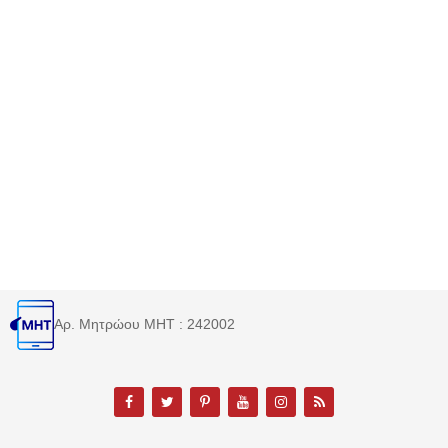
Αρ. Μητρώου MHT : 242002