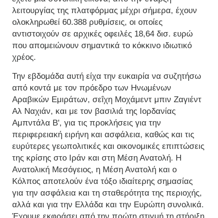
λειτουργίας της πλατφόρμας μέχρι σήμερα, έχουν
ολοκληρωθεί 60.388 ρυθμίσεις, οι οποίες
αντιστοιχούν σε αρχικές οφειλές 18,64 δισ. ευρώ
που απομειώνουν σημαντικά το κόκκινο ιδιωτικό
χρέος.
Την εβδομάδα αυτή είχα την ευκαιρία να συζητήσω
από κοντά με τον πρόεδρο των Ηνωμένων
Αραβικών Εμιράτων, σεΐχη Μοχάμεντ μπιν Ζαγιέντ
Αλ Ναχιάν, και με τον βασιλιά της Ιορδανίας
Αμπντάλα Β', για τις προκλήσεις για την
περιφερειακή ειρήνη και ασφάλεια, καθώς και τις
ευρύτερες γεωπολιτικές και οικονομικές επιπτώσεις
της κρίσης στο Ιράν και στη Μέση Ανατολή. Η
Ανατολική Μεσόγειος, η Μέση Ανατολή και ο
Κόλπος αποτελούν ένα τόξο ιδιαίτερης σημασίας
για την ασφάλεια και τη σταθερότητα της περιοχής,
αλλά και για την Ελλάδα και την Ευρώπη συνολικά.
Έχουμε εκφράσει από την πρώτη στιγμή τη στήριξη