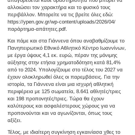
απαγορεύεται κάθε δραστηριότητα που μπορεί να
αλλοιώσει τον χαρακτήρα και το φυσικό τους
περιβάλλον. Μπορείτε να τις βρείτε όλες εδώ:
https://ypen.gov.gr/wp-content/uploads/2026/04/
παράρτημα-απάτητες.pdf.
Και πάμε και στα Γιάννενα όπου αναβαθμίζουμε το
Πανηπειρωτικό Εθνικό Αθλητικό Κέντρο Ιωαννίνων,
με έργα ύψους 4,1 εκ. ευρώ, πέραν της μόνιμης
αύξησης στην ετήσια χρηματοδότηση κατά 81,4%
από το 2024. Υπολογίζουμε στο τέλος του 2027 να
έχουν ολοκληρωθεί όλες οι παρεμβάσεις. Για την
ιστορία, τα Γιάννενα είναι μια ισχυρή αθλητική
περιφέρεια με 125 σωματεία, 8.641 αθλητές/τριες
και 198 προπονητές/τριες. Τώρα θα έχουν
καλύτερους και ασφαλέστερους χώρους για να
προπονούνται και να αγωνίζονται, όπως τους
αξίζει.
Τέλος, με ιδιαίτερη συγκίνηση εγκαινίασα χθες το