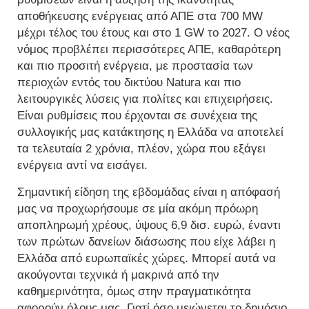
αποθήκευσης ενέργειας από ΑΠΕ στα 700 MW
μέχρι τέλος του έτους και στο 1 GW το 2027. Ο νέος
νόμος προβλέπει περισσότερες ΑΠΕ, καθαρότερη
και πιο προσιτή ενέργεια, με προστασία των
περιοχών εντός του δικτύου Natura και πιο
λειτουργικές λύσεις για πολίτες και επιχειρήσεις.
Είναι ρυθμίσεις που έρχονται σε συνέχεια της
συλλογικής μας κατάκτησης η Ελλάδα να αποτελεί
τα τελευταία 2 χρόνια, πλέον, χώρα που εξάγει
ενέργεια αντί να εισάγει.
Σημαντική είδηση της εβδομάδας είναι η απόφασή
μας να προχωρήσουμε σε μία ακόμη πρόωρη
αποπληρωμή χρέους, ύψους 6,9 δισ. ευρώ, έναντι
των πρώτων δανείων διάσωσης που είχε λάβει η
Ελλάδα από ευρωπαϊκές χώρες. Μπορεί αυτά να
ακούγονται τεχνικά ή μακρινά από την
καθημερινότητα, όμως στην πραγματικότητα
αφορούν όλους μας. Γιατί όσο μειώνεται το δημόσιο