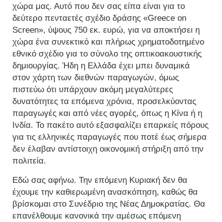
χώρα μας. Αυτό που δεν σας είπα είναι για το
δεύτερο πενταετές σχέδιο δράσης «Greece on
Screen», ύψους 750 εκ. ευρώ, για να αποκτήσει η
χώρα ένα συνεκτικό και πλήρως χρηματοδοτημένο
εθνικό σχέδιο για το σύνολο της οπτικοακουστικής
δημιουργίας. Ήδη η Ελλάδα έχει μπει δυναμικά
στον χάρτη των διεθνών παραγωγών, όμως
πιστεύω ότι υπάρχουν ακόμη μεγαλύτερες
δυνατότητες τα επόμενα χρόνια, προσελκύοντας
παραγωγές και από νέες αγορές, όπως η Κίνα ή η
Ινδία. Το πακέτο αυτό εξασφαλίζει επαρκείς πόρους
για τις ελληνικές παραγωγές που ποτέ έως σήμερα
δεν έλαβαν αντίστοιχη οικονομική στήριξη από την
πολιτεία.
Εδώ σας αφήνω. Την επόμενη Κυριακή δεν θα
έχουμε την καθιερωμένη ανασκόπηση, καθώς θα
βρίσκομαι στο Συνέδριο της Νέας Δημοκρατίας. Θα
επανέλθουμε κανονικά την αμέσως επόμενη