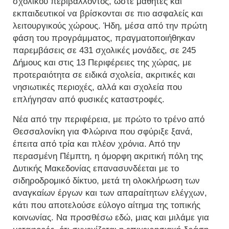
σχολικού περιβάλλοντος, ώστε μαθητές και
εκπαιδευτικοί να βρίσκονται σε πιο ασφαλείς και
λειτουργικούς χώρους. Ήδη, μέσα από την πρώτη
φάση του προγράμματος, πραγματοποιήθηκαν
παρεμβάσεις σε 431 σχολικές μονάδες, σε 245
Δήμους και στις 13 Περιφέρειες της χώρας, με
προτεραιότητα σε ειδικά σχολεία, ακριτικές και
νησιωτικές περιοχές, αλλά και σχολεία που
επλήγησαν από φυσικές καταστροφές.
Νέα από την περιφέρεια, με πρώτο το τρένο από
Θεσσαλονίκη για Φλώρινα που σφύριξε ξανά,
έπειτα από τρία και πλέον χρόνια. Από την
περασμένη Πέμπτη, η όμορφη ακριτική πόλη της
Δυτικής Μακεδονίας επανασυνδέεται με το
σιδηροδρομικό δίκτυο, μετά τη ολοκλήρωση των
αναγκαίων έργων και των απαραίτητων ελέγχων,
κάτι που αποτελούσε εύλογο αίτημα της τοπικής
κοινωνίας. Να προσθέσω εδώ, μιας και μιλάμε για