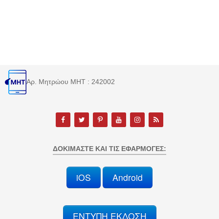
Αρ. Μητρώου MHT : 242002
ΔΟΚΙΜΆΣΤΕ ΚΑΙ ΤΙΣ ΕΦΑΡΜΟΓΈΣ:
iOS
Android
ΕΝΤΥΠΗ ΕΚΔΟΣΗ