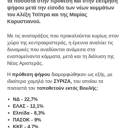
τα ποσοστά στην πρόθεση και στην εκτίμηση
ψήφου μετά την είσοδο των νέων κομμάτων
του Αλέξη Τσίπρα και της Μαρίας
Καρυστιανού.
Με τις αναταράξεις που προκαλούνται κυρίως στον
χώρο της κεντροαριστεράς, η έρευνα αναλύει τις
δυναμικές που αναδύονται ανάμεσα στα
εναπομείναντα κόμματα, μετά και τη διάλυση της
Νέας Αριστεράς.
Η
πρόθεση ψήφου
διαμορφώθηκαν ως εξής, με
ιδιαίτερα χαμηλά τον
ΣΥΡΙΖΑ,
του οποίου τα
ποσοστά τον
τοποθετούν εκτός Βουλής:
ΝΔ - 22,7%
ΕΛΑΣ - 12,1%
Ελπίδα - 8,3%
ΠΑΣΟΚ - 9%
ΚΚΕ - 4,7%