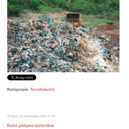
Κατηγορία
Αυτοδιοίκηση
Τετάρτη, 26 Ιανουαρίου 2011 21:52
Καλό μπάρκο καπετάνιε