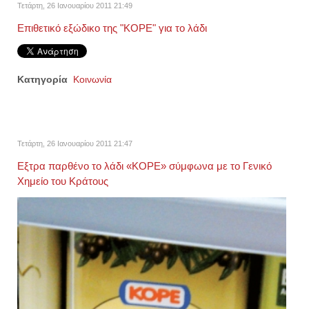
Τετάρτη, 26 Ιανουαρίου 2011 21:49
Επιθετικό εξώδικο της "ΚΟΡΕ" για το λάδι
Κατηγορία
Κοινωνία
Τετάρτη, 26 Ιανουαρίου 2011 21:47
Εξτρα παρθένο το λάδι «ΚΟΡΕ» σύμφωνα με το Γενικό
Χημείο του Κράτους