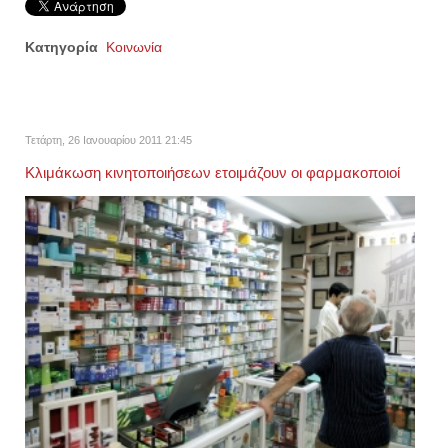
Κατηγορία
Κοινωνία
Τετάρτη, 26 Ιανουαρίου 2011 21:45
Κλιμάκωση κινητοποιήσεων ετοιμάζουν οι φαρμακοποιοί