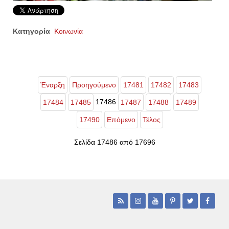
Κατηγορία
Κοινωνία
Έναρξη
Προηγούμενο
17481
17482
17483
17486
17484
17485
17487
17488
17489
17490
Επόμενο
Τέλος
Σελίδα 17486 από 17696