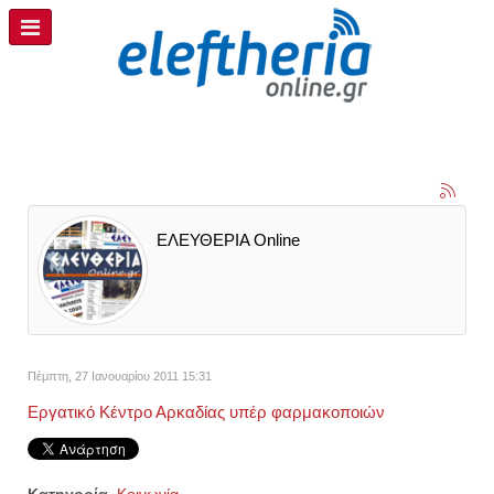
ΕΛΕΥΘΕΡΙΑ Online
Πέμπτη, 27 Ιανουαρίου 2011 15:31
Εργατικό Κέντρο Αρκαδίας υπέρ φαρμακοποιών