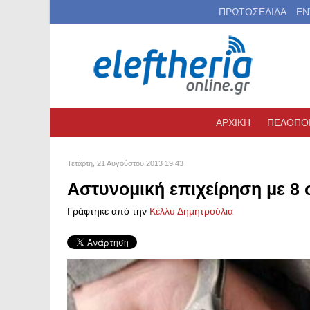
ΠΡΩΤΟΣΕΛΙΔΑ
ΕΝ
ΑΡΧΙΚΗ
ΠΕΛΟΠΟ
Τετάρτη, 21 Αυγούστου 2013 19:43
Αστυνομική επιχείρηση με 8
Γράφτηκε από την
Κέλλυ Δημητρούλια