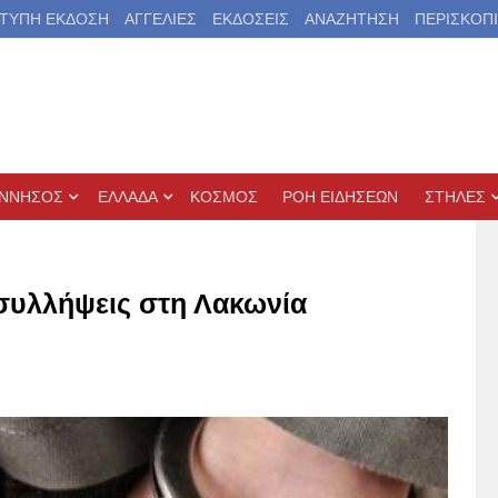
ΤΥΠΗ ΕΚΔΟΣΗ
ΑΓΓΕΛΙΕΣ
ΕΚΔΟΣΕΙΣ
ΑΝΑΖΗΤΗΣΗ
ΠΕΡΙΣΚΟΠ
ΝΝΗΣΟΣ
ΕΛΛΑΔΑ
ΚΟΣΜΟΣ
ΡΟΗ ΕΙΔΗΣΕΩΝ
ΣΤΗΛΕΣ
 συλλήψεις στη Λακωνία