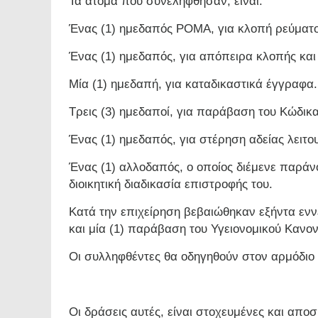
Τα άτομα που συνελήφθησαν, είναι:
Ένας (1) ημεδαπός ΡΟΜΑ, για κλοπή ρεύματο
Ένας (1) ημεδαπός, για απόπειρα κλοπής και
Μία (1) ημεδαπή, για καταδικαστικά έγγραφα.
Τρεις (3) ημεδαποί, για παράβαση του Κώδικ
Ένας (1) ημεδαπός, για στέρηση αδείας λειτο
Ένας (1) αλλοδαπός, ο οποίος διέμενε παράνο
διοικητική διαδικασία επιστροφής του.
Κατά την επιχείρηση βεβαιώθηκαν εξήντα εν
και μία (1) παράβαση του Υγειονομικού Κανο
Οι συλληφθέντες θα οδηγηθούν στον αρμόδιο
Οι δράσεις αυτές, είναι στοχευμένες και απ