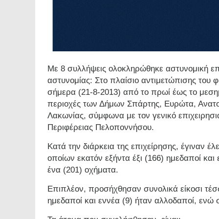
Με 8 συλλήψεις ολοκληρώθηκε αστυνομική επ
αστυνομίας: Στο πλαίσιο αντιμετώπισης του 
σήμερα (21-8-2013) από το πρωί έως το μεσημ
περιοχές των Δήμων Σπάρτης, Ευρώτα, Ανατ
Λακωνίας, σύμφωνα με τον γενικό επιχειρησι
Περιφέρειας Πελοποννήσου.
Κατά την διάρκεια της επιχείρησης, έγιναν έλε
οποίων εκατόν εξήντα έξι (166) ημεδαποί και
ένα (201) οχήματα.
Επιπλέον, προσήχθησαν συνολικά είκοσι τέσσ
ημεδαποί και εννέα (9) ήταν αλλοδαποί, ενώ