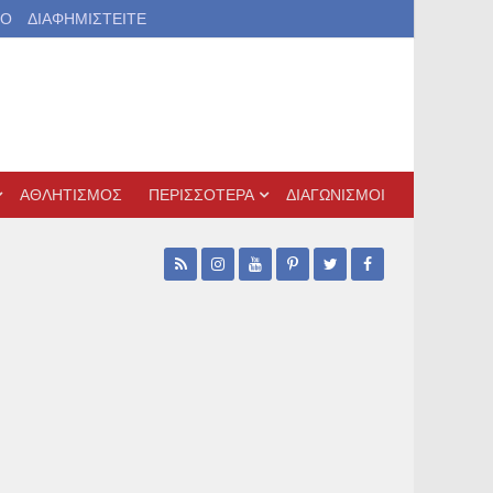
ΙΟ
ΔΙΑΦΗΜΙΣΤΕΙΤΕ
ΑΘΛΗΤΙΣΜΟΣ
ΠΕΡΙΣΣΟΤΕΡΑ
ΔΙΑΓΩΝΙΣΜΟΙ