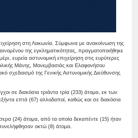
ιχείρηση στη Λακωνία. Σύμφωνα με ανακοίνωση της
φαινομένου της εγκληματικότητας, πραγματοποιήθηκε
έρι, ευρεία αστυνομική επιχείρηση στις ευρύτερες
ολικής Μάνης, Μονεμβασιάς και Ελαφονήσου
ακό σχεδιασμό της Γενικής Αστυνομικής Διεύθυνσης
γχοι σε διακόσια τριάντα τρία (233) άτομα, εκ των
 εξήντα επτά (67) αλλοδαποί, καθώς και σε διακόσια
ερα (24) άτομα, από τα οποία δεκαπέντε (15) ήταν
 συνελήφθησαν οκτώ (8) άτομα.