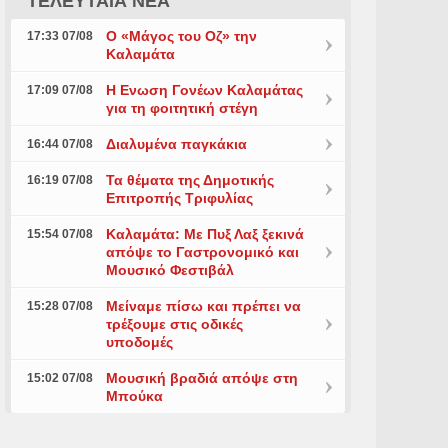
ΤΕΛΕΥΤΑΙΑ ΝΕΑ
Ο «Μάγος του Οζ» την
17:33 07/08
Καλαμάτα
Η Ενωση Γονέων Καλαμάτας
17:09 07/08
για τη φοιτητική στέγη
Διαλυμένα παγκάκια
16:44 07/08
Τα θέματα της Δημοτικής
16:19 07/08
Επιτροπής Τριφυλίας
Καλαμάτα: Με Πυξ Λαξ ξεκινά
15:54 07/08
απόψε το Γαστρονομικό και
Μουσικό Φεστιβάλ
Μείναμε πίσω και πρέπει να
15:28 07/08
τρέξουμε στις οδικές
υποδομές
Μουσική βραδιά απόψε στη
15:02 07/08
Μπούκα