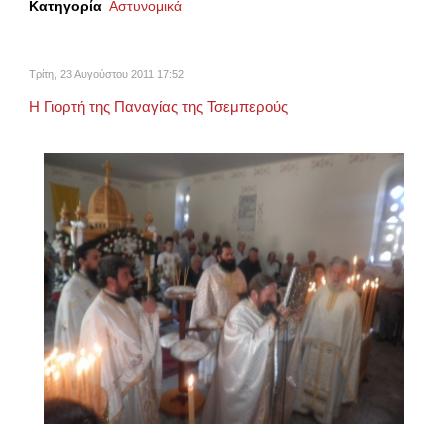
Κατηγορία
Αστυνομικά
Τρίτη, 23 Αυγούστου 2011 17:52
Η Γιορτή της Παναγίας της Τσεμπερούς