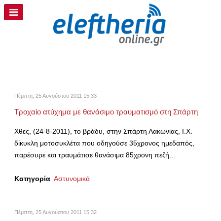
Πέμπτη, 25 Αυγούστου 2011 15:33
Τροχαίο ατύχημα με θανάσιμο τραυματισμό στη Σπάρτη
Χθες, (24-8-2011), το βράδυ, στην Σπάρτη Λακωνίας, Ι.Χ.
δίκυκλη μοτοσυκλέτα που οδηγούσε 35χρονος ημεδαπός,
παρέσυρε και τραυμάτισε θανάσιμα 85χρονη πεζή…
Κατηγορία
Αστυνομικά
Πέμπτη, 25 Αυγούστου 2011 15:32