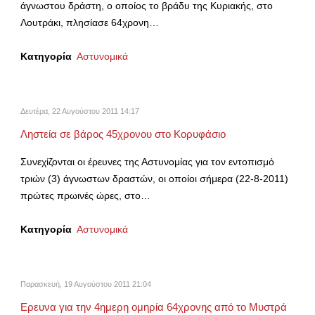
άγνωστου δράστη, ο οποίος το βράδυ της Κυριακής, στο
Λουτράκι, πλησίασε 64χρονη…
Κατηγορία
Αστυνομικά
Δευτέρα, 22 Αυγούστου 2011 14:17
Ληστεία σε βάρος 45χρονου στο Κορυφάσιο
Συνεχίζονται οι έρευνες της Αστυνομίας για τον εντοπισμό
τριών (3) άγνωστων δραστών, οι οποίοι σήμερα (22-8-2011)
πρώτες πρωινές ώρες, στο…
Κατηγορία
Αστυνομικά
Παρασκευή, 19 Αυγούστου 2011 21:04
Ερευνα για την 4ημερη ομηρία 64χρονης από το Μυστρά