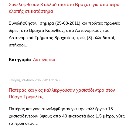
Συνελήφθησαν 3 αλλοδαποί στο Βραχάτι για απόπειρα
κλοπής σε κατάστημα
Συνελήφθησαν, σήμερα (25-08-2011) και πρώτες πρωινές
ώρες, στο Βραχάτι Κορινθίας, από Αστυνομικούς του
Αστυνομικού Τμήματος Βραχατίου, τρείς (3) αλλοδαποί,
υπήκοοι…
Κατηγορία
Αστυνομικά
Τετάρτη, 24 Αυγούστου 2011 21:46
Πατέρας και γιος καλλιεργούσαν χασισόδεντρα στον
Πύργο Τριφυλίας
Πατέρας και γιος συνελήφθησαν για την καλλιέργεια 15
χασισόδεντρων ύψους από 40 εκατοστά έως 1,5 μέτρο, χθες
το πρωί στον…