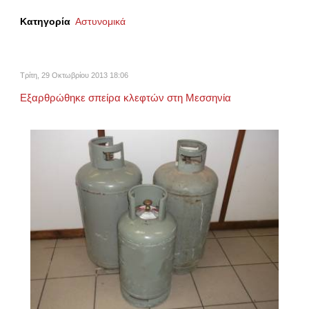
Κατηγορία
Αστυνομικά
Τρίτη, 29 Οκτωβρίου 2013 18:06
Εξαρθρώθηκε σπείρα κλεφτών στη Μεσσηνία