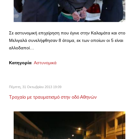
Σε αστυνομική επιχείρηση που έγινε στην Καλαμάτα και στο
Μελιγαλά συνελήφθησαν 8 άτομα, εκ των οποίων οι 5 είναι
αλλοδαποί…
Κατηγορία
Αστυνομικά
Πέμπτη, 31 Οκτωβρίου 2013 19:09
Τροχαίο με τραυματισμό στην οδό Αθηνών