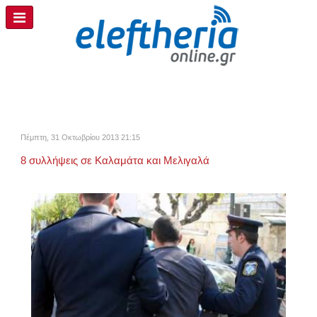
Πέμπτη, 31 Οκτωβρίου 2013 21:15
8 συλλήψεις σε Καλαμάτα και Μελιγαλά