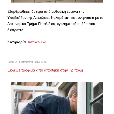
Εξαρθρώθηκε, ύστερα από μεθοδική έρευνα της
Υποδιεύθυνσης Ασφαλείας Καλαμάτας, σε συνεργασία με το
Αστυνομικό Τμήμα Πεταλιδίου, εγκληματική ομάδα που
διέπραττε…
Κατηγορία
Αστυνομικά
Τρίτη, 29 Οκτωβρίου 2013 12:02
Εκλεψε τρόφιμα από αποθήκη στην Τρίπολη