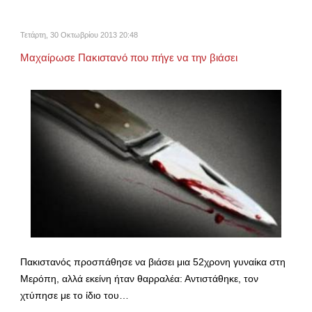
Τετάρτη, 30 Οκτωβρίου 2013 20:48
Μαχαίρωσε Πακιστανό που πήγε να την βιάσει
Πακιστανός προσπάθησε να βιάσει μια 52χρονη γυναίκα στη
Μερόπη, αλλά εκείνη ήταν θαρραλέα: Αντιστάθηκε, τον
χτύπησε με το ίδιο του…