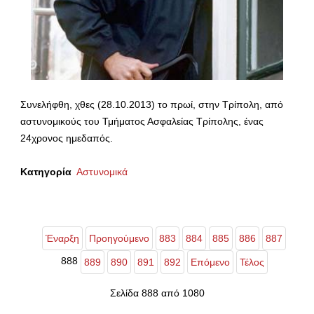
Συνελήφθη, χθες (28.10.2013) το πρωί, στην Τρίπολη, από
αστυνομικούς του Τμήματος Ασφαλείας Τρίπολης, ένας
24χρονος ημεδαπός.
Κατηγορία
Αστυνομικά
Έναρξη
Προηγούμενο
883
884
885
886
887
888
889
890
891
892
Επόμενο
Τέλος
Σελίδα 888 από 1080