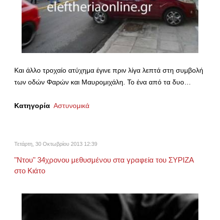
Και άλλο τροχαίο ατύχημα έγινε πριν λίγα λεπτά στη συμβολή
των οδών Φαρών και Μαυρομιχάλη. Το ένα από τα δυο…
Κατηγορία
Αστυνομικά
Τετάρτη, 30 Οκτωβρίου 2013 12:39
"Ντου" 34χρονου μεθυσμένου στα γραφεία του ΣΥΡΙΖΑ
στο Κιάτο