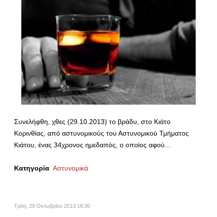
Συνελήφθη, χθες (29.10.2013) το βράδυ, στο Κιάτο
Κορινθίας, από αστυνομικούς του Αστυνομικού Τμήματος
Κιάτου, ένας 34χρονος ημεδαπός, ο οποίος αφού…
Κατηγορία
Αστυνομικά
Τρίτη, 29 Οκτωβρίου 2013 18:30