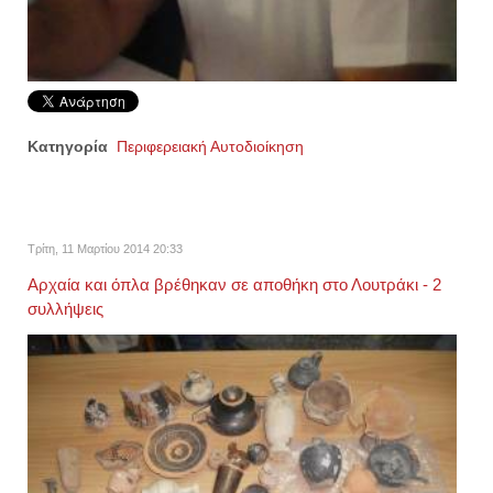
Κατηγορία
Περιφερειακή Αυτοδιοίκηση
Τρίτη, 11 Μαρτίου 2014 20:33
Αρχαία και όπλα βρέθηκαν σε αποθήκη στο Λουτράκι - 2
συλλήψεις