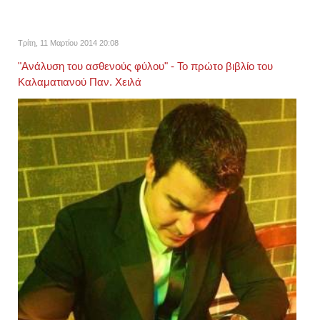
Τρίτη, 11 Μαρτίου 2014 20:08
"Ανάλυση του ασθενούς φύλου" - Το πρώτο βιβλίο του
Καλαματιανού Παν. Χειλά