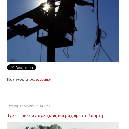
Κατηγορία
Αστυνομικά
Τετάρτη, 12 Μαρτίου 2014 11:35
Τρεις Πακιστανοί με χασίς και μαχαίρι στη Σπάρτη