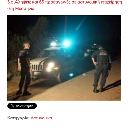
5 συλλήψεις και 65 προσαγωγές σε αστυνομική επιχείρηση
στη Μεσσηνία
Κατηγορία
Αστυνομικά