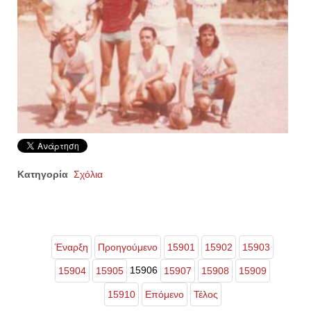
Κατηγορία
Σχόλια
Έναρξη
Προηγούμενο
15901
15902
15903
15906
15904
15905
15907
15908
15909
15910
Επόμενο
Τέλος