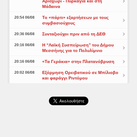
Αριοχώρι - Πυρκαγιά και στη
Μάδαινα
Το «πάρτι» εξαρτήσεων με τους
20:54 06/08
συμβασιούχους
Συνταξιούχοι πριν από τη ΔΕΘ
20:36 06/08
Η “Λαϊκή Συσπείρωση” του Δήμου
20:16 06/08
Μεσσήνης για το Πολυλίμνιο
«Τα Γεράκια» στην Πλατανόβρυση
20:16 06/08
Εξόρμηση Ορειβατικού σε Μπίλιοβο
20:02 06/08
και φαράγγι Ριντόμου