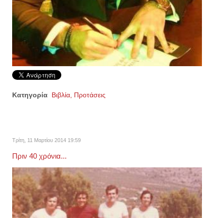
Κατηγορία
Βιβλία, Προτάσεις
Τρίτη, 11 Μαρτίου 2014 19:59
Πριν 40 χρόνια...