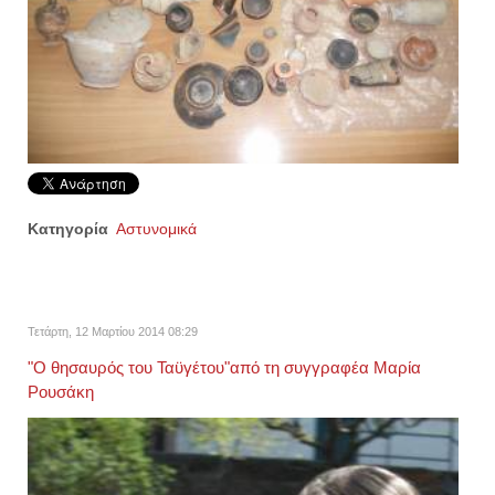
Κατηγορία
Αστυνομικά
Τετάρτη, 12 Μαρτίου 2014 08:29
"Ο θησαυρός του Ταϋγέτου"από τη συγγραφέα Μαρία
Ρουσάκη