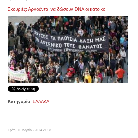
Σκουριές: Αρνούνται να δώσουν DNA οι κάτοικοι
Κατηγορία
ΕΛΛΑΔΑ
Τρίτη, 11 Μαρτίου 2014 21:58