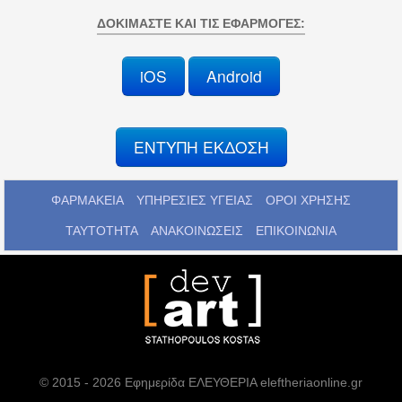
ΔΟΚΙΜΆΣΤΕ ΚΑΙ ΤΙΣ ΕΦΑΡΜΟΓΈΣ:
iOS
Android
ΕΝΤΥΠΗ ΕΚΔΟΣΗ
ΦΑΡΜΑΚΕΙΑ
ΥΠΗΡΕΣΙΕΣ ΥΓΕΙΑΣ
ΟΡΟΙ ΧΡΗΣΗΣ
ΤΑΥΤΟΤΗΤΑ
ΑΝΑΚΟΙΝΩΣΕΙΣ
ΕΠΙΚΟΙΝΩΝΙΑ
© 2015 - 2026 Εφημερίδα ΕΛΕΥΘΕΡΙΑ eleftheriaonline.gr