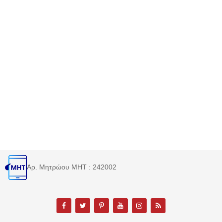
Αρ. Μητρώου MHT : 242002