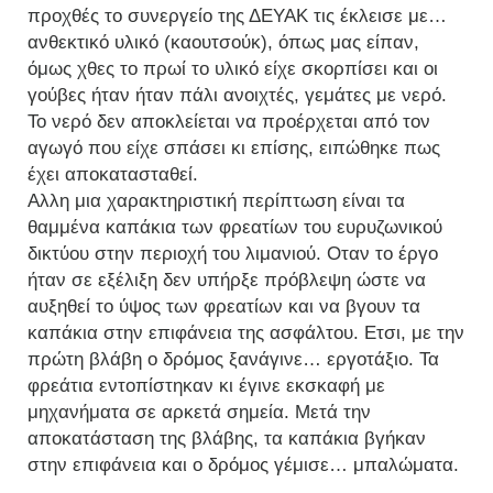
προχθές το συνεργείο της ΔΕΥΑΚ τις έκλεισε με…
ανθεκτικό υλικό (καουτσούκ), όπως μας είπαν,
όμως χθες το πρωί το υλικό είχε σκορπίσει και οι
γούβες ήταν ήταν πάλι ανοιχτές, γεμάτες με νερό.
Το νερό δεν αποκλείεται να προέρχεται από τον
αγωγό που είχε σπάσει κι επίσης, ειπώθηκε πως
έχει αποκατασταθεί.
Αλλη μια χαρακτηριστική περίπτωση είναι τα
θαμμένα καπάκια των φρεατίων του ευρυζωνικού
δικτύου στην περιοχή του λιμανιού. Οταν το έργο
ήταν σε εξέλιξη δεν υπήρξε πρόβλεψη ώστε να
αυξηθεί το ύψος των φρεατίων και να βγουν τα
καπάκια στην επιφάνεια της ασφάλτου. Ετσι, με την
πρώτη βλάβη ο δρόμος ξανάγινε… εργοτάξιο. Τα
φρεάτια εντοπίστηκαν κι έγινε εκσκαφή με
μηχανήματα σε αρκετά σημεία. Μετά την
αποκατάσταση της βλάβης, τα καπάκια βγήκαν
στην επιφάνεια και ο δρόμος γέμισε… μπαλώματα.