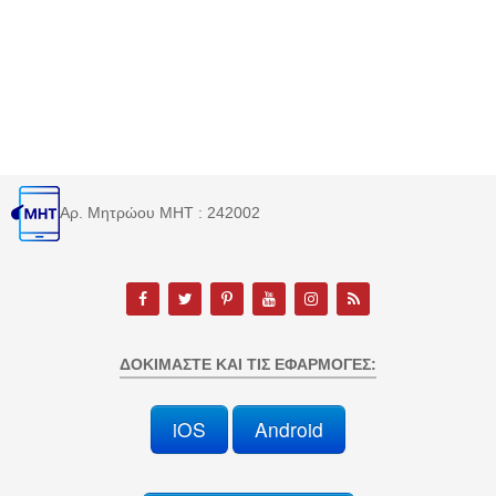
Αρ. Μητρώου MHT : 242002
ΔΟΚΙΜΆΣΤΕ ΚΑΙ ΤΙΣ ΕΦΑΡΜΟΓΈΣ:
iOS
Android