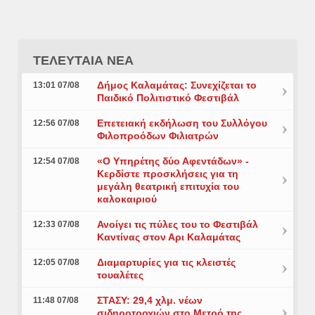
ΤΕΛΕΥΤΑΙΑ ΝΕΑ
Δήμος Καλαμάτας: Συνεχίζεται το
13:01 07/08
Παιδικό Πολιτιστικό Φεστιβάλ
Επετειακή εκδήλωση του Συλλόγου
12:56 07/08
Φιλοπροόδων Φιλιατρών
«Ο Υπηρέτης δύο Αφεντάδων» -
12:54 07/08
Κερδίστε προσκλήσεις για τη
μεγάλη θεατρική επιτυχία του
καλοκαιριού
Ανοίγει τις πύλες του το Φεστιβάλ
12:33 07/08
Καντίνας στον Αρι Καλαμάτας
Διαμαρτυρίες για τις κλειστές
12:05 07/08
τουαλέτες
ΣΤΑΣΥ: 29,4 χλμ. νέων
11:48 07/08
σιδηροτροχιών στο Μετρό της