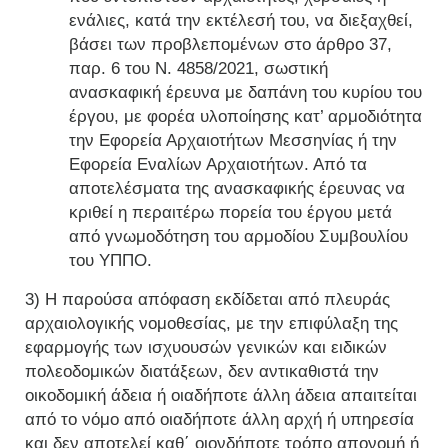
ενάλιες, κατά την εκτέλεσή του, να διεξαχθεί,
βάσει των προβλεπομένων στο άρθρο 37,
παρ. 6 του Ν. 4858/2021, σωστική
ανασκαφική έρευνα με δαπάνη του κυρίου του
έργου, με φορέα υλοποίησης κατ’ αρμοδιότητα
την Εφορεία Αρχαιοτήτων Μεσσηνίας ή την
Εφορεία Εναλίων Αρχαιοτήτων. Από τα
αποτελέσματα της ανασκαφικής έρευνας να
κριθεί η περαιτέρω πορεία του έργου μετά
από γνωμοδότηση του αρμοδίου Συμβουλίου
του ΥΠΠΟ.
3) Η παρούσα απόφαση εκδίδεται από πλευράς
αρχαιολογικής νομοθεσίας, με την επιφύλαξη της
εφαρμογής των ισχυουσών γενικών και ειδικών
πολεοδομικών διατάξεων, δεν αντικαθιστά την
οικοδομική άδεια ή οιαδήποτε άλλη άδεια απαιτείται
από το νόμο από οιαδήποτε άλλη αρχή ή υπηρεσία
και δεν αποτελεί καθ΄ οιονδήποτε τρόπο απονομή ή