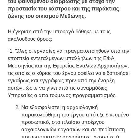
του φαινομένου διάβρωσης με στόχο την
προστασία του κάστρου και της παράκτιας
ζώνης του οικισμού Μεθώνης.
Η έγκριση από την υπουργό δόθηκε με τους
ακόλουθους όρους:
“1. Όλες οι εργασίες να πραγματοποιηθούν υπό την
εποπτεία εντεταλμένων υπαλλήλων της ΕΦΑ
Μεσσηνίας και της Εφορείας Εναλίων Αρχαιοτήτων,
τις οποίες ο κύριος του έργου οφείλει να ειδοποιήσει
εγκαίρως και εγγράφως πριν από την έναρξη
αυτών, ώστε να γίνει από τις συναρμόδιες
Υπηρεσίες ο απαιτούμενος προγραμματισμός.
Να εξασφαλιστεί η αρχαιολογική
παρακολούθηση του έργου από εξειδικευμένο
προσωπικό, στο πλαίσιο υποέργου
αρχαιολογικών εργασιών και σε περίπτωση
που εντοπιστούν αρχαιότητες, χερσαίες ή