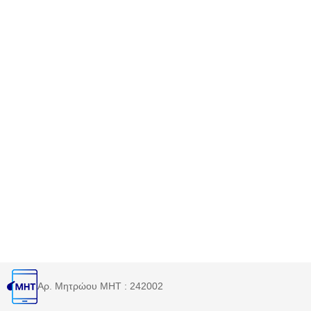
Αρ. Μητρώου MHT : 242002