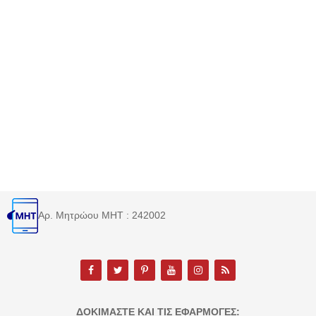
Αρ. Μητρώου MHT : 242002
ΔΟΚΙΜΆΣΤΕ ΚΑΙ ΤΙΣ ΕΦΑΡΜΟΓΈΣ: