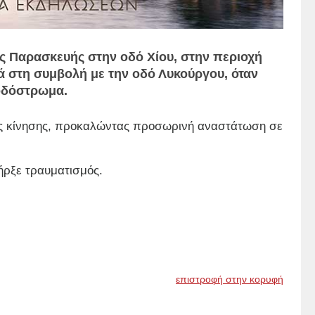
ς Παρασκευής στην οδό Χίου, στην περιοχή
ά στη συμβολή με την οδό Λυκούργου, όταν
 οδόστρωμα.
ης κίνησης, προκαλώντας προσωρινή αναστάτωση σε
ήρξε τραυματισμός.
επιστροφή στην κορυφή