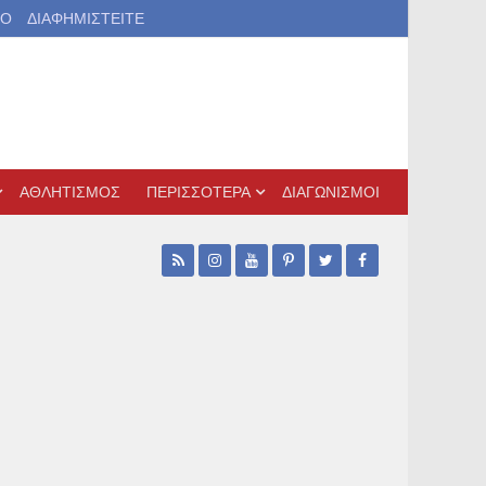
ΙΟ
ΔΙΑΦΗΜΙΣΤΕΙΤΕ
ΑΘΛΗΤΙΣΜΟΣ
ΠΕΡΙΣΣΟΤΕΡΑ
ΔΙΑΓΩΝΙΣΜΟΙ