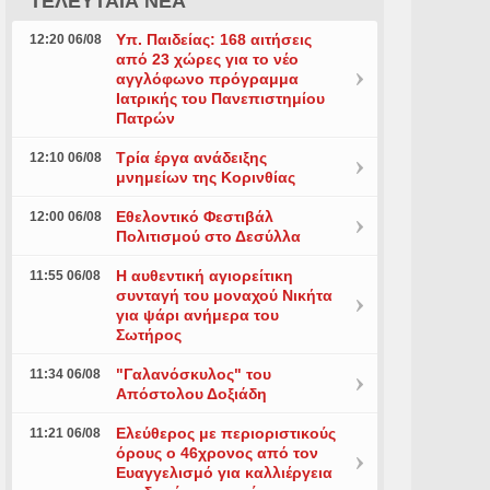
ΤΕΛΕΥΤΑΙΑ ΝΕΑ
Υπ. Παιδείας: 168 αιτήσεις
12:20 06/08
από 23 χώρες για το νέο
αγγλόφωνο πρόγραμμα
Ιατρικής του Πανεπιστημίου
Πατρών
Τρία έργα ανάδειξης
12:10 06/08
μνημείων της Κορινθίας
Εθελοντικό Φεστιβάλ
12:00 06/08
Πολιτισμού στο Δεσύλλα
Η αυθεντική αγιορείτικη
11:55 06/08
συνταγή του μοναχού Νικήτα
για ψάρι ανήμερα του
Σωτήρος
"Γαλανόσκυλος" του
11:34 06/08
Απόστολου Δοξιάδη
Ελεύθερος με περιοριστικούς
11:21 06/08
όρους ο 46χρονος από τον
Ευαγγελισμό για καλλιέργεια