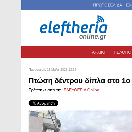
ΠΡΩΤΟΣΕΛΙΔΑ
ΕΝ
ΑΡΧΙΚΗ
ΠΕΛΟΠΟ
Παρασκευή, 15 Μαϊος 2026 13:38
Πτώση δέντρου δίπλα στο 1ο
Γράφτηκε από την
ΕΛΕΥΘΕΡΙΑ Online