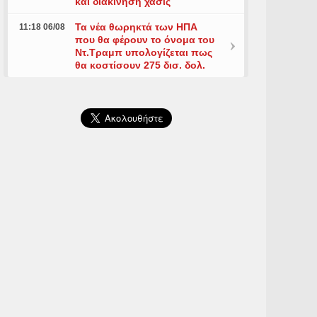
και διακίνηση χασίς
Τα νέα θωρηκτά των ΗΠΑ
11:18 06/08
που θα φέρουν το όνομα του
Ντ.Τραμπ υπολογίζεται πως
θα κοστίσουν 275 δισ. δολ.