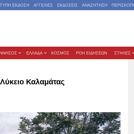
ΤΥΠΗ ΕΚΔΟΣΗ
ΑΓΓΕΛΙΕΣ
ΕΚΔΟΣΕΙΣ
ΑΝΑΖΗΤΗΣΗ
ΠΕΡΙΣΚΟΠ
ΝΝΗΣΟΣ
ΕΛΛΑΔΑ
ΚΟΣΜΟΣ
ΡΟΗ ΕΙΔΗΣΕΩΝ
ΣΤΗΛΕΣ
 Λύκειο Καλαμάτας