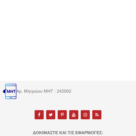
Αρ. Μητρώου MHT : 242002
ΔΟΚΙΜΆΣΤΕ ΚΑΙ ΤΙΣ ΕΦΑΡΜΟΓΈΣ: