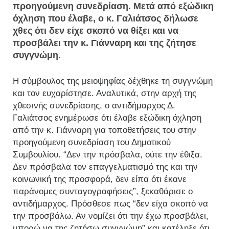
προηγούμενη συνεδρίαση. Μετά από εξώδικη
όχληση που έλαβε, ο κ. Γαλιάτσος δήλωσε
χθες ότι δεν είχε σκοπό να θίξει και να
προσβάλει την κ. Γιάνναρη και της ζήτησε
συγγνώμη.
Η σύμβουλος της μειοψηφίας δέχθηκε τη συγγνώμη
και τον ευχαρίστησε. Αναλυτικά, στην αρχή της
χθεσινής συνεδρίασης, ο αντιδήμαρχος Δ.
Γαλιάτσος ενημέρωσε ότι έλαβε εξώδικη όχληση
από την κ. Γιάνναρη για τοποθετήσεις του στην
προηγούμενη συνεδρίαση του Δημοτικού
Συμβουλίου. “Δεν την πρόσβαλα, ούτε την έθιξα.
Δεν πρόσβαλα τον επαγγελματισμό της και την
κοινωνική της προσφορά, δεν είπα ότι έκανε
παράνομες συνταγογραφήσεις”, ξεκαθάρισε ο
αντιδήμαρχος. Πρόσθεσε πως “δεν είχα σκοπό να
την προσβάλω. Αν νομίζει ότι την έχω προσβάλει,
μπορώ να της ζητήσω συγγνώμη” και κατέληξε ότι