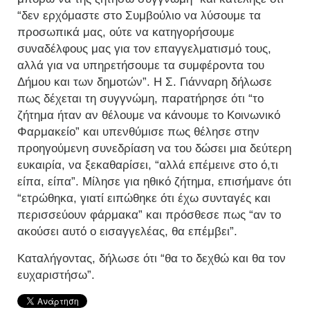
“δεν ερχόμαστε στο Συμβούλιο να λύσουμε τα
προσωπικά μας, ούτε να κατηγορήσουμε
συναδέλφους μας για τον επαγγελματισμό τους,
αλλά για να υπηρετήσουμε τα συμφέροντα του
Δήμου και των δημοτών”. Η Σ. Γιάνναρη δήλωσε
πως δέχεται τη συγγνώμη, παρατήρησε ότι “το
ζήτημα ήταν αν θέλουμε να κάνουμε το Κοινωνικό
Φαρμακείο” και υπενθύμισε πως θέλησε στην
προηγούμενη συνεδρίαση να του δώσει μια δεύτερη
ευκαιρία, να ξεκαθαρίσει, “αλλά επέμεινε στο ό,τι
είπα, είπα”. Μίλησε για ηθικό ζήτημα, επισήμανε ότι
“ετρώθηκα, γιατί ειπώθηκε ότι έχω συνταγές και
περισσεύουν φάρμακα” και πρόσθεσε πως “αν το
ακούσει αυτό ο εισαγγελέας, θα επέμβει”.
Καταλήγοντας, δήλωσε ότι “θα το δεχθώ και θα τον
ευχαριστήσω”.