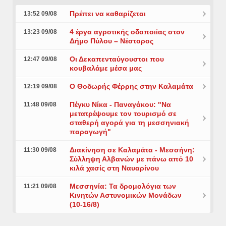
Πρέπει να καθαρίζεται
13:52 09/08
4 έργα αγροτικής οδοποιίας στον
13:23 09/08
Δήμο Πύλου – Νέστορος
Οι Δεκαπενταύγουστοι που
12:47 09/08
κουβαλάμε μέσα μας
Ο Θοδωρής Φέρρης στην Καλαμάτα
12:19 09/08
Πέγκυ Νίκα - Παναγάκου: "Να
11:48 09/08
μετατρέψουμε τον τουρισμό σε
σταθερή αγορά για τη μεσσηνιακή
παραγωγή"
Διακίνηση σε Καλαμάτα - Μεσσήνη:
11:30 09/08
Σύλληψη Αλβανών με πάνω από 10
κιλά χασίς στη Ναυαρίνου
Μεσσηνία: Τα δρομολόγια των
11:21 09/08
Κινητών Αστυνομικών Μονάδων
(10-16/8)