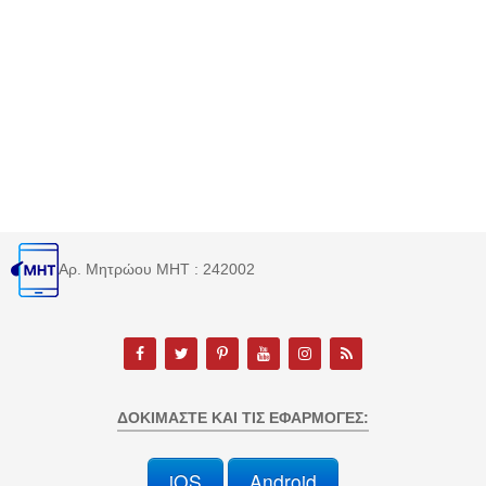
Αρ. Μητρώου MHT : 242002
ΔΟΚΙΜΆΣΤΕ ΚΑΙ ΤΙΣ ΕΦΑΡΜΟΓΈΣ:
iOS
Android