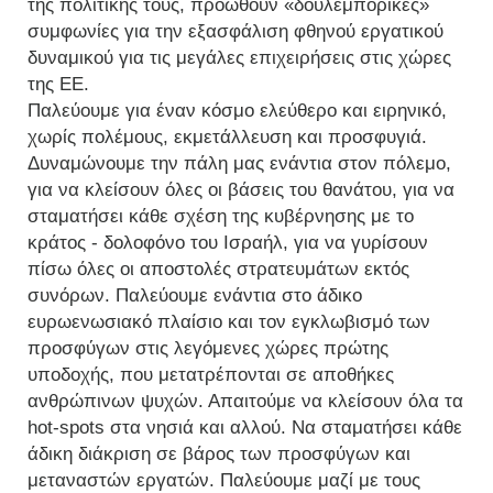
της πολιτικής τους, προωθούν «δουλεμπορικές»
συμφωνίες για την εξασφάλιση φθηνού εργατικού
δυναμικού για τις μεγάλες επιχειρήσεις στις χώρες
της ΕΕ.
Παλεύουμε για έναν κόσμο ελεύθερο και ειρηνικό,
χωρίς πολέμους, εκμετάλλευση και προσφυγιά.
Δυναμώνουμε την πάλη μας ενάντια στον πόλεμο,
για να κλείσουν όλες οι βάσεις του θανάτου, για να
σταματήσει κάθε σχέση της κυβέρνησης με το
κράτος - δολοφόνο του Ισραήλ, για να γυρίσουν
πίσω όλες οι αποστολές στρατευμάτων εκτός
συνόρων. Παλεύουμε ενάντια στο άδικο
ευρωενωσιακό πλαίσιο και τον εγκλωβισμό των
προσφύγων στις λεγόμενες χώρες πρώτης
υποδοχής, που μετατρέπονται σε αποθήκες
ανθρώπινων ψυχών. Απαιτούμε να κλείσουν όλα τα
hot-spots στα νησιά και αλλού. Να σταματήσει κάθε
άδικη διάκριση σε βάρος των προσφύγων και
μεταναστών εργατών. Παλεύουμε μαζί με τους