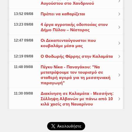
Αυγούστου στο Χανδρινού
Πρέπει να καθαρίζεται
13:52 09/08
4 έργα αγροτικής οδοποιίας στον
13:23 09/08
Δήμο Πύλου – Νέστορος
Οι Δεκαπενταύγουστοι που
12:47 09/08
κουβαλάμε μέσα μας
Ο Θοδωρής Φέρρης στην Καλαμάτα
12:19 09/08
Πέγκυ Νίκα - Παναγάκου: "Να
11:48 09/08
μετατρέψουμε τον τουρισμό σε
σταθερή αγορά για τη μεσσηνιακή
παραγωγή"
Διακίνηση σε Καλαμάτα - Μεσσήνη:
11:30 09/08
Σύλληψη Αλβανών με πάνω από 10
κιλά χασίς στη Ναυαρίνου