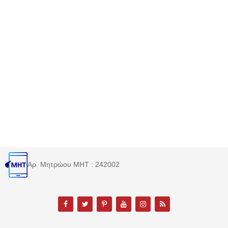
Αρ. Μητρώου MHT : 242002