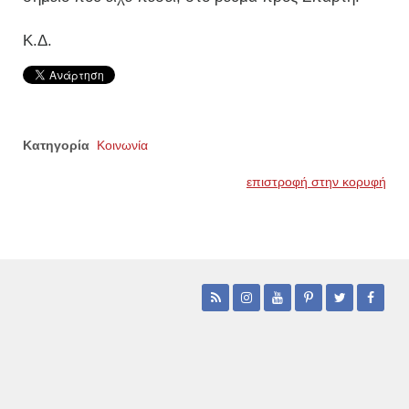
Κ.Δ.
Κατηγορία
Κοινωνία
επιστροφή στην κορυφή