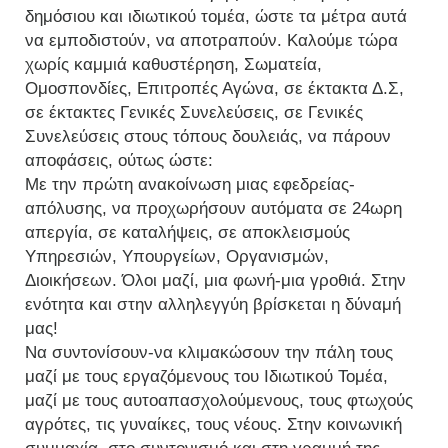
δημόσιου και ιδιωτικού τομέα, ώστε τα μέτρα αυτά
να εμποδιστούν, να αποτραπούν. Καλούμε τώρα
χωρίς καμμιά καθυστέρηση, Σωματεία,
Ομοσπονδίες, Επιτροπές Αγώνα, σε έκτακτα Δ.Σ,
σε έκτακτες Γενικές Συνελεύσεις, σε Γενικές
Συνελεύσεις στους τόπους δουλειάς, να πάρουν
αποφάσεις, ούτως ώστε:
Με την πρώτη ανακοίνωση μιας εφεδρείας-
απόλυσης, να προχωρήσουν αυτόματα σε 24ωρη
απεργία, σε καταλήψεις, σε αποκλεισμούς
Υπηρεσιών, Υπουργείων, Οργανισμών,
Διοικήσεων. Όλοι μαζί, μια φωνή-μια γροθιά. Στην
ενότητα και στην αλληλεγγύη βρίσκεται η δύναμή
μας!
Να συντονίσουν-να κλιμακώσουν την πάλη τους
μαζί με τους εργαζόμενους του Ιδιωτικού Τομέα,
μαζί με τους αυτοαπασχολούμενους, τους φτωχούς
αγρότες, τις γυναίκες, τους νέους. Στην κοινωνική