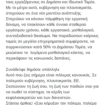
τους εργαζόμενους σε Δημόσιο και Ιδιωτικό Τομέα.
Με το μέτρο αυτό, κυβέρνηση και πλουτοκρατία,
στοχεύουν σε ένα νέο μοντέλο ανάπτυξης.
Στοχεύουν να κάνουν πάμφθηνη την εργατική
δύναμη, να τσακίσουν κάθε έννοια σταθερού
εργάσιμου χρόνου, κάθε εργασιακό, μισθολογικό,
συνταξιοδοτικό δικαίωμα. Να παραδώσουν καίριους
τομείς σε μεγάλα επιχειρηματικά συμφέροντα, να
συρρικνώσουν κατά 50% το Δημόσιου Τομέα, να
μειώσουν το λεγόμενο μισθολογικό κόστος, να
περικόψουν τις κοινωνικές δαπάνες.
Συνάδελφε δημόσιε υπάλληλε
Αυτό που ζεις σήμερα είναι πόλεμος κανονικός. Σε
πολεμούν κυβέρνηση, πλουτοκρατία, ΕΕ.
Σκοτώνουν τη ζωή σου, τη ζωή των παιδιών σου για
να σωθεί το σύστημα, τα κέρδη των
κεφαλαιοκρατών και των δανειστών.
Στάσου όρθιος! «Σου κήρυξαν τον πόλεμο, πολέμα