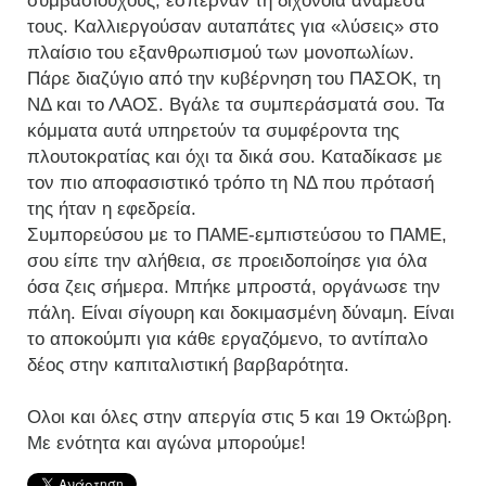
συμβασιούχους, έσπερναν τη διχόνοια ανάμεσά
τους. Καλλιεργούσαν αυταπάτες για «λύσεις» στο
πλαίσιο του εξανθρωπισμού των μονοπωλίων.
Πάρε διαζύγιο από την κυβέρνηση του ΠΑΣΟΚ, τη
ΝΔ και το ΛΑΟΣ. Βγάλε τα συμπεράσματά σου. Τα
κόμματα αυτά υπηρετούν τα συμφέροντα της
πλουτοκρατίας και όχι τα δικά σου. Καταδίκασε με
τον πιο αποφασιστικό τρόπο τη ΝΔ που πρότασή
της ήταν η εφεδρεία.
Συμπορεύσου με το ΠΑΜΕ-εμπιστεύσου το ΠΑΜΕ,
σου είπε την αλήθεια, σε προειδοποίησε για όλα
όσα ζεις σήμερα. Μπήκε μπροστά, οργάνωσε την
πάλη. Είναι σίγουρη και δοκιμασμένη δύναμη. Είναι
το αποκούμπι για κάθε εργαζόμενο, το αντίπαλο
δέος στην καπιταλιστική βαρβαρότητα.
Ολοι και όλες στην απεργία στις 5 και 19 Οκτώβρη.
Με ενότητα και αγώνα μπορούμε!