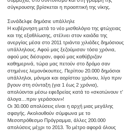
συμμαχία, στο συντονισμό και στη γραμμή της
σύγκρουσης βρίσκεται η προοπτική της νίκης.
Συνάδελφε δημόσιε υπάλληλε
Η κυβέρνηση μετά το νέο μισθολόγιο της φτώχειας
και της εξαθλίωσης, στέλνει στον καιάδα της
ανεργίας μέσα στο 2011 τριάντα χιλιάδες δημόσιους
υπάλληλους. Αφού μας ξεζούμισαν τόσα χρόνια,
αφού μας διέσυραν, αφού μας καθύβριζαν
καθημερινά, τώρα μας πετούν στο δρόμο σαν
στημένες λεμονόκουπες. Περίπου 20.000 δημόσιοι
υπάλληλοι, μόνιμοι και αορίστου χρόνου, λίγο πριν
βγουν στη σύνταξη (για 1 έως 2 χρόνια),
απολύονται μέσω εφεδρείας κατά το «σκοτώνουν τ’
άλογα…πριν γεράσουν»!
Οι 30.000 απολύσεις είναι η αρχή μιας μεγάλης
σφαγής. Ακολουθούν σύμφωνα με το
Μεσοπρόθεσμο Πρόγραμμα, άλλες 200.000
απολύσεις μέχρι το 2013. Το μέτρο αφορά όλους