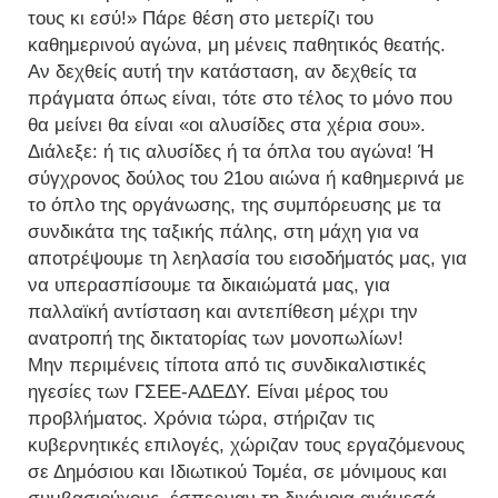
τους κι εσύ!» Πάρε θέση στο μετερίζι του
καθημερινού αγώνα, μη μένεις παθητικός θεατής.
Αν δεχθείς αυτή την κατάσταση, αν δεχθείς τα
πράγματα όπως είναι, τότε στο τέλος το μόνο που
θα μείνει θα είναι «οι αλυσίδες στα χέρια σου».
Διάλεξε: ή τις αλυσίδες ή τα όπλα του αγώνα! Ή
σύγχρονος δούλος του 21ου αιώνα ή καθημερινά με
το όπλο της οργάνωσης, της συμπόρευσης με τα
συνδικάτα της ταξικής πάλης, στη μάχη για να
αποτρέψουμε τη λεηλασία του εισοδήματός μας, για
να υπερασπίσουμε τα δικαιώματά μας, για
παλλαϊκή αντίσταση και αντεπίθεση μέχρι την
ανατροπή της δικτατορίας των μονοπωλίων!
Μην περιμένεις τίποτα από τις συνδικαλιστικές
ηγεσίες των ΓΣΕΕ-ΑΔΕΔΥ. Είναι μέρος του
προβλήματος. Χρόνια τώρα, στήριζαν τις
κυβερνητικές επιλογές, χώριζαν τους εργαζόμενους
σε Δημόσιου και Ιδιωτικού Τομέα, σε μόνιμους και