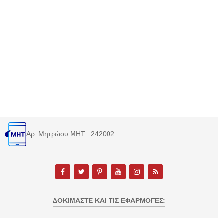
Αρ. Μητρώου MHT : 242002
ΔΟΚΙΜΆΣΤΕ ΚΑΙ ΤΙΣ ΕΦΑΡΜΟΓΈΣ: