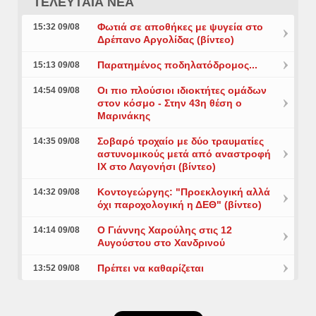
ΤΕΛΕΥΤΑΙΑ ΝΕΑ
Φωτιά σε αποθήκες με ψυγεία στο
15:32 09/08
Δρέπανο Αργολίδας (βίντεο)
Παρατημένος ποδηλατόδρομος...
15:13 09/08
Οι πιο πλούσιοι ιδιοκτήτες ομάδων
14:54 09/08
στον κόσμο - Στην 43η θέση ο
Μαρινάκης
Σοβαρό τροχαίο με δύο τραυματίες
14:35 09/08
αστυνομικούς μετά από αναστροφή
ΙΧ στο Λαγονήσι (βίντεο)
Κοντογεώργης: "Προεκλογική αλλά
14:32 09/08
όχι παροχολογική η ΔΕΘ" (βίντεο)
Ο Γιάννης Χαρούλης στις 12
14:14 09/08
Αυγούστου στο Χανδρινού
Πρέπει να καθαρίζεται
13:52 09/08