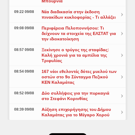
Μπουρνιά
Νέα διαδικασία στην έκδοση
09:22 09/08
πινακίδων κυκλοφορίας - Τι αλλάζει
Περιφέρεια Πελοποννήσου: Τι
09:08 09/08
δείχνουν τα στοιχεία της ΕΛΣΤΑΤ για
την ιδιοκατοίκηση
Ξεκίνησε ο τρύγος της σταφίδας:
08:57 09/08
Καλή χρονιά για τα αμπέλια της
Τριφυλίας
167 νέοι εθελοντές δότες μυελού των
08:54 09/08
οστών στο 9ο Σύνταγμα Πεζικού
ΚΕΝ Καλαμάτας
Δύο συλλήψεις για την πυρκαγιά
08:52 09/08
στο Στεφάνι Κορινθίας
Αύξηση επιχορήγησης του Δήμου
08:39 09/08
Καλαμάτας για το Μέγαρο Χορού