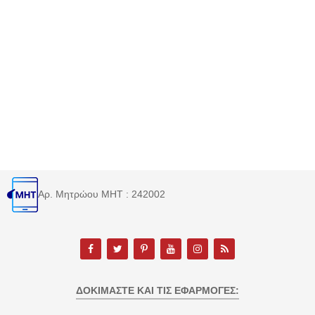
Αρ. Μητρώου MHT : 242002
ΔΟΚΙΜΆΣΤΕ ΚΑΙ ΤΙΣ ΕΦΑΡΜΟΓΈΣ: