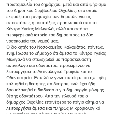
πρωτοβουλία του δημάρχου, μετά και από ψήφισμα
του Δημοτικού Συμβουλίου Οιχαλίας, στο οποίο
εκφράζεται η ανησυχία των δημοτών για τις
αποσπάσεις ή μετατάξεις προσωπικού από το
Κέντρο Υγείας Μελιγαλά, αλλά και από τα
περιφερειακά ιατρεία του δήμου προς τα δύο
νοσοκομεία του νομού μας.
Ο διοικητής του Νοσοκομείου Καλαμάτας, πάντως,
ενημέρωσε το δήμαρχο ότι άμεσα το Κέντρο Υγείας
Μελιγαλά θα στελεχωθεί με παρασκευαστή
ακτινολόγο και οδοντίατρο, προκειμένου να
λειτουργήσει το Ακτινολογικό Γραφείο και το
Οδοντιατρείο. Επιπλέον γνωστοποίησε ότι έχει ήδη
καλυφθεί η θέση της παιδιάτρου, ενώ έχει ήδη
δρομολογηθεί η διαδικασία για δημιουργία μόνιμης
θέσης οδοντιάτρου. Από την πλευρά του ο
δήμαρχος Οιχαλίας επανέφερε το πάγιο αίτημα να
λειτουργήσει άμεσα και πλήρως Μικροβιολογικό