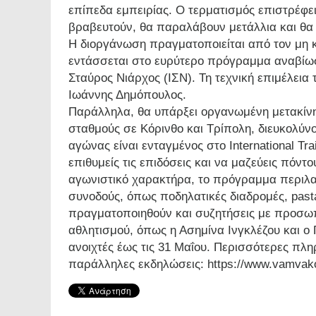
επίπεδα εμπειρίας. Ο τερματισμός επιστρέφει
βραβευτούν, θα παραλάβουν μετάλλια και θ
Η διοργάνωση πραγματοποιείται από τον μη 
εντάσσεται στο ευρύτερο πρόγραμμα αναβίωσ
Σταύρος Νιάρχος (ΙΣΝ). Τη τεχνική επιμέλεια
Ιωάννης Δημόπουλος.
Παράλληλα, θα υπάρξει οργανωμένη μετακίνη
σταθμούς σε Κόρινθο και Τρίπολη, διευκολύν
αγώνας είναι ενταγμένος στο International Tra
επιθυμείς τις επιδόσεις και να μαζεύεις πόντ
αγωνιστικό χαρακτήρα, το πρόγραμμα περιλα
συνοδούς, όπως ποδηλατικές διαδρομές, pasta
πραγματοποιηθούν και συζητήσεις με προσωπ
αθλητισμού, όπως η Ασημίνα Ινγκλέζου και ο 
ανοιχτές έως τις 31 Μαΐου. Περισσότερες πληρο
παράλληλες εκδηλώσεις: https://www.vamvako