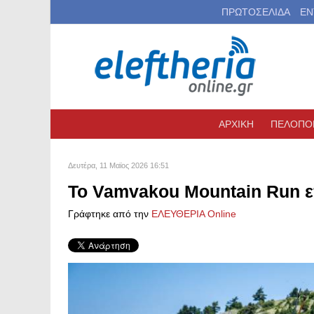
ΠΡΩΤΟΣΕΛΙΔΑ
ΕΝ
ΑΡΧΙΚΗ
ΠΕΛΟΠΟ
Δευτέρα, 11 Μαϊος 2026 16:51
Το Vamvakou Mountain Run ε
Γράφτηκε από την
ΕΛΕΥΘΕΡΙΑ Online