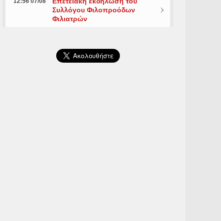
Επετειακή εκδήλωση του
12:56 07/08
Συλλόγου Φιλοπροόδων
Φιλιατρών