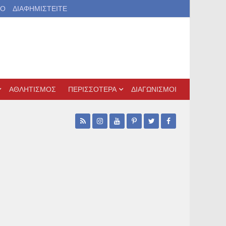
ΙΟ
ΔΙΑΦΗΜΙΣΤΕΙΤΕ
ΑΘΛΗΤΙΣΜΟΣ
ΠΕΡΙΣΣΟΤΕΡΑ
ΔΙΑΓΩΝΙΣΜΟΙ