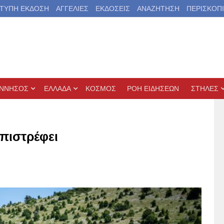
ΤΥΠΗ ΕΚΔΟΣΗ
ΑΓΓΕΛΙΕΣ
ΕΚΔΟΣΕΙΣ
ΑΝΑΖΗΤΗΣΗ
ΠΕΡΙΣΚΟΠ
ΝΝΗΣΟΣ
ΕΛΛΑΔΑ
ΚΟΣΜΟΣ
ΡΟΗ ΕΙΔΗΣΕΩΝ
ΣΤΗΛΕΣ
πιστρέφει