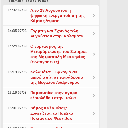
ΤΕΛΕΥΤΑΙΑ ΝΕΑ
Από 28 Αυγούστου η
14:37 07/08
ψηφιακή ενεργοποίηση της
Κάρτας Αγρότη
Γαρμπή και Σχοινάς τέλη
14:35 07/08
Αυγούστου στην Καλαμάτα
Ο εορτασμός της
14:24 07/08
Μεταμόρφωσης του Σωτήρος
στη Μητρόπολη Μεσσηνίας
(φωτογραφίες)
Καλαμάτα: Πυρκαγιά σε
13:19 07/08
μικρό σπίτι σε παράδρομο
της Μεγάλου Αλεξάνδρου
Παρατυπίες στην αγορά
13:16 07/08
ελαιολάδου στην Ιταλία
Δήμος Καλαμάτας:
13:01 07/08
Συνεχίζεται το Παιδικό
Πολιτιστικό Φεστιβάλ