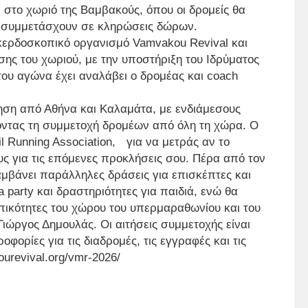
 στο χωριό της Βαμβακούς, όπου οι δρομείς θα
α συμμετάσχουν σε κληρώσεις δώρων.
κερδοσκοπικό οργανισμό Vamvakou Revival και
ης του χωριού, με την υποστήριξη του Ιδρύματος
 του αγώνα έχει αναλάβει ο δρομέας και coach
ση από Αθήνα και Καλαμάτα, με ενδιάμεσους
οντας τη συμμετοχή δρομέων από όλη τη χώρα. Ο
il Running Association, για να μετράς αν το
ους για τις επόμενες προκλήσεις σου. Πέρα από τον
μβάνει παράλληλες δράσεις για επισκέπτες και
 party και δραστηριότητες για παιδιά, ενώ θα
ικότητες του χώρου του υπερμαραθωνίου και του
Γιώργος Δημουλάς. Οι αιτήσεις συμμετοχής είναι
φορίες για τις διαδρομές, τις εγγραφές και τις
urevival.org/vmr-2026/