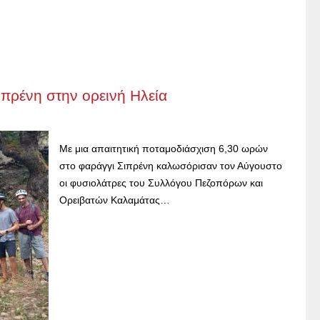
ιπρένη στην ορεινή Ηλεία
Με μια απαιτητική ποταμοδιάσχιση 6,30 ωρών
στο φαράγγι Σιπρένη καλωσόρισαν τον Αύγουστο
οι φυσιολάτρες του Συλλόγου Πεζοπόρων και
Ορειβατών Καλαμάτας…