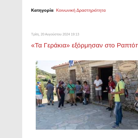
Κατηγορία
Κοινωνική Δραστηριότητα
Τρίτη, 20 Αυγούστου 2024 19:13
«Τα Γεράκια» εξόρμησαν στο Ραπτό