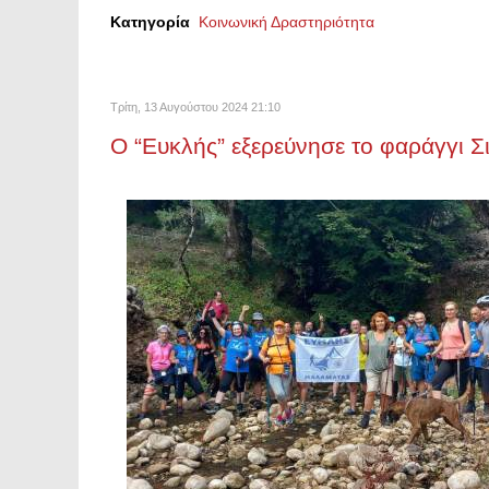
Κατηγορία
Κοινωνική Δραστηριότητα
Τρίτη, 13 Αυγούστου 2024 21:10
Ο “Ευκλής” εξερεύνησε το φαράγγι Σ