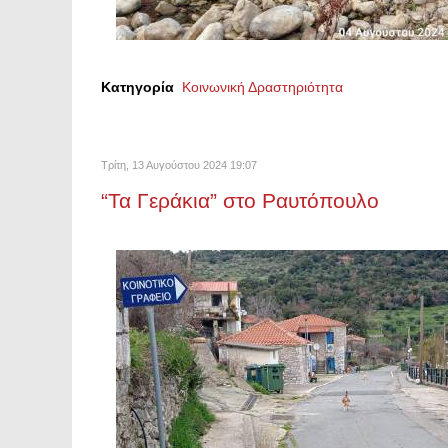
Κατηγορία
Κοινωνική Δραστηριότητα
Τρίτη, 13 Αυγούστου 2024 19:07
“Τα Γεράκια” στο Ραυτόπουλο