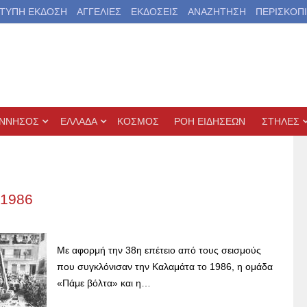
ΤΥΠΗ ΕΚΔΟΣΗ
ΑΓΓΕΛΙΕΣ
ΕΚΔΟΣΕΙΣ
ΑΝΑΖΗΤΗΣΗ
ΠΕΡΙΣΚΟΠ
ΝΝΗΣΟΣ
ΕΛΛΑΔΑ
ΚΟΣΜΟΣ
ΡΟΗ ΕΙΔΗΣΕΩΝ
ΣΤΗΛΕΣ
 1986
Με αφορμή την 38η επέτειο από τους σεισμούς
που συγκλόνισαν την Καλαμάτα το 1986, η ομάδα
«Πάμε βόλτα» και η…