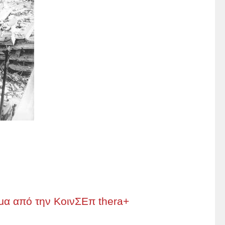
μα από την ΚοινΣΕπ thera+