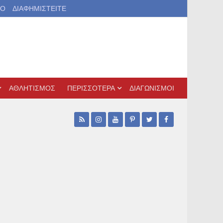
ΙΟ
ΔΙΑΦΗΜΙΣΤΕΙΤΕ
ΑΘΛΗΤΙΣΜΟΣ
ΠΕΡΙΣΣΟΤΕΡΑ
ΔΙΑΓΩΝΙΣΜΟΙ