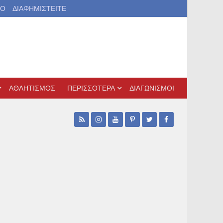
ΙΟ
ΔΙΑΦΗΜΙΣΤΕΙΤΕ
ΑΘΛΗΤΙΣΜΟΣ
ΠΕΡΙΣΣΟΤΕΡΑ
ΔΙΑΓΩΝΙΣΜΟΙ