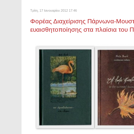
Τρίτη, 17 Ιανουαρίου 2012 17:46
Φορέας Διαχείρισης Πάρνωνα-Μουστ
ευαισθητοποίησης στα πλαίσια του 