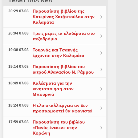
ΤΕΛΕΥΤΑΙΑ ΝΕΑ
Παρουσίαση βιβλίου της
20:29 07/08
Κατερίνας Χατζοπούλου στην
Καλαμάτα
Τρεις μέρες τα κλαδέματα στο
20:04 07/08
πεζοδρόμιο
Τουρνάς και Τσακνής
19:38 07/08
έρχονται στην Καλαμάτα
Παρουσίαση βιβλίου του
19:14 07/08
ιατρού Αθανασίου Ν. Ράμμου
Καλέσματα για την
18:49 07/08
κινητοποίηση στον
Μπουρνιά
Η ελαιοκαλλιέργεια αν δεν
18:24 07/08
προσαρμοστεί θα αφανιστεί
Παρουσίαση του βιβλίου
17:59 07/08
«Πανός ένεκεν» στην
Κορώνη