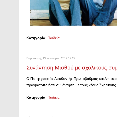
Κατηγορία
Παιδεία
Παρασκευή, 13 Ιανουαρίου 2012 17:27
Συνάντηση Μισθού με σχολικούς συ
Ο Περιφερειακός Διευθυντής Πρωτοβάθμιας και Δευτε
πραγματοποιήσει συνάντηση με τους νέους Σχολικού
Κατηγορία
Παιδεία