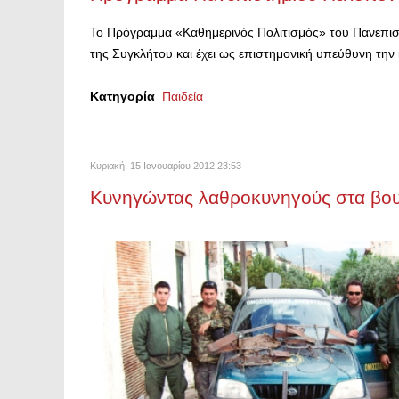
Το Πρόγραμμα «Καθημερινός Πολιτισμός» του Πανεπ
της Συγκλήτου και έχει ως επιστημονική υπεύθυνη την
Κατηγορία
Παιδεία
Κυριακή, 15 Ιανουαρίου 2012 23:53
Κυνηγώντας λαθροκυνηγούς στα βου