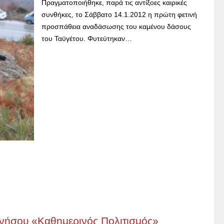
Πραγματοποιήθηκε, παρά τις αντίξοες καιρικές
συνθήκες, το Σάββατο 14.1.2012 η πρώτη φετινή
προσπάθεια αναδάσωσης του καμένου δάσους
του Ταϋγέτου. Φυτεύτηκαν…
νήσου «Καθημερινός Πολιτισμός»