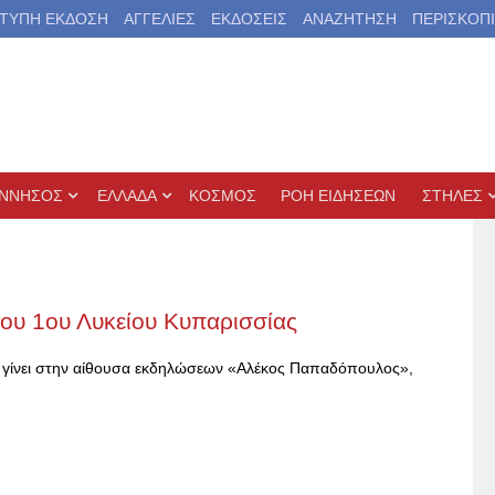
ΤΥΠΗ ΕΚΔΟΣΗ
ΑΓΓΕΛΙΕΣ
ΕΚΔΟΣΕΙΣ
ΑΝΑΖΗΤΗΣΗ
ΠΕΡΙΣΚΟΠ
ΝΝΗΣΟΣ
ΕΛΛΑΔΑ
ΚΟΣΜΟΣ
ΡΟΗ ΕΙΔΗΣΕΩΝ
ΣΤΗΛΕΣ
ου 1ου Λυκείου Κυπαρισσίας
θα γίνει στην αίθουσα εκδηλώσεων «Αλέκος Παπαδόπουλος»,