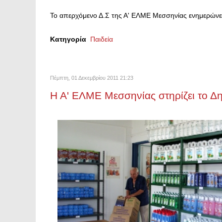
To απερχόμενο Δ.Σ της Α' ΕΛΜΕ Μεσσηνίας ενημερώνει 
Κατηγορία
Παιδεία
Πέμπτη, 01 Δεκεμβρίου 2011 21:23
Η Α' ΕΛΜΕ Μεσσηνίας στηρίζει το Δ