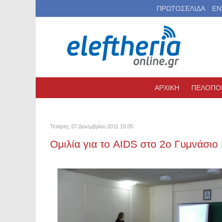
ΠΡΩΤΟΣΕΛΙΔΑ
ΕΝ
ΑΡΧΙΚΗ
ΠΕΛΟΠΟ
Τετάρτη, 07 Δεκεμβρίου 2011 15:05
Ομιλία για το AIDS στο 2ο Γυμνάσιο