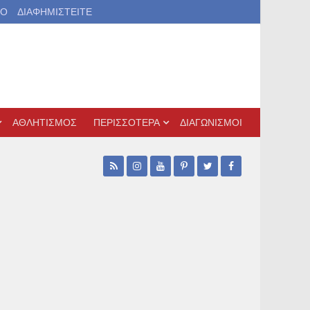
ΙΟ
ΔΙΑΦΗΜΙΣΤΕΙΤΕ
ΑΘΛΗΤΙΣΜΟΣ
ΠΕΡΙΣΣΟΤΕΡΑ
ΔΙΑΓΩΝΙΣΜΟΙ