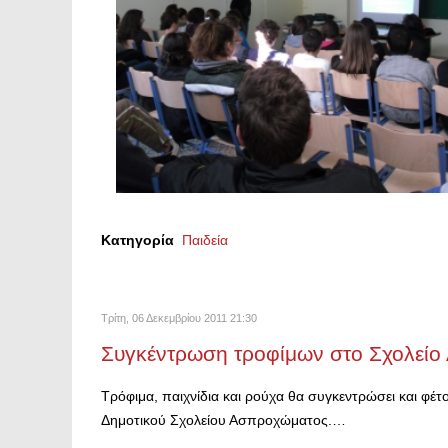
Κατηγορία
Παιδεία
Τρίτη, 06 Δεκεμβρίου 2011 21:30
Συγκέντρωση τροφίμων στο Σχολεί
Τρόφιμα, παιχνίδια και ρούχα θα συγκεντρώσει και φέ
Δημοτικού Σχολείου Ασπροχώματος.…