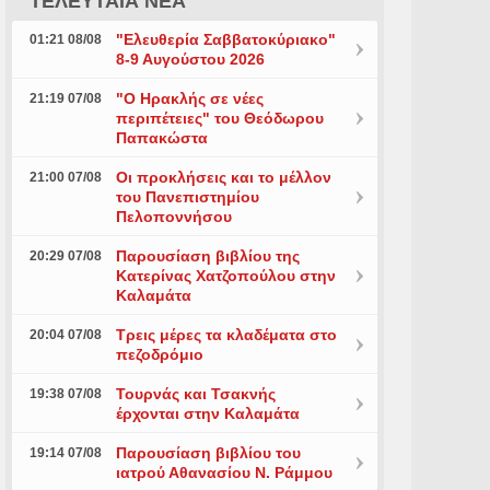
ΤΕΛΕΥΤΑΙΑ ΝΕΑ
"Ελευθερία Σαββατοκύριακο"
01:21 08/08
8-9 Αυγούστου 2026
"Ο Ηρακλής σε νέες
21:19 07/08
περιπέτειες" του Θεόδωρου
Παπακώστα
Οι προκλήσεις και το μέλλον
21:00 07/08
του Πανεπιστημίου
Πελοποννήσου
Παρουσίαση βιβλίου της
20:29 07/08
Κατερίνας Χατζοπούλου στην
Καλαμάτα
Τρεις μέρες τα κλαδέματα στο
20:04 07/08
πεζοδρόμιο
Τουρνάς και Τσακνής
19:38 07/08
έρχονται στην Καλαμάτα
Παρουσίαση βιβλίου του
19:14 07/08
ιατρού Αθανασίου Ν. Ράμμου