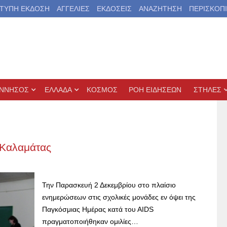
ΤΥΠΗ ΕΚΔΟΣΗ
ΑΓΓΕΛΙΕΣ
ΕΚΔΟΣΕΙΣ
ΑΝΑΖΗΤΗΣΗ
ΠΕΡΙΣΚΟΠ
ΝΝΗΣΟΣ
ΕΛΛΑΔΑ
ΚΟΣΜΟΣ
ΡΟΗ ΕΙΔΗΣΕΩΝ
ΣΤΗΛΕΣ
 Καλαμάτας
Την Παρασκευή 2 Δεκεμβρίου στο πλαίσιο
ενημερώσεων στις σχολικές μονάδες εν όψει της
Παγκόσμιας Ημέρας κατά του ΑΙDS
πραγματοποιήθηκαν ομιλίες…