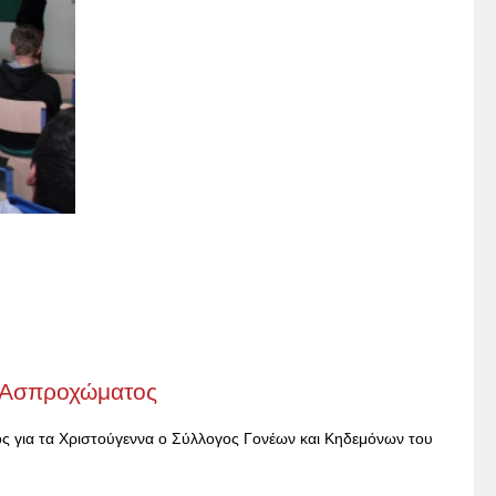
ο Ασπροχώματος
τος για τα Χριστούγεννα ο Σύλλογος Γονέων και Κηδεμόνων του