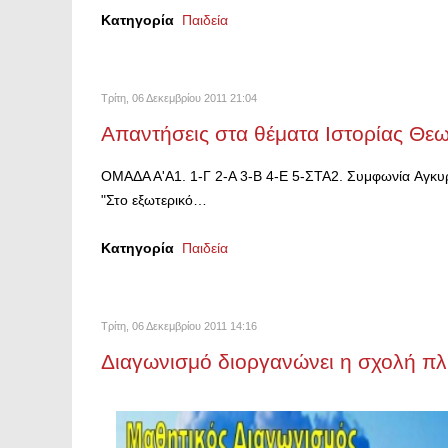
Κατηγορία
Παιδεία
Τρίτη, 06 Δεκεμβρίου 2011 21:04
Απαντήσεις στα θέματα Ιστορίας Θεω
ΟΜΑΔΑ Α'Α1. 1-Γ 2-Α 3-Β 4-Ε 5-ΣΤΑ2. Συμφωνία Aγκυρας
"Στο εξωτερικό…
Κατηγορία
Παιδεία
Τρίτη, 06 Δεκεμβρίου 2011 14:16
Διαγωνισμό διοργανώνει η σχολή π