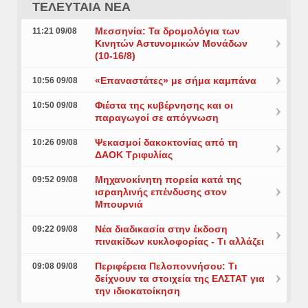
ΤΕΛΕΥΤΑΙΑ ΝΕΑ
Μεσσηνία: Τα δρομολόγια των
11:21 09/08
Κινητών Αστυνομικών Μονάδων
(10-16/8)
«Επαναστάτες» με σήμα καμπάνα
10:56 09/08
Φιέστα της κυβέρνησης και οι
10:50 09/08
παραγωγοί σε απόγνωση
Ψεκασμοί δακοκτονίας από τη
10:26 09/08
ΔΑΟΚ Τριφυλίας
Μηχανοκίνητη πορεία κατά της
09:52 09/08
ισραηλινής επένδυσης στον
Μπουρνιά
Νέα διαδικασία στην έκδοση
09:22 09/08
πινακίδων κυκλοφορίας - Τι αλλάζει
Περιφέρεια Πελοποννήσου: Τι
09:08 09/08
δείχνουν τα στοιχεία της ΕΛΣΤΑΤ για
την ιδιοκατοίκηση