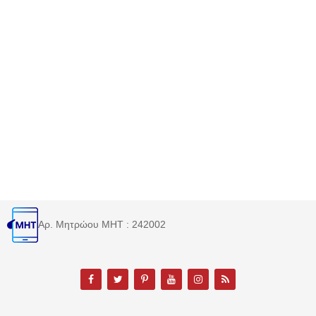
Αρ. Μητρώου MHT : 242002