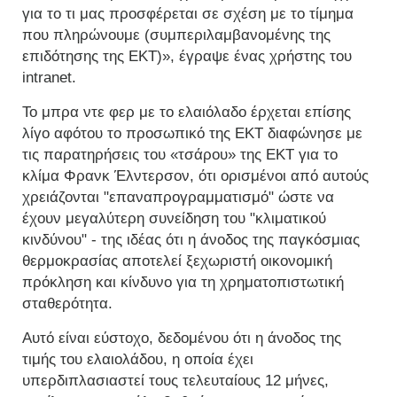
για το τι μας προσφέρεται σε σχέση με το τίμημα
που πληρώνουμε (συμπεριλαμβανομένης της
επιδότησης της ΕΚΤ)», έγραψε ένας χρήστης του
intranet.
Το μπρα ντε φερ με το ελαιόλαδο έρχεται επίσης
λίγο αφότου το προσωπικό της ΕΚΤ διαφώνησε με
τις παρατηρήσεις του «τσάρου» της ΕΚΤ για το
κλίμα Φρανκ Έλντερσον, ότι ορισμένοι από αυτούς
χρειάζονται "επαναπρογραμματισμό" ώστε να
έχουν μεγαλύτερη συνείδηση του "κλιματικού
κινδύνου" - της ιδέας ότι η άνοδος της παγκόσμιας
θερμοκρασίας αποτελεί ξεχωριστή οικονομική
πρόκληση και κίνδυνο για τη χρηματοπιστωτική
σταθερότητα.
Αυτό είναι εύστοχο, δεδομένου ότι η άνοδος της
τιμής του ελαιολάδου, η οποία έχει
υπερδιπλασιαστεί τους τελευταίους 12 μήνες,