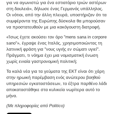
για να αγωνιστώ για ένα εστιατόριο τριών αστέρων
στη δουλειά», δήλωσε ένας Γερμανός υπάλληλος.
Οι νότιοι, από την άλλη πλευρά, υποστήριζαν ότι τα
συμφέροντα της Ευρώπης δύσκολα θα μπορούσαν
να προστατευθούν με μια κακόγουστη διατροφή.
«Ίσως έχετε ακούσει τον όρο "mens sana in corpore
sano"», έγραψε ένας Ιταλός, χρησιμοποιώντας τη
λατινική φράση για "νους υγιής εν σώματι υγιεί".
Πράγματι, τι νόημα έχει μια νομισματική ένωση
χωρίς ενιαία γαστρονομική πολιτική;
Τα καλά νέα για τα γεύματα της ΕΚΤ είναι ότι χάρη
στην ηρωική παρέμβαση ενός ανώτερου βοηθού
υπηρεσιών εγκαταστάσεων, το έξτρα παρθένο λάδι
αποκαταστάθηκε στα κυλικεία νωρίτερα αυτό το
μήνα.
(Με πληροφορίες από Politico)