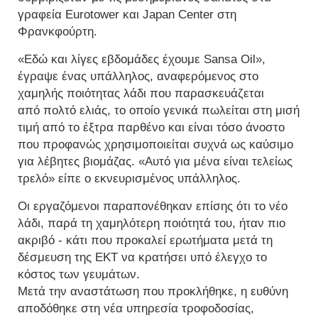
γραφεία Eurotower και Japan Center στη
Φρανκφούρτη.
«Εδώ και λίγες εβδομάδες έχουμε Sansa Oil»,
έγραψε ένας υπάλληλος, αναφερόμενος στο
χαμηλής ποιότητας λάδι που παρασκευάζεται
από πολτό ελιάς, το οποίο γενικά πωλείται στη μισή
τιμή από το έξτρα παρθένο και είναι τόσο άνοστο
που προφανώς χρησιμοποιείται συχνά ως καύσιμο
για λέβητες βιομάζας. «Αυτό για μένα είναι τελείως
τρελό» είπε ο εκνευρισμένος υπάλληλος.
Οι εργαζόμενοι παραπονέθηκαν επίσης ότι το νέο
λάδι, παρά τη χαμηλότερη ποιότητά του, ήταν πιο
ακριβό - κάτι που προκαλεί ερωτήματα μετά τη
δέσμευση της ΕΚΤ να κρατήσει υπό έλεγχο το
κόστος των γευμάτων.
Μετά την αναστάτωση που προκλήθηκε, η ευθύνη
αποδόθηκε στη νέα υπηρεσία τροφοδοσίας,