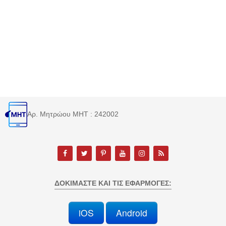
Αρ. Μητρώου MHT : 242002
ΔΟΚΙΜΆΣΤΕ ΚΑΙ ΤΙΣ ΕΦΑΡΜΟΓΈΣ:
iOS
Android