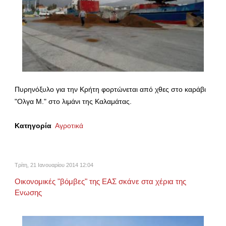
Πυρηνόξυλο για την Κρήτη φορτώνεται από χθες στο καράβι
"Ολγα Μ." στο λιμάνι της Καλαμάτας.
Κατηγορία
Αγροτικά
Τρίτη, 21 Ιανουαρίου 2014 12:04
Οικονομικές "βόμβες" της ΕΑΣ σκάνε στα χέρια της
Ενωσης