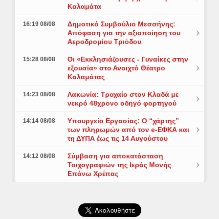
Καλαμάτα
Δημοτικό Συμβούλιο Μεσσήνης:
16:19 08/08
Απόφαση για την αξιοποίηση του
Αεροδρομίου Τριόδου
Οι «Εκκλησιάζουσες - Γυναίκες στην
15:28 08/08
εξουσία» στο Ανοιχτό Θέατρο
Καλαμάτας
Λακωνία: Τροχαίο στον Κλαδά με
14:23 08/08
νεκρό 48χρονο οδηγό φορτηγού
Υπουργείο Εργασίας: Ο “χάρτης”
14:14 08/08
των πληρωμών από τον e-ΕΦΚΑ και
τη ΔΥΠΑ έως τις 14 Αυγούστου
Σύμβαση για αποκατάσταση
14:12 08/08
Τοιχογραφιών της Ιεράς Μονής
Επάνω Χρέπας