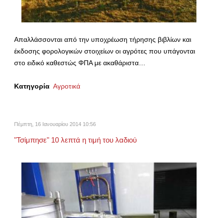
Απαλλάσσονται από την υποχρέωση τήρησης βιβλίων και
έκδοσης φορολογικών στοιχείων οι αγρότες που υπάγονται
στo ειδικό καθεστώς ΦΠΑ με ακαθάριστα…
Κατηγορία
Αγροτικά
Πέμπτη, 16 Ιανουαρίου 2014 10:56
"Τσίμπησε" 10 λεπτά η τιμή του λαδιού