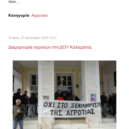
που…
Κατηγορία
Αγροτικά
Τετάρτη, 22 Ιανουαρίου 2014 14:27
Διαμαρτυρία αγροτών στη ΔΟΥ Καλαμάτας