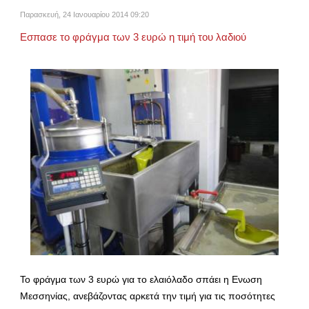
Παρασκευή, 24 Ιανουαρίου 2014 09:20
Εσπασε το φράγμα των 3 ευρώ η τιμή του λαδιού
Το φράγμα των 3 ευρώ για το ελαιόλαδο σπάει η Ενωση
Μεσσηνίας, ανεβάζοντας αρκετά την τιμή για τις ποσότητες