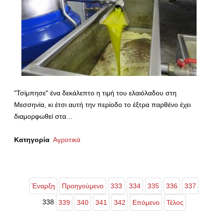
"Τσίμπησε" ένα δεκάλεπτο η τιμή του ελαιόλαδου στη
Μεσσηνία, κι έτσι αυτή την περίοδο το έξτρα παρθένο έχει
διαμορφωθεί στα…
Κατηγορία
Αγροτικά
Έναρξη
Προηγούμενο
333
334
335
336
337
338
339
340
341
342
Επόμενο
Τέλος