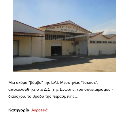
Μια ακόμα "βόμβα" της ΕΑΣ Μεσσηνίας "έσκασε",
αποκαλύφθηκε στο Δ.Σ. της Ενωσης, του συνεταιρισμού -
διαδόχου, το βράδυ της περασμένης…
Κατηγορία
Αγροτικά