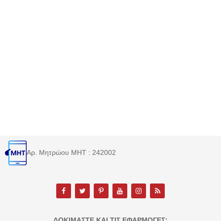
Αρ. Μητρώου MHT : 242002
ΔΟΚΙΜΆΣΤΕ ΚΑΙ ΤΙΣ ΕΦΑΡΜΟΓΈΣ: