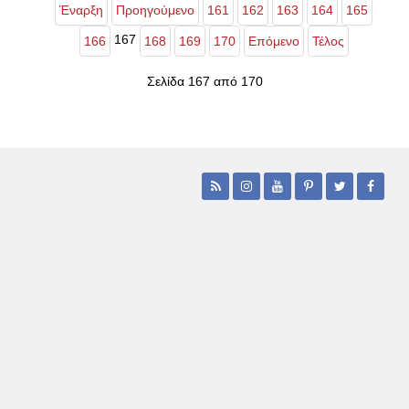
Έναρξη
Προηγούμενο
161
162
163
164
165
167
166
168
169
170
Επόμενο
Τέλος
Σελίδα 167 από 170