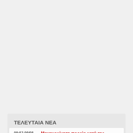
ΤΕΛΕΥΤΑΙΑ ΝΕΑ
Μηχανοκίνητη πορεία κατά της
09:52 09/08