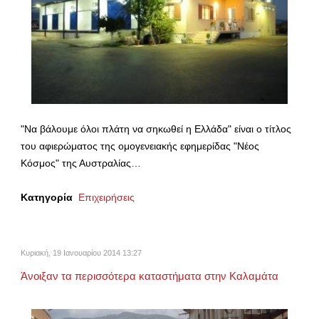
"Να βάλουμε όλοι πλάτη να σηκωθεί η Ελλάδα" είναι ο τίτλος
του αφιερώματος της ομογενειακής εφημερίδας "Νέος
Κόσμος" της Αυστραλίας…
Κατηγορία
Επιχειρήσεις
Κυριακή, 19 Ιανουαρίου 2014 13:27
Άνοιξαν τα περισσότερα καταστήματα στην Καλαμάτα