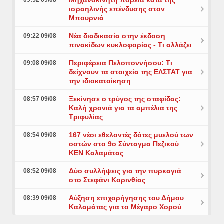
ισραηλινής επένδυσης στον
Μπουρνιά
Νέα διαδικασία στην έκδοση
09:22 09/08
πινακίδων κυκλοφορίας - Τι αλλάζει
Περιφέρεια Πελοποννήσου: Τι
09:08 09/08
δείχνουν τα στοιχεία της ΕΛΣΤΑΤ για
την ιδιοκατοίκηση
Ξεκίνησε ο τρύγος της σταφίδας:
08:57 09/08
Καλή χρονιά για τα αμπέλια της
Τριφυλίας
167 νέοι εθελοντές δότες μυελού των
08:54 09/08
οστών στο 9ο Σύνταγμα Πεζικού
ΚΕΝ Καλαμάτας
Δύο συλλήψεις για την πυρκαγιά
08:52 09/08
στο Στεφάνι Κορινθίας
Αύξηση επιχορήγησης του Δήμου
08:39 09/08
Καλαμάτας για το Μέγαρο Χορού