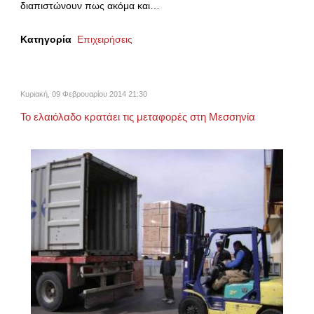
διαπιστώνουν πως ακόμα και…
Κατηγορία
Επιχειρήσεις
Κυριακή, 09 Φεβρουαρίου 2014 21:30
Το ελαιόλαδο κρατάει τις μεταφορές στη Μεσσηνία