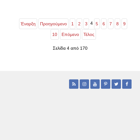
4
Έναρξη
Προηγούμενο
1
2
3
5
6
7
8
9
10
Επόμενο
Τέλος
Σελίδα 4 από 170