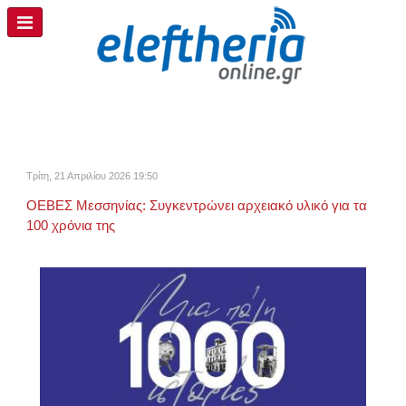
Τρίτη, 21 Απριλίου 2026 19:50
ΟΕΒΕΣ Μεσσηνίας: Συγκεντρώνει αρχειακό υλικό για τα
100 χρόνια της