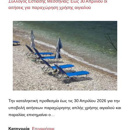
Σύλλογος Εστίασης Μεσσηνίας: Εως 30 Απριλίου οι
αιτήσεις για παραχώρηση χρήσης αιγιαλού
Την καταληκτική προθεσμία έως τις 30 Απριλίου 2026 για την
υποβολή αιτήσεων παραχώρησης απλής χρήσης αιγιαλού και
παραλίας επισημαίνει ο…
Κατηγορία
Επιχειρήσεις