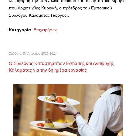
Με αφορμή την πασχαλινή περίοδο και το εορταστικό ωράριο
που άρχισε χθες Κυριακή, ο πρόεδρος του Εμπορικού
Συλλόγου Καλαμάτας Γιώργος…
Κατηγορία
Επιχειρήσεις
Σάββατο, 04 Απριλίου 2026 16:14
Ο Σύλλογος Καταστημάτων Εστίασης και Αναψυχής
Καλαμάτας για την 6η ημέρα εργασίας