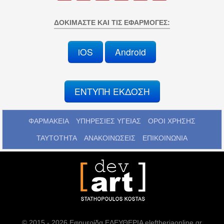
ΔΟΚΙΜΆΣΤΕ ΚΑΙ ΤΙΣ ΕΦΑΡΜΟΓΈΣ:
iOS
Android
ΕΝΤΥΠΗ ΕΚΔΟΣΗ
ΦΑΡΜΑΚΕΙΑ
ΥΠΗΡΕΣΙΕΣ ΥΓΕΙΑΣ
ΟΡΟΙ ΧΡΗΣΗΣ
ΤΑΥΤΟΤΗΤΑ
ΑΝΑΚΟΙΝΩΣΕΙΣ
ΕΠΙΚΟΙΝΩΝΙΑ
© 2015 - 2026 Εφημερίδα ΕΛΕΥΘΕΡΙΑ eleftheriaonline.gr