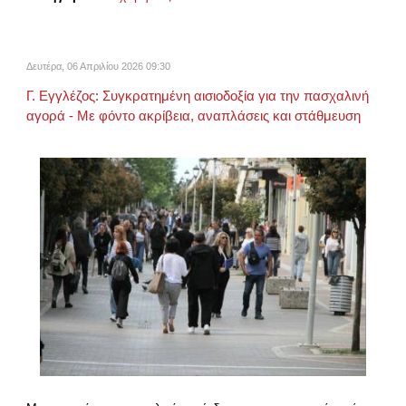
Δευτέρα, 06 Απριλίου 2026 09:30
Γ. Εγγλέζος: Συγκρατημένη αισιοδοξία για την πασχαλινή
αγορά - Με φόντο ακρίβεια, αναπλάσεις και στάθμευση