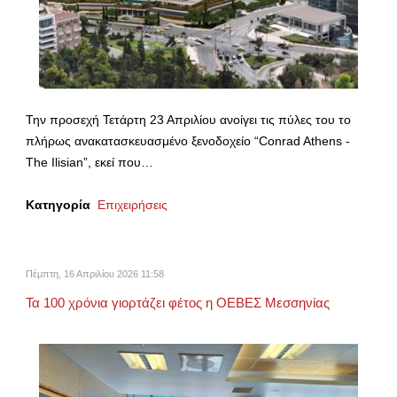
Την προσεχή Τετάρτη 23 Απριλίου ανοίγει τις πύλες του το
πλήρως ανακατασκευασμένο ξενοδοχείο “Conrad Athens -
The Ilisian”, εκεί που…
Κατηγορία
Επιχειρήσεις
Πέμπτη, 16 Απριλίου 2026 11:58
Τα 100 χρόνια γιορτάζει φέτος η ΟΕΒΕΣ Μεσσηνίας