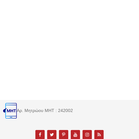
Αρ. Μητρώου MHT : 242002