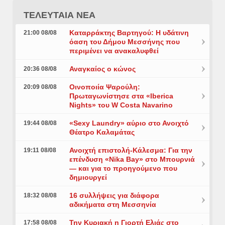
ΤΕΛΕΥΤΑΙΑ ΝΕΑ
Καταρράκτης Βαρτηγού: Η υδάτινη
21:00 08/08
όαση του Δήμου Μεσσήνης που
περιμένει να ανακαλυφθεί
Αναγκαίος ο κώνος
20:36 08/08
Οινοποιία Ψαρούλη:
20:09 08/08
Πρωταγωνίστησε στα «Iberica
Nights» του W Costa Navarino
«Sexy Laundry» αύριο στο Ανοιχτό
19:44 08/08
Θέατρο Καλαμάτας
Ανοιχτή επιστολή-Κάλεσμα: Για την
19:11 08/08
επένδυση «Nika Bay» στο Μπουρνιά
— και για το προηγούμενο που
δημιουργεί
16 συλλήψεις για διάφορα
18:32 08/08
αδικήματα στη Μεσσηνία
Την Κυριακή η Γιορτή Ελιάς στο
17:58 08/08