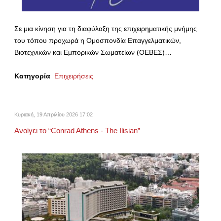
Σε μια κίνηση για τη διαφύλαξη της επιχειρηματικής μνήμης
του τόπου προχωρά η Ομοσπονδία Επαγγελματικών,
Βιοτεχνικών και Εμπορικών Σωματείων (ΟΕΒΕΣ)…
Κατηγορία
Επιχειρήσεις
Κυριακή, 19 Απριλίου 2026 17:02
Ανοίγει το “Conrad Athens - The Ilisian”