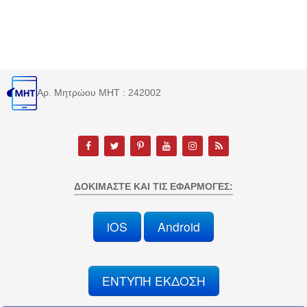
Αρ. Μητρώου MHT : 242002
ΔΟΚΙΜΆΣΤΕ ΚΑΙ ΤΙΣ ΕΦΑΡΜΟΓΈΣ:
iOS
Android
ΕΝΤΥΠΗ ΕΚΔΟΣΗ