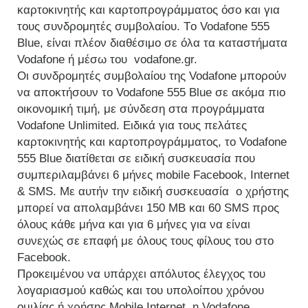
καρτοκινητής και καρτοπρογράμματος όσο και για
τους συνδρομητές συμβολαίου. Tο Vodafone 555
Blue, είναι πλέον διαθέσιμο σε όλα τα καταστήματα
Vodafone ή μέσω του vodafone.gr.
Οι συνδρομητές συμβολαίου της Vodafone μπορούν
να αποκτήσουν το Vodafone 555 Blue σε ακόμα πιο
οικονομική τιμή, με σύνδεση στα προγράμματα
Vodafone Unlimited. Ειδικά για τους πελάτες
καρτοκινητής και καρτοπρογράμματος, το Vodafone
555 Blue διατίθεται σε ειδική συσκευασία που
συμπεριλαμβάνει 6 μήνες mobile Facebook, Internet
& SMS. Με αυτήν την ειδική συσκευασία ο χρήστης
μπορεί να απολαμβάνει 150 ΜΒ και 60 SMS προς
όλους κάθε μήνα και για 6 μήνες για να είναι
συνεχώς σε επαφή με όλους τους φίλους του στο
Facebook.
Προκειμένου να υπάρχει απόλυτος έλεγχος του
λογαριασμού καθώς και του υπολοίπου χρόνου
ομιλίας ή χρήσης Mobile Internet, η Vodafone