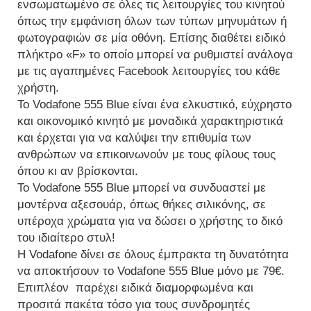
ενσωματωμένο σε όλες τις λειτουργίες του κινητού
όπως την εμφάνιση όλων των τύπων μηνυμάτων ή
φωτογραφιών σε μία οθόνη. Επίσης διαθέτει ειδικό
πλήκτρο «F» το οποίο μπορεί να ρυθμιστεί ανάλογα
με τις αγαπημένες Facebook λειτουργίες του κάθε
χρήστη.
To Vodafone 555 Blue είναι ένα ελκυστικό, εύχρηστο
και οικονομικό κινητό με μοναδικά χαρακτηριστικά
και έρχεται για να καλύψει την επιθυμία των
ανθρώπων να επικοινωνούν με τους φίλους τους
όπου κι αν βρίσκονται.
Το Vodafone 555 Blue μπορεί να συνδυαστεί με
μοντέρνα αξεσουάρ, όπως θήκες σιλικόνης, σε
υπέροχα χρώματα για να δώσει ο χρήστης το δικό
του ιδιαίτερο στυλ!
Η Vodafone δίνει σε όλους έμπρακτα τη δυνατότητα
να αποκτήσουν το Vodafone 555 Blue μόνο με 79€.
Επιπλέον παρέχει ειδικά διαμορφωμένα και
προσιτά πακέτα τόσο για τους συνδρομητές