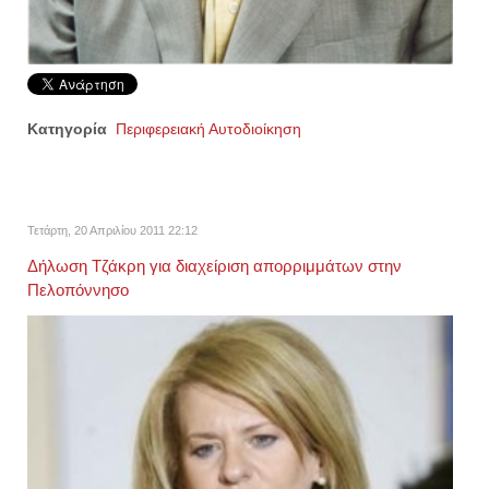
Κατηγορία
Περιφερειακή Αυτοδιοίκηση
Τετάρτη, 20 Απριλίου 2011 22:12
Δήλωση Τζάκρη για διαχείριση απορριμμάτων στην
Πελοπόννησο