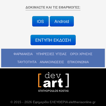
ΔΟΚΙΜΆΣΤΕ ΚΑΙ ΤΙΣ ΕΦΑΡΜΟΓΈΣ:
iOS
Android
ΕΝΤΥΠΗ ΕΚΔΟΣΗ
ΦΑΡΜΑΚΕΙΑ
ΥΠΗΡΕΣΙΕΣ ΥΓΕΙΑΣ
ΟΡΟΙ ΧΡΗΣΗΣ
ΤΑΥΤΟΤΗΤΑ
ΑΝΑΚΟΙΝΩΣΕΙΣ
ΕΠΙΚΟΙΝΩΝΙΑ
© 2015 - 2026 Εφημερίδα ΕΛΕΥΘΕΡΙΑ eleftheriaonline.gr