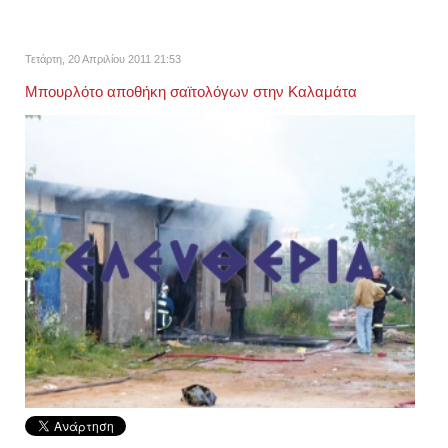
Τετάρτη, 20 Απριλίου 2011 21:53
Μπουρλότο αποθήκη σαϊτολόγων στην Καλαμάτα