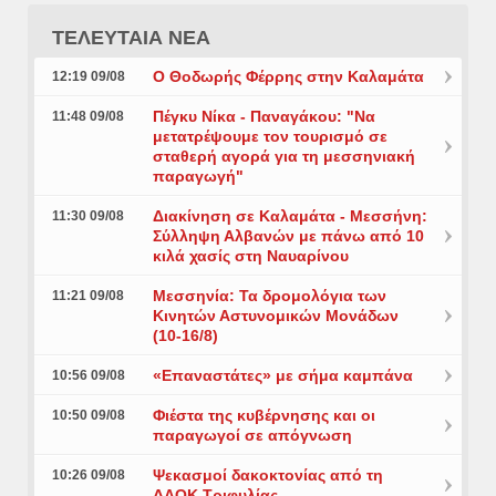
ΤΕΛΕΥΤΑΙΑ ΝΕΑ
Ο Θοδωρής Φέρρης στην Καλαμάτα
12:19 09/08
Πέγκυ Νίκα - Παναγάκου: "Να
11:48 09/08
μετατρέψουμε τον τουρισμό σε
σταθερή αγορά για τη μεσσηνιακή
παραγωγή"
Διακίνηση σε Καλαμάτα - Μεσσήνη:
11:30 09/08
Σύλληψη Αλβανών με πάνω από 10
κιλά χασίς στη Ναυαρίνου
Μεσσηνία: Τα δρομολόγια των
11:21 09/08
Κινητών Αστυνομικών Μονάδων
(10-16/8)
«Επαναστάτες» με σήμα καμπάνα
10:56 09/08
Φιέστα της κυβέρνησης και οι
10:50 09/08
παραγωγοί σε απόγνωση
Ψεκασμοί δακοκτονίας από τη
10:26 09/08
ΔΑΟΚ Τριφυλίας