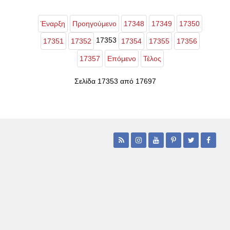
Έναρξη
Προηγούμενο
17348
17349
17350
17353
17351
17352
17354
17355
17356
17357
Επόμενο
Τέλος
Σελίδα 17353 από 17697