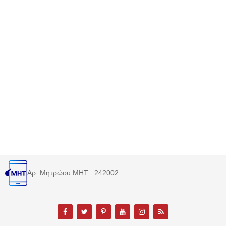
Αρ. Μητρώου MHT : 242002