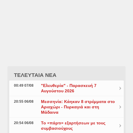
ΤΕΛΕΥΤΑΙΑ ΝΕΑ
"Ελευθερία" - Παρασκευή 7
00:49 07/08
Αυγούστου 2026
Μεσσηνία: Κάηκαν 8 στρέμματα στο
20:55 06/08
Αριοχώρι - Πυρκαγιά και στη
Μάδαινα
Το «πάρτι» εξαρτήσεων με τους
20:54 06/08
συμβασιούχους