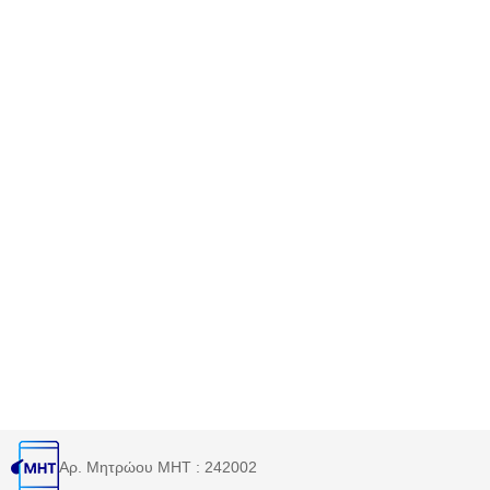
Αρ. Μητρώου MHT : 242002