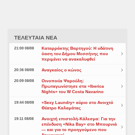
ΤΕΛΕΥΤΑΙΑ ΝΕΑ
Καταρράκτης Βαρτηγού: Η υδάτινη
21:00 08/08
όαση του Δήμου Μεσσήνης που
περιμένει να ανακαλυφθεί
Αναγκαίος ο κώνος
20:36 08/08
Οινοποιία Ψαρούλη:
20:09 08/08
Πρωταγωνίστησε στα «Iberica
Nights» του W Costa Navarino
«Sexy Laundry» αύριο στο Ανοιχτό
19:44 08/08
Θέατρο Καλαμάτας
Ανοιχτή επιστολή-Κάλεσμα: Για την
19:11 08/08
επένδυση «Nika Bay» στο Μπουρνιά
— και για το προηγούμενο που
δημιουργεί