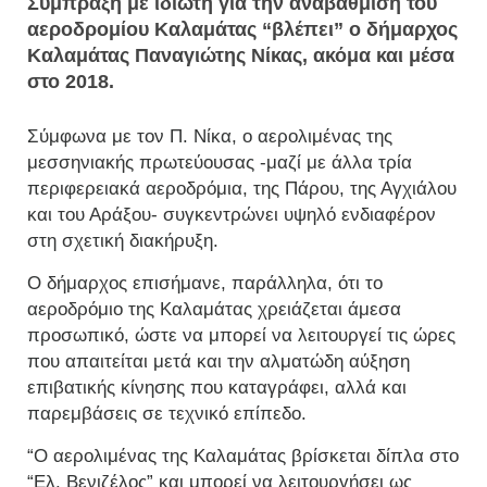
Σύμπραξη με ιδιώτη για την αναβάθμιση του
αεροδρομίου Καλαμάτας “βλέπει” ο δήμαρχος
Καλαμάτας Παναγιώτης Νίκας, ακόμα και μέσα
στο 2018.
Σύμφωνα με τον Π. Νίκα, ο αερολιμένας της
μεσσηνιακής πρωτεύουσας -μαζί με άλλα τρία
περιφερειακά αεροδρόμια, της Πάρου, της Αγχιάλου
και του Αράξου- συγκεντρώνει υψηλό ενδιαφέρον
στη σχετική διακήρυξη.
Ο δήμαρχος επισήμανε, παράλληλα, ότι το
αεροδρόμιο της Καλαμάτας χρειάζεται άμεσα
προσωπικό, ώστε να μπορεί να λειτουργεί τις ώρες
που απαιτείται μετά και την αλματώδη αύξηση
επιβατικής κίνησης που καταγράφει, αλλά και
παρεμβάσεις σε τεχνικό επίπεδο.
“Ο αερολιμένας της Καλαμάτας βρίσκεται δίπλα στο
“Ελ. Βενιζέλος” και μπορεί να λειτουργήσει ως