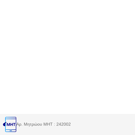
Αρ. Μητρώου MHT : 242002