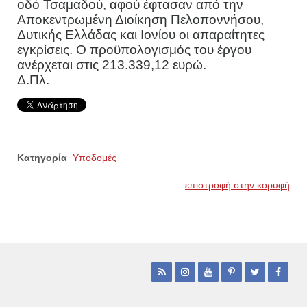
οδό Τσαμαδού, αφού έφτασαν από την
Αποκεντρωμένη Διοίκηση Πελοποννήσου,
Δυτικής Ελλάδας και Ιονίου οι απαραίτητες
εγκρίσεις. Ο προϋπολογισμός του έργου
ανέρχεται στις 213.339,12 ευρώ.
Δ.Πλ.
Κατηγορία
Υποδομές
επιστροφή στην κορυφή