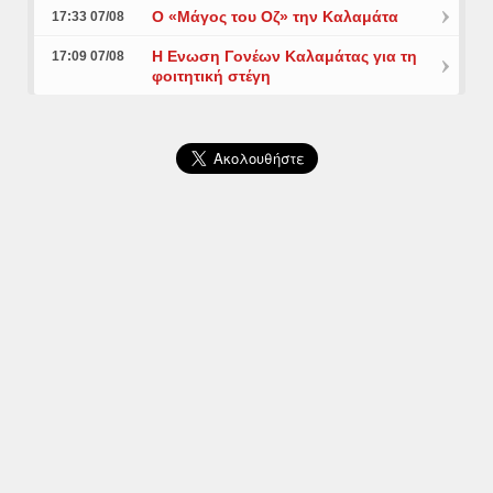
Ο «Μάγος του Οζ» την Καλαμάτα
17:33 07/08
Η Ενωση Γονέων Καλαμάτας για τη
17:09 07/08
φοιτητική στέγη