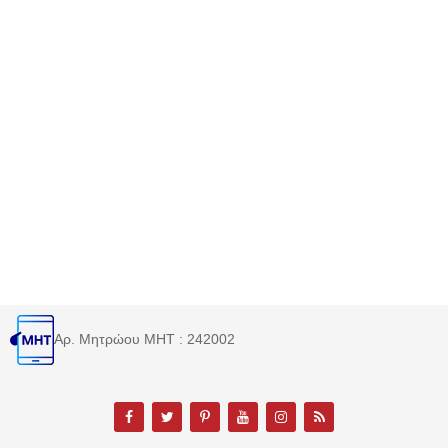
Αρ. Μητρώου MHT : 242002