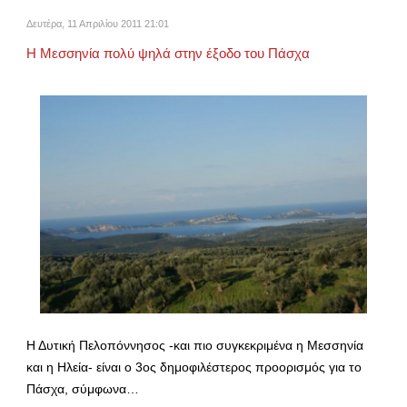
Δευτέρα, 11 Απριλίου 2011 21:01
Η Μεσσηνία πολύ ψηλά στην έξοδο του Πάσχα
Η Δυτική Πελοπόννησος -και πιο συγκεκριμένα η Μεσσηνία
και η Ηλεία- είναι ο 3ος δημοφιλέστερος προορισμός για το
Πάσχα, σύμφωνα…