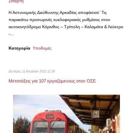
Σπάρτη
Η Αστυνομικής Διεύθυνσης Αρκαδίας αποφάσισε¨ Τις
παρακάτω προσωρινές κυκλοφοριακές ρυθμίσεις στον
αυτοκινητόδρομο Κόρινθος – Τρίπολη – Καλαμάτα & Λεύκτρο
-…
Κατηγορία
Υποδομές
Δευτέρα, 11 Απριλίου 2011 11:39
Μετατάξεις για 107 εργαζόμενους στον ΟΣΕ