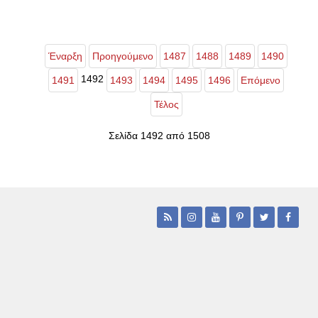
Έναρξη
Προηγούμενο
1487
1488
1489
1490
1492
1491
1493
1494
1495
1496
Επόμενο
Τέλος
Σελίδα 1492 από 1508