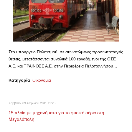
Στο υπουργείο Πολιτισμού, σε συνιστώμενες προσωποπαγείς
θέσεις, μετατάσσονται συνολικά 100 εργαζόμενοι της ΟΣΕ
Α.Ε. και ΤΡΑΙΝΟΣΕ Α.Ε. στην Περιφέρεια Πελοποννήσου…
Κατηγορία
Οικονομία
Σάββατο, 09 Απριλίου 2011 11:25
15 πλοία με μηχανήματα για το φυσικό αέριο στη
Μεγαλόπολη