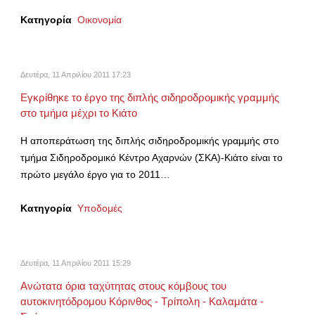
Κατηγορία
Οικονομία
Δευτέρα, 11 Απριλίου 2011 17:23
Εγκρίθηκε το έργο της διπλής σιδηροδρομικής γραμμής
στο τμήμα μέχρι το Κιάτο
Η αποπεράτωση της διπλής σιδηροδρομικής γραμμής στο
τμήμα Σιδηροδρομικό Κέντρο Αχαρνών (ΣΚΑ)-Κιάτο είναι το
πρώτο μεγάλο έργο για το 2011…
Κατηγορία
Υποδομές
Δευτέρα, 11 Απριλίου 2011 15:29
Ανώτατα όρια ταχύτητας στους κόμβους του
αυτοκινητόδρομου Κόρινθος - Τρίπολη - Καλαμάτα -