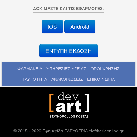
ΔΟΚΙΜΆΣΤΕ ΚΑΙ ΤΙΣ ΕΦΑΡΜΟΓΈΣ:
iOS
Android
ΕΝΤΥΠΗ ΕΚΔΟΣΗ
ΦΑΡΜΑΚΕΙΑ
ΥΠΗΡΕΣΙΕΣ ΥΓΕΙΑΣ
ΟΡΟΙ ΧΡΗΣΗΣ
ΤΑΥΤΟΤΗΤΑ
ΑΝΑΚΟΙΝΩΣΕΙΣ
ΕΠΙΚΟΙΝΩΝΙΑ
© 2015 - 2026 Εφημερίδα ΕΛΕΥΘΕΡΙΑ eleftheriaonline.gr