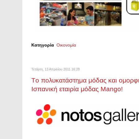
Κατηγορία
Οικονομία
Τετάρτη, 13 Απριλίου 2011 16:28
Τo πολυκατάστημα μόδας και ομορφιά
Ισπανική εταιρία μόδας Mango!