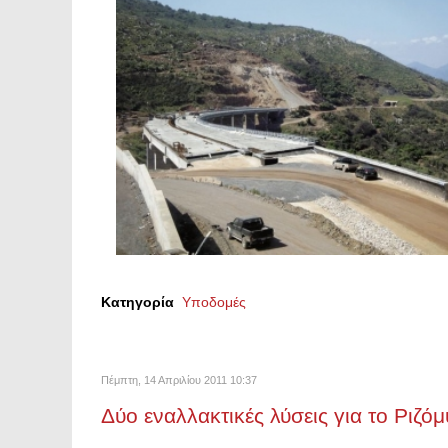
Κατηγορία
Υποδομές
Πέμπτη, 14 Απριλίου 2011 10:37
Δύο εναλλακτικές λύσεις για το Ριζό