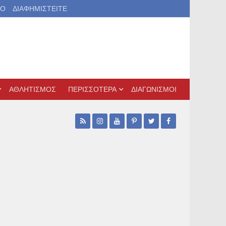
ΙΟ
ΔΙΑΦΗΜΙΣΤΕΙΤΕ
ΑΘΛΗΤΙΣΜΟΣ
ΠΕΡΙΣΣΟΤΕΡΑ
ΔΙΑΓΩΝΙΣΜΟΙ