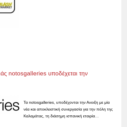
ς notosgalleries υποδέχεται την
Τα notosgalleries, υποδέχονται την Ανοιξη με μία
νέα και αποκλειστική συνεργασία για την πόλη της
Καλαμάτας, τη διάσημη ισπανική εταιρία…