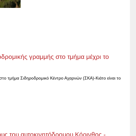
οδρομικής γραμμής στο τμήμα μέχρι το
το τμήμα Σιδηροδρομικό Κέντρο Αχαρνών (ΣΚΑ)-Κιάτο είναι το
ους του αυτοκινητόδρομου Κόρινθος -