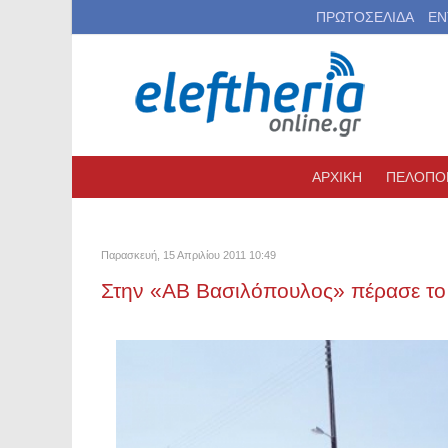
ΠΡΩΤΟΣΕΛΙΔΑ
ΕΝ
ΑΡΧΙΚΗ
ΠΕΛΟΠΟ
Παρασκευή, 15 Απριλίου 2011 10:49
Στην «ΑΒ Βασιλόπουλος» πέρασε το