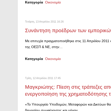
Κατηγορία
Οικονομία
Τετάρτη, 13 Απριλίου 2011 16:26
Συνάντηση προέδρων των εμπορικώ
Με επιτυχία πραγματοποιήθηκε στις 11 Απριλίου 20
της ΟΕΣΠ & ΝΕ, στην…
Κατηγορία
Οικονομία
Τρίτη, 12 Απριλίου 2011 17:45
Μαγκριώτης: Πίεση στις τράπεζες α
ενεργοποίηση της χρηματοδότησης το
«Το Υπουργείο Υποδομών, Μεταφορών και Δικτύων θα υ
δημοσίου συμφέροντος και μόνον.…