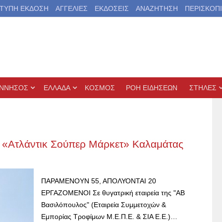
ΤΥΠΗ ΕΚΔΟΣΗ
ΑΓΓΕΛΙΕΣ
ΕΚΔΟΣΕΙΣ
ΑΝΑΖΗΤΗΣΗ
ΠΕΡΙΣΚΟΠ
ΝΝΗΣΟΣ
ΕΛΛΑΔΑ
ΚΟΣΜΟΣ
ΡΟΗ ΕΙΔΗΣΕΩΝ
ΣΤΗΛΕΣ
 «Ατλάντικ Σούπερ Μάρκετ» Καλαμάτας
ΠΑΡΑΜΕΝΟΥΝ 55, ΑΠΟΛΥΟΝΤΑΙ 20
ΕΡΓΑΖΟΜΕΝΟΙ Σε θυγατρική εταιρεία της "ΑΒ
Βασιλόπουλος" (Εταιρεία Συμμετοχών &
Εμπορίας Τροφίμων Μ.Ε.Π.Ε. & ΣΙΑ Ε.Ε.)…