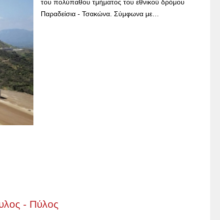
του πολύπαθου τμήματος του εθνικού δρόμου
Παραδείσια - Τσακώνα. Σύμφωνα με…
μυλος - Πύλος