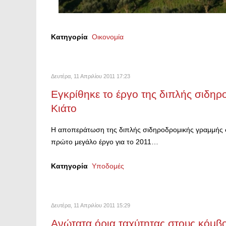
Κατηγορία
Οικονομία
Δευτέρα, 11 Απριλίου 2011 17:23
Εγκρίθηκε το έργο της διπλής σιδηρ
Κιάτο
Η αποπεράτωση της διπλής σιδηροδρομικής γραμμής σ
πρώτο μεγάλο έργο για το 2011…
Κατηγορία
Υποδομές
Δευτέρα, 11 Απριλίου 2011 15:29
Ανώτατα όρια ταχύτητας στους κόμβ