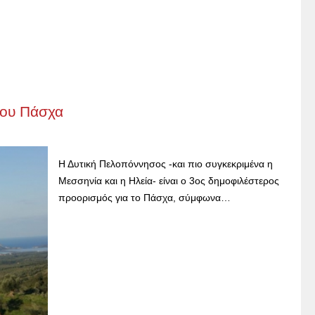
του Πάσχα
Η Δυτική Πελοπόννησος -και πιο συγκεκριμένα η
Μεσσηνία και η Ηλεία- είναι ο 3ος δημοφιλέστερος
προορισμός για το Πάσχα, σύμφωνα…