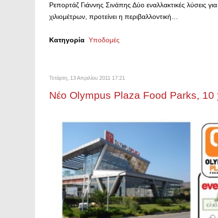
Ρεπορτάζ Γιάννης Σινάπης Δύο εναλλακτικές λύσεις γι
χιλιομέτρων, προτείνει η περιβαλλοντική…
Κατηγορία
Υποδομές
Τετάρτη, 13 Απριλίου 2011 17:21
Νέο Olympus Plaza Food Parks, 10 