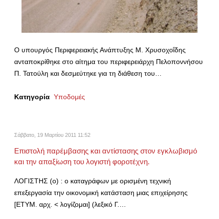
Ο υπουργός Περιφερειακής Ανάπτυξης Μ. Χρυσοχοΐδης
ανταποκρίθηκε στο αίτημα του περιφερειάρχη Πελοποννήσου
Π. Τατούλη και δεσμεύτηκε για τη διάθεση του…
Κατηγορία
Υποδομές
Σάββατο, 19 Μαρτίου 2011 11:52
Επιστολή παρέμβασης και αντίστασης στον εγκλωβισμό
και την απαξίωση του λογιστή φοροτέχνη.
ΛΟΓΙΣΤΗΣ (ο) : ο καταγράφων με ορισμένη τεχνική
επεξεργασία την οικονομική κατάσταση μιας επιχείρησης
[ΕΤΥΜ. αρχ. < λογίζομαι] (λεξικό Γ.…