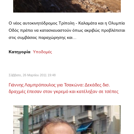
Ο νέος αυτοκινητόδρομος Τρίπολη - Καλαμάτα και η Ολυμπία
Οδός πρέπει να κατασκευαστούν όπως ακριβώς προβλέπεται
στις συμβάσεις παραχώρησης και…
Κατηγορία
Υποδομές
Σάββατο, 26 Μαρτίου 2011 19:48
Γιάννης Λαμπρόπουλος για Τσακώνα: Δεκάδες δισ.
δραχμές έπεσαν στον γκρεμό και κατέληξαν σε τσέπες