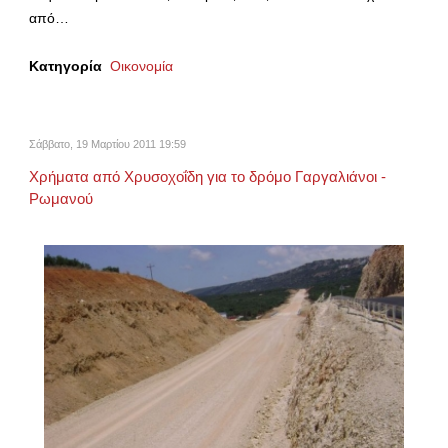
από…
Κατηγορία
Οικονομία
Σάββατο, 19 Μαρτίου 2011 19:59
Χρήματα από Χρυσοχοΐδη για το δρόμο Γαργαλιάνοι -
Ρωμανού