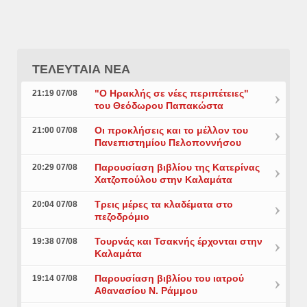
ΤΕΛΕΥΤΑΙΑ ΝΕΑ
"Ο Ηρακλής σε νέες περιπέτειες"
21:19 07/08
του Θεόδωρου Παπακώστα
Οι προκλήσεις και το μέλλον του
21:00 07/08
Πανεπιστημίου Πελοποννήσου
Παρουσίαση βιβλίου της Κατερίνας
20:29 07/08
Χατζοπούλου στην Καλαμάτα
Τρεις μέρες τα κλαδέματα στο
20:04 07/08
πεζοδρόμιο
Τουρνάς και Τσακνής έρχονται στην
19:38 07/08
Καλαμάτα
Παρουσίαση βιβλίου του ιατρού
19:14 07/08
Αθανασίου Ν. Ράμμου