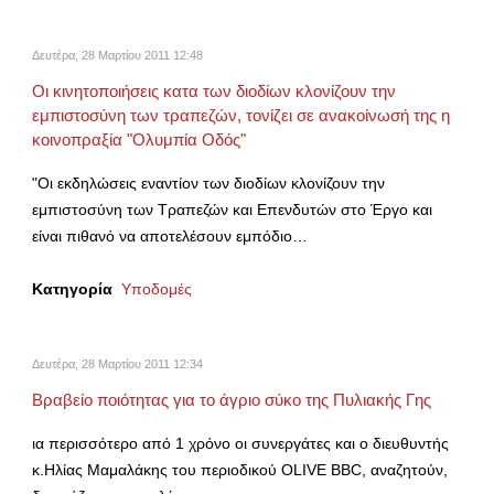
Δευτέρα, 28 Μαρτίου 2011 12:48
Οι κινητοποιήσεις κατα των διοδίων κλονίζουν την
εμπιστοσύνη των τραπεζών, τονίζει σε ανακοίνωσή της η
κοινοπραξία "Ολυμπία Οδός"
"Οι εκδηλώσεις εναντίον των διοδίων κλονίζουν την
εμπιστοσύνη των Τραπεζών και Επενδυτών στο Έργο και
είναι πιθανό να αποτελέσουν εμπόδιο…
Κατηγορία
Υποδομές
Δευτέρα, 28 Μαρτίου 2011 12:34
Βραβείο ποιότητας για το άγριο σύκο της Πυλιακής Γης
ια περισσότερο από 1 χρόνο οι συνεργάτες και ο διευθυντής
κ.Ηλίας Μαμαλάκης του περιοδικού OLIVE BBC, αναζητούν,