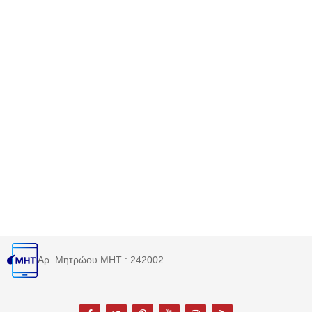
Αρ. Μητρώου MHT : 242002