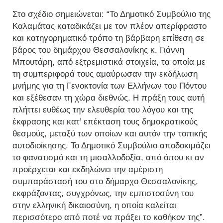
Στο σχέδιο σημειώνεται: “Το Δημοτικό Συμβούλιο της
Καλαμάτας καταδικάζει με τον πλέον απερίφραστο
και κατηγορηματικό τρόπο τη βάρβαρη επίθεση σε
βάρος του δημάρχου Θεσσαλονίκης κ. Γιάννη
Μπουτάρη, από εξτρεμιστικά στοιχεία, τα οποία με
τη συμπεριφορά τους αμαύρωσαν την εκδήλωση
μνήμης για τη Γενοκτονία των Ελλήνων του Πόντου
και εξέθεσαν τη χώρα διεθνώς. Η πράξη τους αυτή
πλήττει ευθέως την ελευθερία του λόγου και της
έκφρασης και κατ’ επέκταση τους δημοκρατικούς
θεσμούς, μεταξύ των οποίων και αυτόν την τοπικής
αυτοδιοίκησης. Το Δημοτικό Συμβούλιο αποδοκιμάζει
το φανατισμό και τη μισαλλοδοξία, από όπου κι αν
προέρχεται και εκδηλώνει την αμέριστη
συμπαράστασή του στο δήμαρχο Θεσσαλονίκης,
εκφράζοντας, συγχρόνως, την εμπιστοσύνη του
στην ελληνική δικαιοσύνη, η οποία καλείται
περισσότερο από ποτέ να πράξει το καθήκον της”.