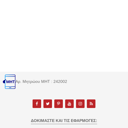
Αρ. Μητρώου MHT : 242002
ΔΟΚΙΜΆΣΤΕ ΚΑΙ ΤΙΣ ΕΦΑΡΜΟΓΈΣ: