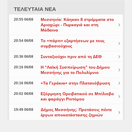
ΤΕΛΕΥΤΑΙΑ ΝΕΑ
Μεσσηνία: Κάηκαν 8 στρέμματα στο
20:55 06/08
Αριοχώρι - Πυρκαγιά και στη
Μάδαινα
Το «πάρτι» εξαρτήσεων με τους
20:54 06/08
συμβασιούχους
Συνταξιούχοι πριν από τη ΔΕΘ
20:36 06/08
Η “Λαϊκή Συσπείρωση” του Δήμου
20:16 06/08
Μεσσήνης για το Πολυλίμνιο
«Τα Γεράκια» στην Πλατανόβρυση
20:16 06/08
Εξόρμηση Ορειβατικού σε Μπίλιοβο
20:02 06/08
και φαράγγι Ριντόμου
Δήμος Μεσσήνης: Προτάσεις πέντε
19:49 06/08
έργων αποκατάστασης ζημιών