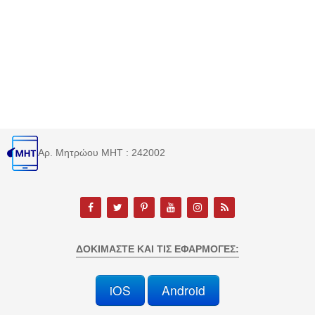
Αρ. Μητρώου MHT : 242002
ΔΟΚΙΜΆΣΤΕ ΚΑΙ ΤΙΣ ΕΦΑΡΜΟΓΈΣ:
iOS
Android