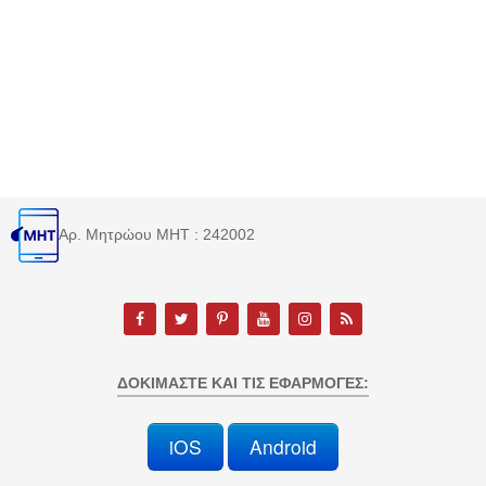
Αρ. Μητρώου MHT : 242002
ΔΟΚΙΜΆΣΤΕ ΚΑΙ ΤΙΣ ΕΦΑΡΜΟΓΈΣ:
iOS
Android