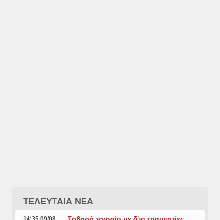
ΤΕΛΕΥΤΑΙΑ ΝΕΑ
Σοβαρό τροχαίο με δύο τραυματίες
14:35 09/08