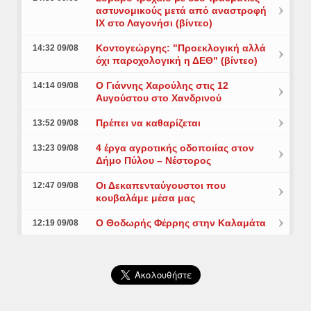
αστυνομικούς μετά από αναστροφή
ΙΧ στο Λαγονήσι (βίντεο)
Κοντογεώργης: "Προεκλογική αλλά
14:32 09/08
όχι παροχολογική η ΔΕΘ" (βίντεο)
Ο Γιάννης Χαρούλης στις 12
14:14 09/08
Αυγούστου στο Χανδρινού
Πρέπει να καθαρίζεται
13:52 09/08
4 έργα αγροτικής οδοποιίας στον
13:23 09/08
Δήμο Πύλου – Νέστορος
Οι Δεκαπενταύγουστοι που
12:47 09/08
κουβαλάμε μέσα μας
Ο Θοδωρής Φέρρης στην Καλαμάτα
12:19 09/08