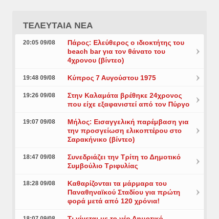
ΤΕΛΕΥΤΑΙΑ ΝΕΑ
Πάρος: Ελεύθερος ο ιδιοκτήτης του
20:05 09/08
beach bar για τον θάνατο του
4χρονου (βίντεο)
Κύπρος 7 Αυγούστου 1975
19:48 09/08
Στην Καλαμάτα βρέθηκε 24χρονος
19:26 09/08
που είχε εξαφανιστεί από τον Πύργο
Μήλος: Εισαγγελική παρέμβαση για
19:07 09/08
την προσγείωση ελικοπτέρου στο
Σαρακήνικο (βίντεο)
Συνεδριάζει την Τρίτη το Δημοτικό
18:47 09/08
Συμβούλιο Τριφυλίας
Καθαρίζονται τα μάρμαρα του
18:28 09/08
Παναθηναϊκού Σταδίου για πρώτη
φορά μετά από 120 χρόνια!
Τι γίνεται με το νέο Δημοτικό
18:07 09/08