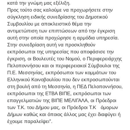
κατά την γνώμη μας εξέλιξη.
Προς τούτο σας καλούμε να προχωρήσετε στην
σύγκληση ειδικής συνεδρίασης του Δημοτικού
Συμβουλίου με αποκλειστικό θέμα την
αντιμετώπιση των επιπτώσεων από την έγκριση
αυτή στην οποία προχώρησε η αρμόδια υπηρεσία.
Στην συνεδρίαση αυτή να προσκληθούν
εκπρόσωποι της υπηρεσίας που αποφάσισε την
έγκριση, οι Βουλευτές του Νομού, ο Περιφερειάρχης
Πελοποννήσου και οι περιφερειακοί Σύμβουλοι της
Π.Ε. Μεσσηνίας, εκπρόσωποι των κομμάτων του
Ελληνικού Κοινοβουλίου που δεν εκπροσωπούνται
στη βουλή από τη Μεσσηνία, η ΠΕΔ Πελοποννήσου,
εκπρόσωποι της ΕΤΒΑ ΒΙΠΕ, εκπρόσωποι των
επαγγελματιών της ΒΙΠΕ ΜΕΛΙΓΑΛΑ, οι Πρόεδροι
των Τ.Κ. του Δήμου μας, οι Πρόεδροι Τ.Κ όμορων
Δήμων καθώς και όποιος άλλος μας έχει διαφύγει ή
έχουμε παραλείψει”.