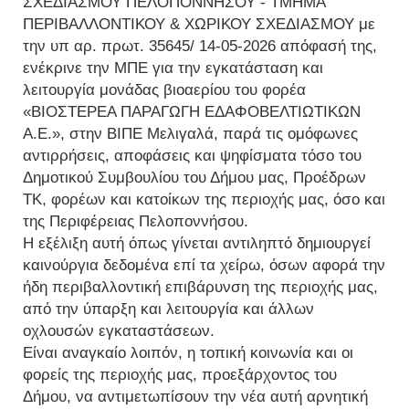
ΣΧΕΔΙΑΣΜΟΥ ΠΕΛΟΠΟΝΝΗΣΟΥ - ΤΜΗΜΑ
ΠΕΡΙΒΑΛΛΟΝΤΙΚΟΥ & ΧΩΡΙΚΟΥ ΣΧΕΔΙΑΣΜΟΥ με
την υπ αρ. πρωτ. 35645/ 14-05-2026 απόφασή της,
ενέκρινε την ΜΠΕ για την εγκατάσταση και
λειτουργία μονάδας βιοαερίου του φορέα
«ΒΙΟΣΤΕΡΕΑ ΠΑΡΑΓΩΓΗ ΕΔΑΦΟΒΕΛΤΙΩΤΙΚΩΝ
Α.Ε.», στην ΒΙΠΕ Μελιγαλά, παρά τις ομόφωνες
αντιρρήσεις, αποφάσεις και ψηφίσματα τόσο του
Δημοτικού Συμβουλίου του Δήμου μας, Προέδρων
ΤΚ, φορέων και κατοίκων της περιοχής μας, όσο και
της Περιφέρειας Πελοποννήσου.
Η εξέλιξη αυτή όπως γίνεται αντιληπτό δημιουργεί
καινούργια δεδομένα επί τα χείρω, όσων αφορά την
ήδη περιβαλλοντική επιβάρυνση της περιοχής μας,
από την ύπαρξη και λειτουργία και άλλων
οχλουσών εγκαταστάσεων.
Είναι αναγκαίο λοιπόν, η τοπική κοινωνία και οι
φορείς της περιοχής μας, προεξάρχοντος του
Δήμου, να αντιμετωπίσουν την νέα αυτή αρνητική