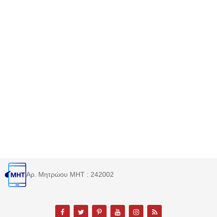
Αρ. Μητρώου MHT : 242002