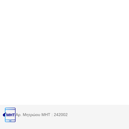
Αρ. Μητρώου MHT : 242002