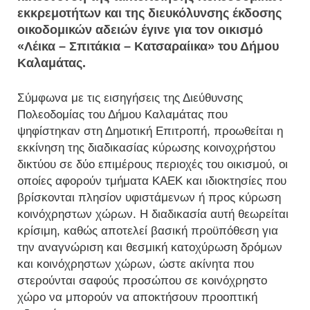
εκκρεμοτήτων και της διευκόλυνσης έκδοσης
οικοδομικών αδειών έγινε για τον οικισμό
«Λέικα – Σπιτάκια – Κατσαραίικα» του Δήμου
Καλαμάτας.
Σύμφωνα με τις εισηγήσεις της Διεύθυνσης
Πολεοδομίας του Δήμου Καλαμάτας που
ψηφίστηκαν στη Δημοτική Επιτροπή, προωθείται η
εκκίνηση της διαδικασίας κύρωσης κοινοχρήστου
δικτύου σε δύο επιμέρους περιοχές του οικισμού, οι
οποίες αφορούν τμήματα ΚΑΕΚ και ιδιοκτησίες που
βρίσκονται πλησίον υφιστάμενων ή προς κύρωση
κοινόχρηστων χώρων. Η διαδικασία αυτή θεωρείται
κρίσιμη, καθώς αποτελεί βασική προϋπόθεση για
την αναγνώριση και θεσμική κατοχύρωση δρόμων
και κοινόχρηστων χώρων, ώστε ακίνητα που
στερούνται σαφούς προσώπου σε κοινόχρηστο
χώρο να μπορούν να αποκτήσουν προοπτική