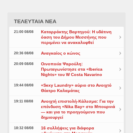
ΤΕΛΕΥΤΑΙΑ ΝΕΑ
Καταρράκτης Βαρτηγού: Η υδάτινη
21:00 08/08
όαση του Δήμου Μεσσήνης που
περιμένει να ανακαλυφθεί
Αναγκαίος ο κώνος
20:36 08/08
Οινοποιία Ψαρούλη:
20:09 08/08
Πρωταγωνίστησε στα «Iberica
Nights» του W Costa Navarino
«Sexy Laundry» αύριο στο Ανοιχτό
19:44 08/08
Θέατρο Καλαμάτας
Ανοιχτή επιστολή-Κάλεσμα: Για την
19:11 08/08
επένδυση «Nika Bay» στο Μπουρνιά
— και για το προηγούμενο που
δημιουργεί
16 συλλήψεις για διάφορα
18:32 08/08