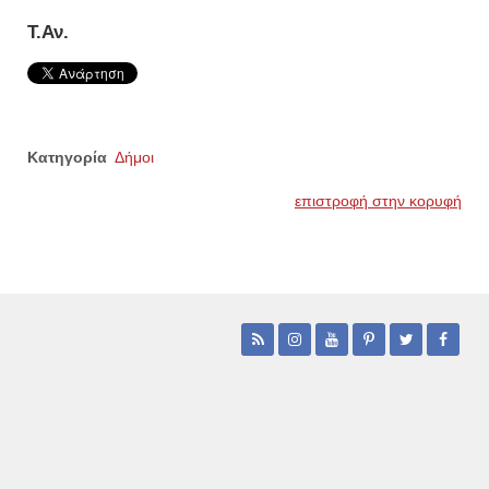
Τ.Αν.
Κατηγορία
Δήμοι
επιστροφή στην κορυφή