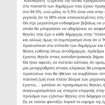
"Καλλικράτη" η έρευνα την οποία πραγματοπο
στο ποσοστό των δημάρχων που έχουν προηγο
στο 94,5%, ενώ μόλις το 5,5% είναι νέοι στην
γεγονός ότι το 56% είναι επανεκλεγέντες στη
Θα είχε μεγαλύτερο ενδιαφέρον βεβαίως να υ
οποία θα μπορούσαν να οδηγήσουν σε ασφα
θητείες που έχει ο κάθε δήμαρχος στην "πλάτ
και αλλιώς όμως το συμπέρασμα είναι ότι ο "
προσωπικού στο επίπεδο των δημάρχων και ί
θέσεις ευθύνης όπως αντιδήμαρχοι, πρόεδροι
έχοντες θητεία στους καποδιστριακούς δήμου 
Θα ήταν αφελές να πιστεύει κάποιος ότι ορι
μια μεταρρύθμιση τέτοιας κλίμακας θα μπορο
προσώπων που θα ήθελαν να συμβάλουν στη
πολιτική ζωή είναι πλέον δέσμια των μηχανισ
έχοντες… γαλόνια σε προηγούμενες θητείες 
αναγνωρισιμότητα ως στοιχείο επιρροής στην
προνόμιο των εχόντων θητείες στα διάφορα ε
Ως εκ τούτου φαντάζει λογικό το εύρημα της 