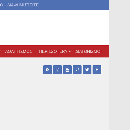
ΙΟ
ΔΙΑΦΗΜΙΣΤΕΙΤΕ
ΑΘΛΗΤΙΣΜΟΣ
ΠΕΡΙΣΣΟΤΕΡΑ
ΔΙΑΓΩΝΙΣΜΟΙ