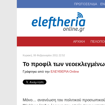
ΠΡΩΤΟΣΕΛΙΔΑ
ΕΝ
ΑΡΧΙΚΗ
ΠΕΛΟΠΟ
Κυριακή, 06 Φεβρουαρίου 2011 22:52
Το προφίλ των νεοεκλεγμένω
Γράφτηκε από την
ΕΛΕΥΘΕΡΙΑ Online
Μόνο… ανανέωση του πολιτικού προσωπικού 