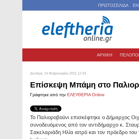
ΠΡΩΤΟΣΕΛΙΔΑ
ΕΝ
ΑΡΧΙΚΗ
ΠΕΛΟΠΟ
Δευτέρα, 14 Φεβρουαρίου 2011 12:43
Επίσκεψη Μπάμη στο Παλιορ
Γράφτηκε από την
ΕΛΕΥΘΕΡΙΑ Online
Το Παλιοροβούνι επισκέφτηκε ο Δήμαρχος Οι
συνοδευόμενος από τον αντιδήμαρχο κ. Σταυρ
Σακελαριάδη Ηλία ιατρό και τον πρόεδρο του