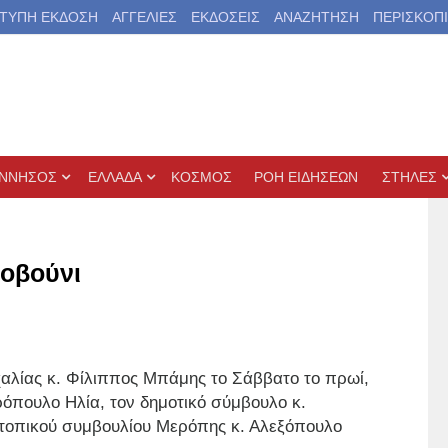
ΤΥΠΗ ΕΚΔΟΣΗ
ΑΓΓΕΛΙΕΣ
ΕΚΔΟΣΕΙΣ
ΑΝΑΖΗΤΗΣΗ
ΠΕΡΙΣΚΟΠ
ΝΝΗΣΟΣ
ΕΛΛΑΔΑ
ΚΟΣΜΟΣ
ΡΟΗ ΕΙΔΗΣΕΩΝ
ΣΤΗΛΕΣ
οβούνι
χαλίας κ. Φίλιππος Μπάμης το Σάββατο το πρωί,
όπουλο Ηλία, τον δημοτικό σύμβουλο κ.
 τοπικού συμβουλίου Μερόπης κ. Αλεξόπουλο