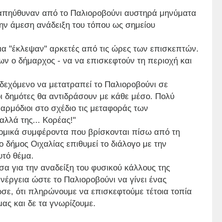
, απηύθυναν από το Παλιοροβούνι αυστηρά μηνύματα
ν άμεση ανάδειξη του τόπου ως σημείου
ια "έκλεψαν" αρκετές από τις ώρες των επισκεπτών.
ων ο δήμαρχος - να να επισκεφτούν τη περιοχή και
νδεχόμενο να μετατραπεί το Παλιοροβούνι σε
οι δημότες θα αντιδράσουν με κάθε μέσο. Πολύ
 αρμόδιοι στο σχέδιο τις μεταφοράς των
αλλά της... Κορέας!"
ομικά συμφέροντα που βρίσκονται πίσω από τη
ο δήμος Οιχαλίας επιθυμεί το διάλογο με την
υτό θέμα.
σα για την αναδείξη του φυσικού κάλλους της
νέργεια ώστε το Παλιοροβούνι να γίνει ένας
σε, ότι πληρώνουμε να επισκεφτούμε τέτοια τοπία
ας και δε τα γνωρίζουμε.