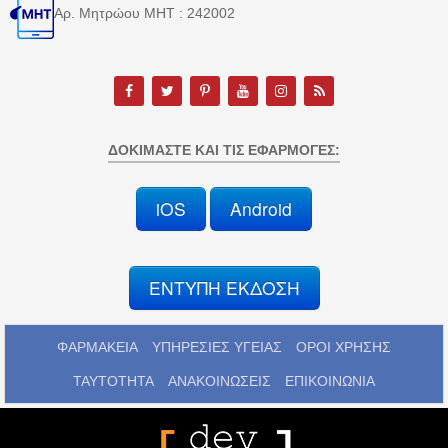
Αρ. Μητρώου MHT : 242002
ΔΟΚΙΜΆΣΤΕ ΚΑΙ ΤΙΣ ΕΦΑΡΜΟΓΈΣ:
iOS
Android
ΕΝΤΥΠΗ ΕΚΔΟΣΗ
ΦΑΡΜΑΚΕΙΑ
ΥΠΗΡΕΣΙΕΣ ΥΓΕΙΑΣ
ΟΡΟΙ ΧΡΗΣΗΣ
ΤΑΥΤΟΤΗΤΑ
ΑΝΑΚΟΙΝΩΣΕΙΣ
ΕΠΙΚΟΙΝΩΝΙΑ