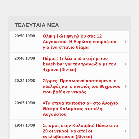
ΤΕΛΕΥΤΑΙΑ ΝΕΑ
Ολική έκλειψη ηλίου στις 12
20:58 10/08
Αυγούστου: Η Ευρώπη ετοιμάζεται
για ένα σπάνιο θέαμα
Πάρος: Τι λέει ο ιδιοκτήτης του
20:40 10/08
beach bar για την τραγωδία με τον
4χρονο (βίντεο)
Σέρρες: Προσωρινά κρατούμενοι ο
20:24 10/08
αδελφός και ο ανιψιός του 66χρονου
που βρέθηκε νεκρός
«Τα στενά παπούτσια» στο Ανοιχτό
20:05 10/08
Θέατρο Καλαμάτας στα τέλη
Αυγούστου
Σεισμός στην Κολομβία: Πάνω από
19:47 10/08
20 οι νεκροί, αρκετοί οι
εγκλωβισμένοι (βίντεο)